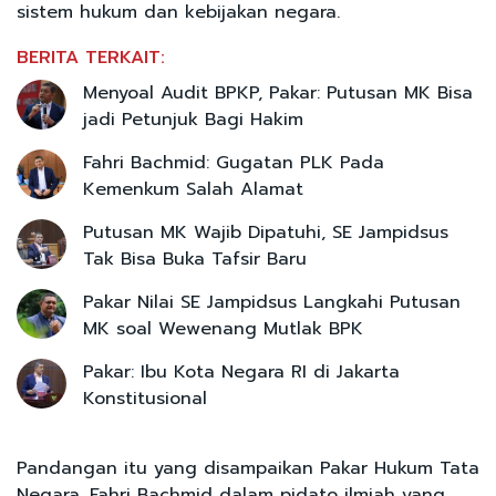
sistem hukum dan kebijakan negara.
BERITA TERKAIT:
Menyoal Audit BPKP, Pakar: Putusan MK Bisa
jadi Petunjuk Bagi Hakim
Fahri Bachmid: Gugatan PLK Pada
Kemenkum Salah Alamat
Putusan MK Wajib Dipatuhi, SE Jampidsus
Tak Bisa Buka Tafsir Baru
Pakar Nilai SE Jampidsus Langkahi Putusan
MK soal Wewenang Mutlak BPK
Pakar: Ibu Kota Negara RI di Jakarta
Konstitusional
Pandangan itu yang disampaikan Pakar Hukum Tata
Negara, Fahri Bachmid dalam pidato ilmiah yang