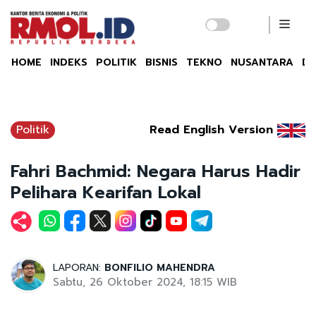
HOME
INDEKS
POLITIK
BISNIS
TEKNO
NUSANTARA
DU
Politik
Read English Version
Fahri Bachmid: Negara Harus Hadir
Pelihara Kearifan Lokal
LAPORAN:
BONFILIO MAHENDRA
Sabtu, 26 Oktober 2024, 18:15 WIB