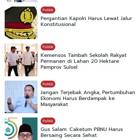
Politik
Pergantian Kapolri Harus Lewat Jalur
Konstitusional
Politik
Kemensos Tambah Sekolah Rakyat
Permanen di Lahan 20 Hektare
Pemprov Sulsel
Politik
Jangan Terjebak Angka, Pertumbuhan
Ekonomi Harus Berdampak ke
Masyarakat
Politik
Gus Salam: Caketum PBNU Harus
Bersaing Secara Sehat