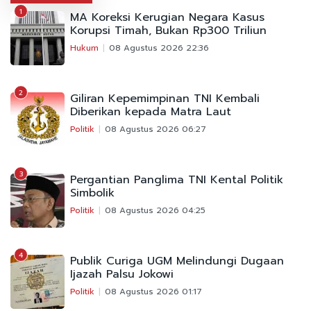
1
MA Koreksi Kerugian Negara Kasus
Korupsi Timah, Bukan Rp300 Triliun
Hukum
08 Agustus 2026 22:36
2
Giliran Kepemimpinan TNI Kembali
Diberikan kepada Matra Laut
Politik
08 Agustus 2026 06:27
3
Pergantian Panglima TNI Kental Politik
Simbolik
Politik
08 Agustus 2026 04:25
4
Publik Curiga UGM Melindungi Dugaan
Ijazah Palsu Jokowi
Politik
08 Agustus 2026 01:17