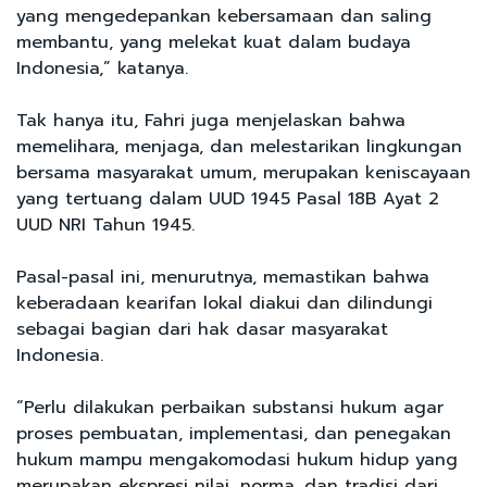
yang mengedepankan kebersamaan dan saling
membantu, yang melekat kuat dalam budaya
Indonesia,” katanya.
Tak hanya itu, Fahri juga menjelaskan bahwa
memelihara, menjaga, dan melestarikan lingkungan
bersama masyarakat umum, merupakan keniscayaan
yang tertuang dalam UUD 1945 Pasal 18B Ayat 2
UUD NRI Tahun 1945.
Pasal-pasal ini, menurutnya, memastikan bahwa
keberadaan kearifan lokal diakui dan dilindungi
sebagai bagian dari hak dasar masyarakat
Indonesia.
“Perlu dilakukan perbaikan substansi hukum agar
proses pembuatan, implementasi, dan penegakan
hukum mampu mengakomodasi hukum hidup yang
merupakan ekspresi nilai, norma, dan tradisi dari