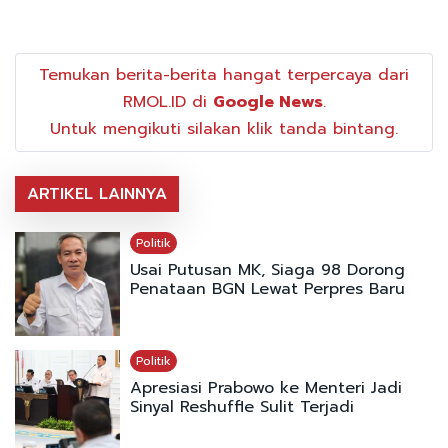
Temukan berita-berita hangat terpercaya dari
RMOL.ID di
Google News
.
Untuk mengikuti silakan klik tanda bintang.
ARTIKEL LAINNYA
Politik
Usai Putusan MK, Siaga 98 Dorong
Penataan BGN Lewat Perpres Baru
Politik
Apresiasi Prabowo ke Menteri Jadi
Sinyal Reshuffle Sulit Terjadi