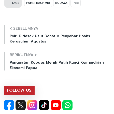
TAGS
FAHRI BACHMID
BUDAYA
PBB
< SEBELUMNYA
Polri Didesak Usut Donatur Penyebar Hoaks
Kerusuhan Agustus
BERIKUTNYA >
Penguatan Kopdes Merah Putih Kunci Kemandirian
Ekonomi Papua
FOLLOW US