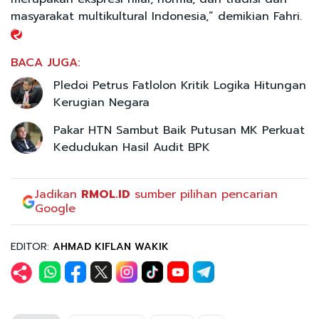
masyarakat multikultural Indonesia,” demikian Fahri.
BACA JUGA:
Pledoi Petrus Fatlolon Kritik Logika Hitungan
Kerugian Negara
Pakar HTN Sambut Baik Putusan MK Perkuat
Kedudukan Hasil Audit BPK
Jadikan
RMOL.ID
sumber pilihan pencarian
Google
EDITOR:
AHMAD KIFLAN WAKIK