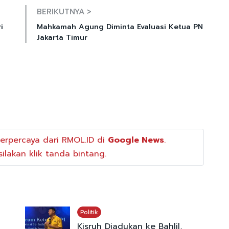
BERIKUTNYA >
i
Mahkamah Agung Diminta Evaluasi Ketua PN
Jakarta Timur
erpercaya dari RMOL.ID di
Google News
.
ilakan klik tanda bintang.
Politik
Kisruh Diadukan ke Bahlil,