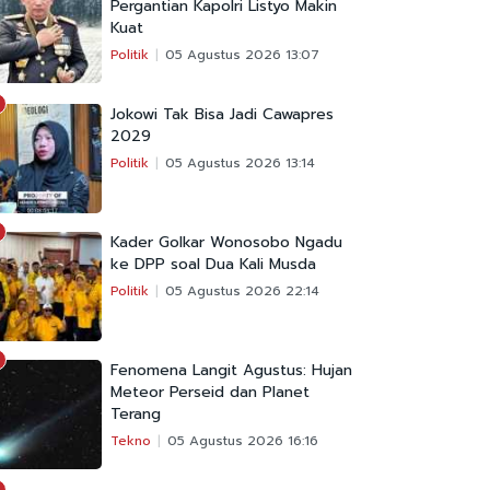
Pergantian Kapolri Listyo Makin
Kuat
Politik
05 Agustus 2026 13:07
Jokowi Tak Bisa Jadi Cawapres
2029
Politik
05 Agustus 2026 13:14
Kader Golkar Wonosobo Ngadu
ke DPP soal Dua Kali Musda
Politik
05 Agustus 2026 22:14
Fenomena Langit Agustus: Hujan
Meteor Perseid dan Planet
Terang
Tekno
05 Agustus 2026 16:16