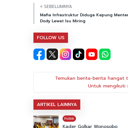
< SEBELUMNYA
Mafia Infrastruktur Diduga Kepung Menter
Dody Lewat Isu Miring
FOLLOW US
Temukan berita-berita hangat t
Untuk mengikuti s
ARTIKEL LAINNYA
Politik
Kader Golkar Wonosobo