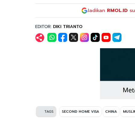
Jadikan
RMOL.ID
su
EDITOR:
DIKI TRIANTO
TAGS
SECOND HOME VISA
CHINA
MUSLI