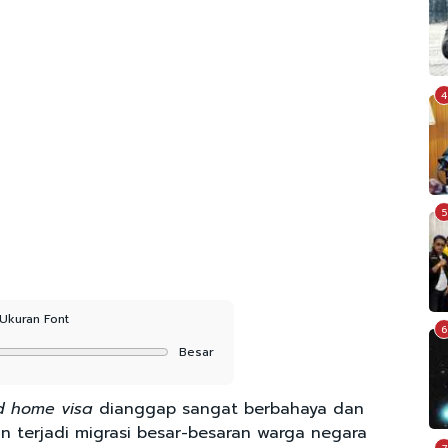
4
5
Ukuran Font
6
Besar
d home visa
dianggap sangat berbahaya dan
n terjadi migrasi besar-besaran warga negara