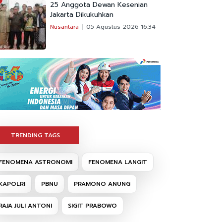
25 Anggota Dewan Kesenian
Jakarta Dikukuhkan
Nusantara
05 Agustus 2026 16:34
TRENDING TAGS
FENOMENA ASTRONOMI
FENOMENA LANGIT
KAPOLRI
PBNU
PRAMONO ANUNG
RAJA JULI ANTONI
SIGIT PRABOWO