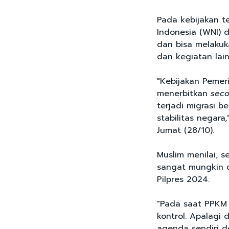
Pada kebijakan t
Indonesia (WNI) 
dan bisa melakuk
dan kegiatan lain
"Kebijakan Pemeri
menerbitkan
sec
terjadi migrasi 
stabilitas negara
Jumat (28/10).
Muslim menilai,
sangat mungkin d
Pilpres 2024.
"Pada saat PPKM 
kontrol. Apalagi 
agenda sendiri de