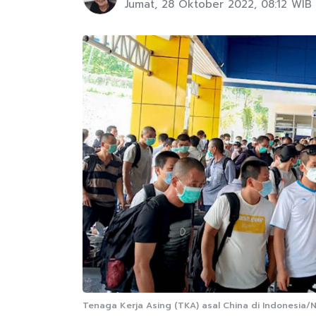
Jumat, 28 Oktober 2022, 08:12 WIB
Tenaga Kerja Asing (TKA) asal China di Indonesia/