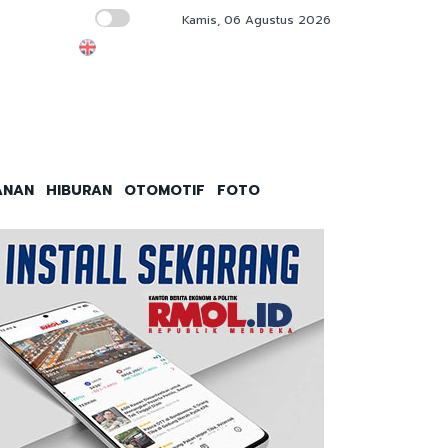
Kamis, 06 Agustus 2026
Industri Alas Kaki Serap 3,8 Juta Pekerja
ANAN
HIBURAN
OTOMOTIF
FOTO