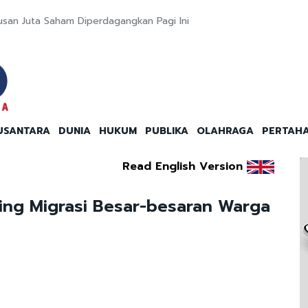
usan Juta Saham Diperdagangkan Pagi Ini
USANTARA
DUNIA
HUKUM
PUBLIKA
OLAHRAGA
PERTAH
Read English Version
ng Migrasi Besar-besaran Warga