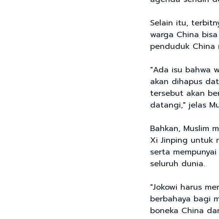
Selain itu, terbi
warga China bisa
penduduk China m
"Ada isu bahwa w
akan dihapus da
tersebut akan b
datangi," jelas Mu
Bahkan, Muslim m
Xi Jinping untuk
serta mempunyai 
seluruh dunia.
"Jokowi harus m
berbahaya bagi 
boneka China dan