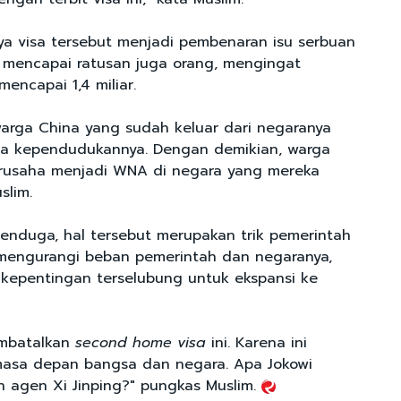
tnya visa tersebut menjadi pembenaran isu serbuan
 mencapai ratusan juga orang, mengingat
encapai 1,4 miliar.
arga China yang sudah keluar dari negaranya
ta kependudukannya. Dengan demikian, warga
erusaha menjadi WNA di negara yang mereka
slim.
enduga, hal tersebut merupakan trik pemerintah
 mengurangi beban pemerintah dan negaranya,
kepentingan terselubung untuk ekspansi ke
embatalkan
second home visa
ini. Karena ini
masa depan bangsa dan negara. Apa Jokowi
 agen Xi Jinping?" pungkas Muslim.