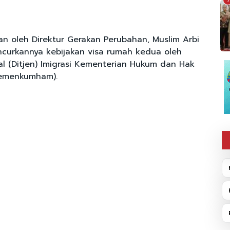
7
an oleh Direktur Gerakan Perubahan, Muslim Arbi
curkannya kebijakan visa rumah kedua oleh
al (Ditjen) Imigrasi Kementerian Hukum dan Hak
Kemenkumham).