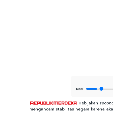
Kecil
Kebijakan
secon
mengancam stabilitas negara karena aka