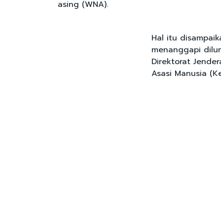
asing (WNA).
Hal itu disampaik
menanggapi dilun
Direktorat Jender
Asasi Manusia (