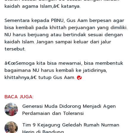
kaidah agama Islam,â€ katanya.
Sementara kepada PBNU, Gus Aam berpesan agar
bisa kembali pada khittah perjuangan yang dimiliki.
NU harus berjuang atau bertindak sesuai dengan
kaidah Islam. Jangan sampai keluar dari jalur
tersebut.
â€œSemoga kita bisa mewarnai, bisa membentuk
bagaimana NU harus kembali ke jatidirinya,
khittahnya,â€ tutup Gus Aam.
BACA JUGA:
Generasi Muda Didorong Menjadi Agen
Perdamaian dan Toleransi
Tim 9 Kejagung Geledah Rumah Nurman
Herin di Bandung