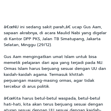
â€œNU ini sedang sakit parah,â€ ucap Gus Aam,
sapaan akrabnya, di acara Maulid Nabi yang digelar
di Kantor DPP PKS, Jalan TB Simatupang, Jakarta
Selatan, Minggu (29/12).
Gus Aam mengingatkan umat Islam untuk bisa
memetik pelajaran dari apa yang terjadi pada NU.
Ormas Islam harus berjuang sesuai dengan UU dan
kaidah-kaidah agama. Termasuk khittah
perjuangan masing-masing ormas, agar tidak
tercebur di arus politik.
â€œKita harus betul-betul waspada, betul-betul
hati-hati, kita akan terus berjuang sesuai dengan
aturan sesuai dengan UU sesuai dengan kaidah-