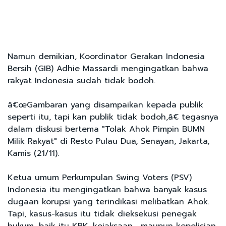
Namun demikian, Koordinator Gerakan Indonesia
Bersih (GIB) Adhie Massardi mengingatkan bahwa
rakyat Indonesia sudah tidak bodoh.
â€œGambaran yang disampaikan kepada publik
seperti itu, tapi kan publik tidak bodoh,â€ tegasnya
dalam diskusi bertema "Tolak Ahok Pimpin BUMN
Milik Rakyat" di Resto Pulau Dua, Senayan, Jakarta,
Kamis (21/11).
Ketua umum Perkumpulan Swing Voters (PSV)
Indonesia itu mengingatkan bahwa banyak kasus
dugaan korupsi yang terindikasi melibatkan Ahok.
Tapi, kasus-kasus itu tidak dieksekusi penegak
hukum, baik itu KPK, kejaksaan, maupun kepolisian.