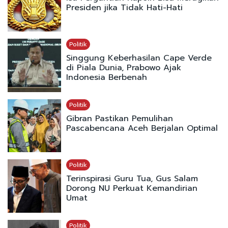
Presiden jika Tidak Hati-Hati
Politik
Singgung Keberhasilan Cape Verde
di Piala Dunia, Prabowo Ajak
Indonesia Berbenah
Politik
Gibran Pastikan Pemulihan
Pascabencana Aceh Berjalan Optimal
Politik
Terinspirasi Guru Tua, Gus Salam
Dorong NU Perkuat Kemandirian
Umat
Politik