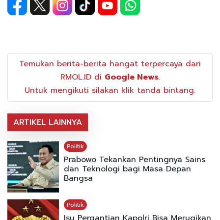
Temukan berita-berita hangat terpercaya dari
RMOL.ID di
Google News
.
Untuk mengikuti silakan klik tanda bintang.
ARTIKEL LAINNYA
Politik
Prabowo Tekankan Pentingnya Sains
dan Teknologi bagi Masa Depan
Bangsa
Politik
Isu Pergantian Kapolri Bisa Merugikan