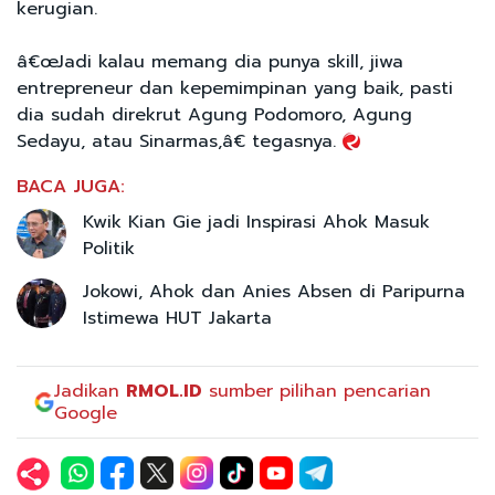
kerugian.
â€œJadi kalau memang dia punya skill, jiwa
entrepreneur dan kepemimpinan yang baik, pasti
dia sudah direkrut Agung Podomoro, Agung
Sedayu, atau Sinarmas,â€ tegasnya.
BACA JUGA:
Kwik Kian Gie jadi Inspirasi Ahok Masuk
Politik
Jokowi, Ahok dan Anies Absen di Paripurna
Istimewa HUT Jakarta
Jadikan
RMOL.ID
sumber pilihan pencarian
Google