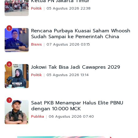
Ketua PN Jakarta Timur
Politik
05 Agustus 2026 22:38
5
Rencana Purbaya Kuasai Saham Whoosh
Sudah Sampai ke Pemerintah China
Bisnis
07 Agustus 2026 03:15
6
Jokowi Tak Bisa Jadi Cawapres 2029
Politik
05 Agustus 2026 13:14
7
Saat PKB Menampar Halus Elite PBNU
dengan 10.000 MCK
Publika
06 Agustus 2026 07:40