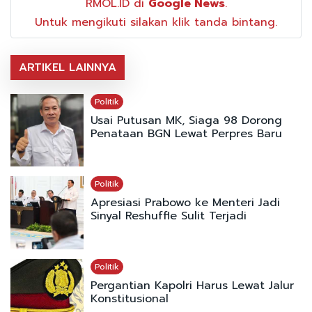
RMOL.ID di
Google News
.
Untuk mengikuti silakan klik tanda bintang.
ARTIKEL LAINNYA
Politik
Usai Putusan MK, Siaga 98 Dorong
Penataan BGN Lewat Perpres Baru
Politik
Apresiasi Prabowo ke Menteri Jadi
Sinyal Reshuffle Sulit Terjadi
Politik
Pergantian Kapolri Harus Lewat Jalur
Konstitusional