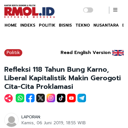
HOME
INDEKS
POLITIK
BISNIS
TEKNO
NUSANTARA
DU
Politik
Read English Version
Refleksi 118 Tahun Bung Karno,
Liberal Kapitalistik Makin Gerogoti
Cita-Cita Proklamasi
LAPORAN:
Kamis, 06 Juni 2019, 18:55 WIB