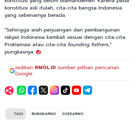
konstitusi yang belum diamandemen. Karena pada
konstitusi asli itulah, cita-cita bangsa Indonesia
yang sebenarnya berada.
"Sehingga arah perjuangan dan pembangunan
rakyat Indonesia kembali sesuai dengan cita-cita
Proklamasi atau cita-cita
founding fathers
,"
pungkasnya.
Jadikan
RMOL.ID
sumber pilihan pencarian
Google
TAGS
BUNGKARNO
SOEKARNO