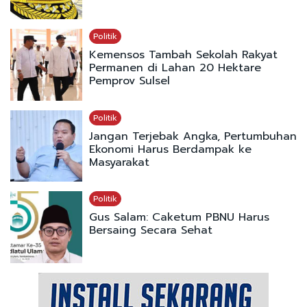
Politik
Kemensos Tambah Sekolah Rakyat
Permanen di Lahan 20 Hektare
Pemprov Sulsel
Politik
Jangan Terjebak Angka, Pertumbuhan
Ekonomi Harus Berdampak ke
Masyarakat
Politik
Gus Salam: Caketum PBNU Harus
Bersaing Secara Sehat