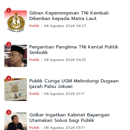
2
Giliran Kepemimpinan TNI Kembali
Diberikan kepada Matra Laut
Politik
08 Agustus 2026 06:27
3
Pergantian Panglima TNI Kental Politik
Simbolik
Politik
08 Agustus 2026 04:25
4
Publik Curiga UGM Melindungi Dugaan
Ijazah Palsu Jokowi
Politik
08 Agustus 2026 01:17
5
Golkar Ingatkan Kabinet Bayangan
Utamakan Solusi bagi Publik
Politik
08 Agustus 2026 05:17