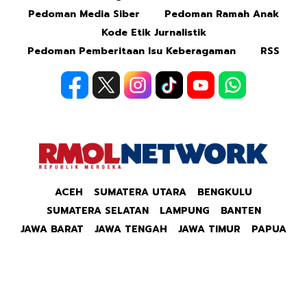
Pedoman Media Siber
Pedoman Ramah Anak
Kode Etik Jurnalistik
Pedoman Pemberitaan Isu Keberagaman
RSS
ACEH
SUMATERA UTARA
BENGKULU
SUMATERA SELATAN
LAMPUNG
BANTEN
JAWA BARAT
JAWA TENGAH
JAWA TIMUR
PAPUA
Copyright © 2026 Republik Merdeka Kantor Berita