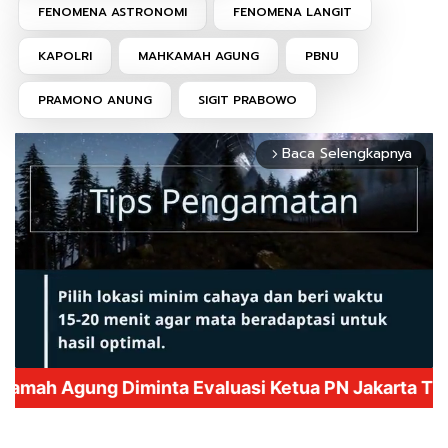
FENOMENA ASTRONOMI
FENOMENA LANGIT
KAPOLRI
MAHKAMAH AGUNG
PBNU
PRAMONO ANUNG
SIGIT PRABOWO
Baca Selengkapnya
arrow_forward_ios
Mute