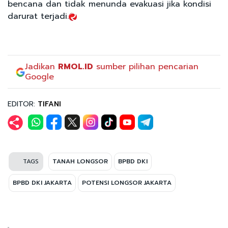
bencana dan tidak menunda evakuasi jika kondisi
darurat terjadi.
Jadikan
RMOL.ID
sumber pilihan pencarian
Google
EDITOR:
TIFANI
TAGS
TANAH LONGSOR
BPBD DKI
BPBD DKI JAKARTA
POTENSI LONGSOR JAKARTA