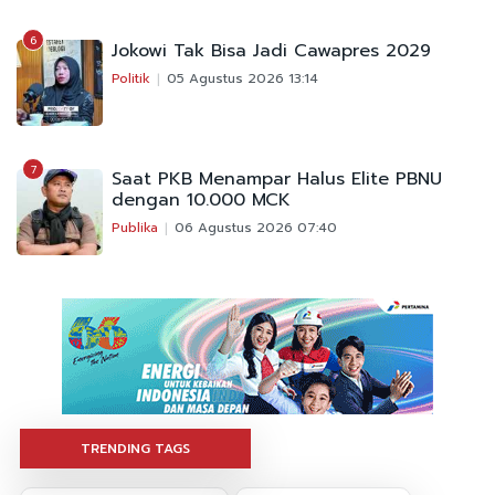
6
Jokowi Tak Bisa Jadi Cawapres 2029
Politik
05 Agustus 2026 13:14
7
Saat PKB Menampar Halus Elite PBNU
dengan 10.000 MCK
Publika
06 Agustus 2026 07:40
TRENDING TAGS