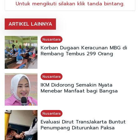
Untuk mengikuti silakan klik tanda bintang.
ARTIKEL LAINNYA
Nusantara
Korban Dugaan Keracunan MBG di
Rembang Tembus 299 Orang
Nusantara
IKM Didorong Semakin Nyata
Menebar Manfaat bagi Bangsa
Nusantara
Evaluasi Dirut TransJakarta Buntut
Penumpang Diturunkan Paksa