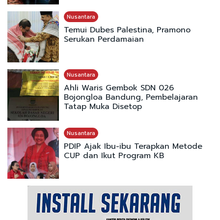
Nusantara
Temui Dubes Palestina, Pramono
Serukan Perdamaian
Nusantara
Ahli Waris Gembok SDN 026
Bojongloa Bandung, Pembelajaran
Tatap Muka Disetop
Nusantara
PDIP Ajak Ibu-ibu Terapkan Metode
CUP dan Ikut Program KB