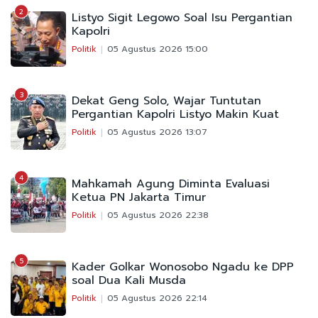
2
Listyo Sigit Legowo Soal Isu Pergantian
Kapolri
Politik
05 Agustus 2026 15:00
3
Dekat Geng Solo, Wajar Tuntutan
Pergantian Kapolri Listyo Makin Kuat
Politik
05 Agustus 2026 13:07
4
Mahkamah Agung Diminta Evaluasi
Ketua PN Jakarta Timur
Politik
05 Agustus 2026 22:38
5
Kader Golkar Wonosobo Ngadu ke DPP
soal Dua Kali Musda
Politik
05 Agustus 2026 22:14