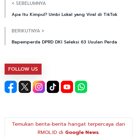
< SEBELUMNYA
Apa Itu Kimpul? Umbi Lokal yang Viral di TikTok
BERIKUTNYA >
Bapemperda DPRD DKI Seleksi 63 Usulan Perda
FOLLOW US
Temukan berita-berita hangat terpercaya dari
RMOL.ID di
Google News
.