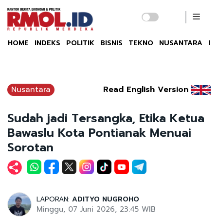
HOME
INDEKS
POLITIK
BISNIS
TEKNO
NUSANTARA
DU
Nusantara
Read English Version
Sudah jadi Tersangka, Etika Ketua
Bawaslu Kota Pontianak Menuai
Sorotan
LAPORAN:
ADITYO NUGROHO
Minggu, 07 Juni 2026, 23:45 WIB