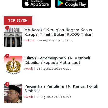
TOP SEVEN
1
MA Koreksi Kerugian Negara Kasus
Korupsi Timah, Bukan Rp300 Triliun
Hukum
08 Agustus 2026 22:36
2
Giliran Kepemimpinan TNI Kembali
Diberikan kepada Matra Laut
Politik
08 Agustus 2026 06:27
3
Pergantian Panglima TNI Kental Politik
Simbolik
Politik
08 Agustus 2026 04:25