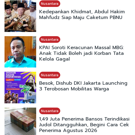
Nusantara
Kedepankan Khidmat, Abdul Hakim
Mahfudz Siap Maju Caketum PBNU
Nusantara
KPAI Soroti Keracunan Massal MBG:
Anak Tidak Boleh jadi Korban Tata
Kelola Gagal
Nusantara
Besok, Dishub DKI Jakarta Launching
3 Terobosan Mobilitas Warga
Nusantara
1,49 Juta Penerima Bansos Terindikasi
Judol Ditangguhkan, Begini Cara Cek
Penerima Agustus 2026