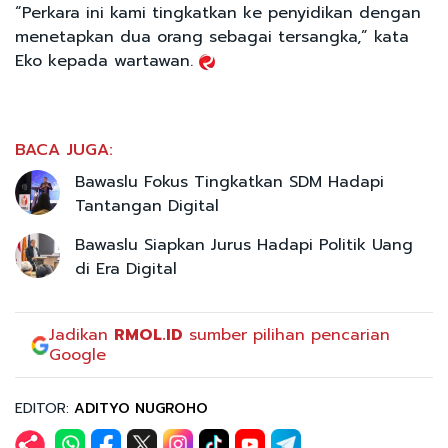
“Perkara ini kami tingkatkan ke penyidikan dengan
menetapkan dua orang sebagai tersangka,” kata
Eko kepada wartawan.
BACA JUGA:
Bawaslu Fokus Tingkatkan SDM Hadapi
Tantangan Digital
Bawaslu Siapkan Jurus Hadapi Politik Uang
di Era Digital
Jadikan
RMOL.ID
sumber pilihan pencarian
Google
EDITOR:
ADITYO NUGROHO