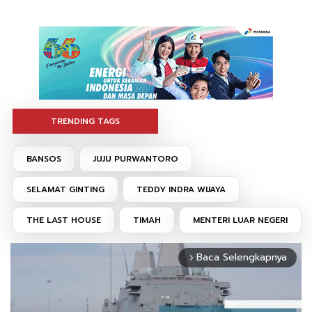
TRENDING TAGS
BANSOS
JUJU PURWANTORO
SELAMAT GINTING
TEDDY INDRA WIJAYA
THE LAST HOUSE
TIMAH
MENTERI LUAR NEGERI
Baca Selengkapnya
arrow_forward_ios