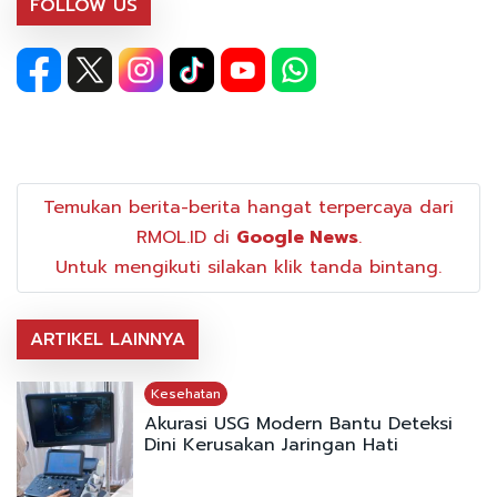
FOLLOW US
Temukan berita-berita hangat terpercaya dari
RMOL.ID di
Google News
.
Untuk mengikuti silakan klik tanda bintang.
ARTIKEL LAINNYA
Kesehatan
Akurasi USG Modern Bantu Deteksi
Dini Kerusakan Jaringan Hati