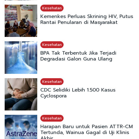
Kesehatan
Kemenkes Perluas Skrining HIV, Putus
Rantai Penularan di Masyarakat
Kesehatan
BPA Tak Terbentuk Jika Terjadi
Degradasi Galon Guna Ulang
Kesehatan
CDC Selidiki Lebih 1.500 Kasus
Cyclospora
Kesehatan
Harapan Baru untuk Pasien ATTR-CM
Tertunda, Wainua Gagal di Uji Klinis
Akhir