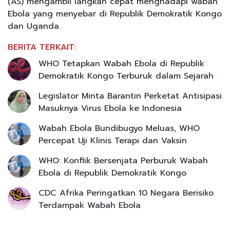
(AS) mengambil langkah cepat menghadapi wabah
Ebola yang menyebar di Republik Demokratik Kongo
dan Uganda.
BERITA TERKAIT:
WHO Tetapkan Wabah Ebola di Republik
Demokratik Kongo Terburuk dalam Sejarah
Legislator Minta Barantin Perketat Antisipasi
Masuknya Virus Ebola ke Indonesia
Wabah Ebola Bundibugyo Meluas, WHO
Percepat Uji Klinis Terapi dan Vaksin
WHO: Konflik Bersenjata Perburuk Wabah
Ebola di Republik Demokratik Kongo
CDC Afrika Peringatkan 10 Negara Berisiko
Terdampak Wabah Ebola