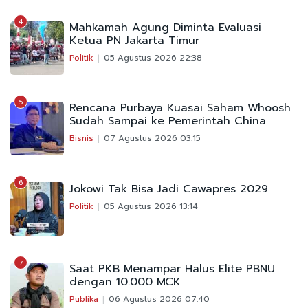
4
Mahkamah Agung Diminta Evaluasi
Ketua PN Jakarta Timur
Politik
05 Agustus 2026 22:38
5
Rencana Purbaya Kuasai Saham Whoosh
Sudah Sampai ke Pemerintah China
Bisnis
07 Agustus 2026 03:15
6
Jokowi Tak Bisa Jadi Cawapres 2029
Politik
05 Agustus 2026 13:14
7
Saat PKB Menampar Halus Elite PBNU
dengan 10.000 MCK
Publika
06 Agustus 2026 07:40