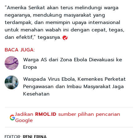
“Amerika Serikat akan terus melindungi warga
negaranya, mendukung masyarakat yang
terdampak, dan memimpin upaya internasional
untuk menahan wabah ini dengan cepat, tegas,
dan efektif,” tegasnya.
BACA JUGA:
Warga AS dari Zona Ebola Dievakuasi ke
Eropa
Waspada Virus Ebola, Kemenkes Perketat
Pengawasan dan Imbau Masyarakat Jaga
Kesehatan
Jadikan
RMOL.ID
sumber pilihan pencarian
Google
EDITOR:
RENI ERINA