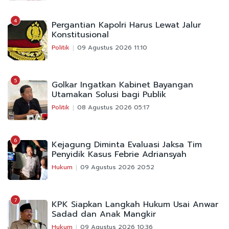
4
Pergantian Kapolri Harus Lewat Jalur
Konstitusional
Politik
09 Agustus 2026 11:10
5
Golkar Ingatkan Kabinet Bayangan
Utamakan Solusi bagi Publik
Politik
08 Agustus 2026 05:17
6
Kejagung Diminta Evaluasi Jaksa Tim
Penyidik Kasus Febrie Adriansyah
Hukum
09 Agustus 2026 20:52
7
KPK Siapkan Langkah Hukum Usai Anwar
Sadad dan Anak Mangkir
Hukum
09 Agustus 2026 10:36