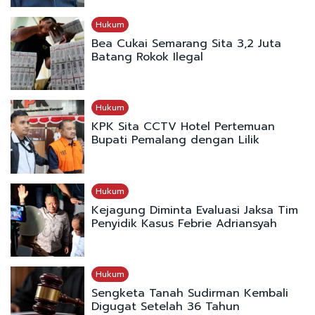
Hukum
Bea Cukai Semarang Sita 3,2 Juta
Batang Rokok Ilegal
Hukum
KPK Sita CCTV Hotel Pertemuan
Bupati Pemalang dengan Lilik
Hukum
Kejagung Diminta Evaluasi Jaksa Tim
Penyidik Kasus Febrie Adriansyah
Hukum
Sengketa Tanah Sudirman Kembali
Digugat Setelah 36 Tahun