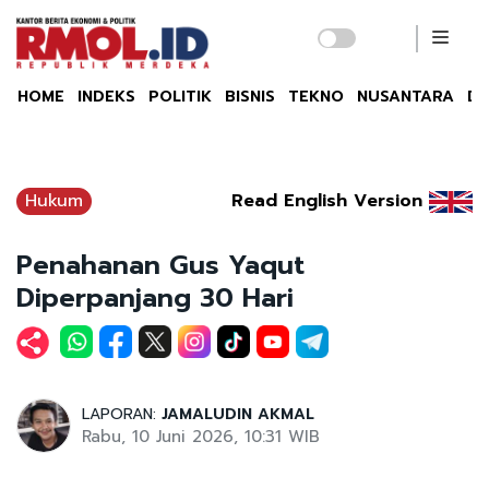
HOME
INDEKS
POLITIK
BISNIS
TEKNO
NUSANTARA
DU
Hukum
Read English Version
Penahanan Gus Yaqut
Diperpanjang 30 Hari
LAPORAN:
JAMALUDIN AKMAL
Rabu, 10 Juni 2026, 10:31 WIB