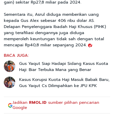
gain) sekitar Rp27,8 miliar pada 2024.
Sementara itu, Asrul diduga memberikan uang
kepada Gus Alex sebesar 406 ribu dolar AS.
Delapan Penyelenggara Ibadah Haji Khusus (PIHK)
yang terafiliasi dengannya juga diduga
memperoleh keuntungan tidak sah dengan total
mencapai Rp40,8 miliar sepanjang 2024.
BACA JUGA:
Gus Yaqut Siap Hadapi Sidang Kasus Kuota
Haji: Biar Terbuka Mana yang Benar
Kasus Korupsi Kuota Haji Masuk Babak Baru,
Gus Yaqut Cs Dilimpahkan ke JPU KPK
Jadikan
RMOL.ID
sumber pilihan pencarian
Google