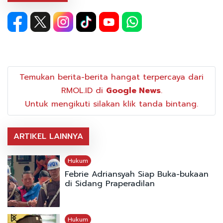
Temukan berita-berita hangat terpercaya dari
RMOL.ID di
Google News
.
Untuk mengikuti silakan klik tanda bintang.
ARTIKEL LAINNYA
Hukum
Febrie Adriansyah Siap Buka-bukaan
di Sidang Praperadilan
Hukum