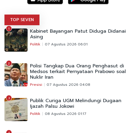
TOP SEVEN
1
Kabinet Bayangan Patut Diduga Didanai
Asing
Politik
07 Agustus 2026 06:01
2
Polisi Tangkap Dua Orang Penghasut di
Medsos terkait Pernyataan Prabowo soal
Nuklir Iran
Presisi
07 Agustus 2026 04:08
3
Publik Curiga UGM Melindungi Dugaan
Ijazah Palsu Jokowi
Politik
08 Agustus 2026 01:17
4