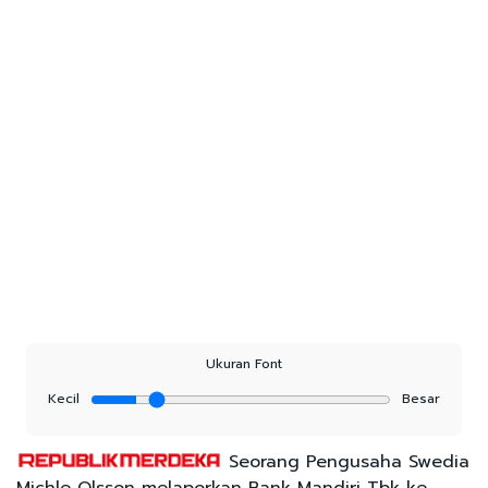
Ukuran Font
Kecil
Besar
Seorang Pengusaha Swedia
Michle Olsson melaporkan Bank Mandiri Tbk ke