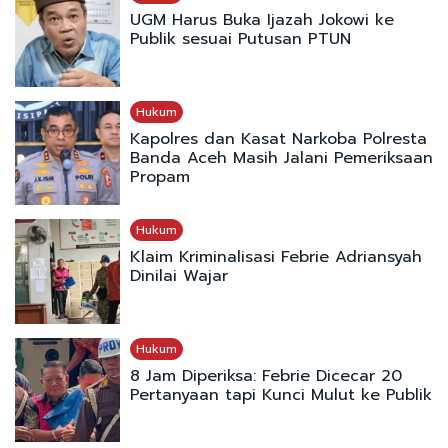
UGM Harus Buka Ijazah Jokowi ke
Publik sesuai Putusan PTUN
Hukum
Kapolres dan Kasat Narkoba Polresta
Banda Aceh Masih Jalani Pemeriksaan
Propam
Hukum
Klaim Kriminalisasi Febrie Adriansyah
Dinilai Wajar
Hukum
8 Jam Diperiksa: Febrie Dicecar 20
Pertanyaan tapi Kunci Mulut ke Publik