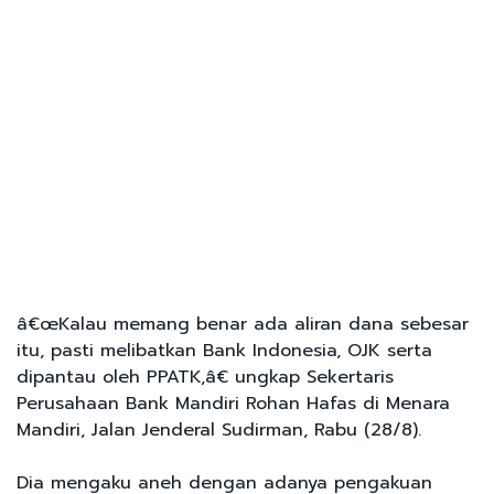
â€œKalau memang benar ada aliran dana sebesar
itu, pasti melibatkan Bank Indonesia, OJK serta
dipantau oleh PPATK,â€ ungkap Sekertaris
Perusahaan Bank Mandiri Rohan Hafas di Menara
Mandiri, Jalan Jenderal Sudirman, Rabu (28/8).
Dia mengaku aneh dengan adanya pengakuan