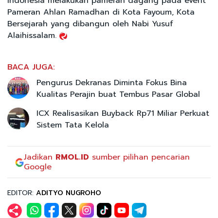
Indonesia melakukan pameran dagang pada event
Pameran Ahlan Ramadhan di Kota Fayoum, Kota
Bersejarah yang dibangun oleh Nabi Yusuf
Alaihissalam.
BACA JUGA:
Pengurus Dekranas Diminta Fokus Bina
Kualitas Perajin buat Tembus Pasar Global
ICX Realisasikan Buyback Rp71 Miliar Perkuat
Sistem Tata Kelola
Jadikan
RMOL.ID
sumber pilihan pencarian
Google
EDITOR:
ADITYO NUGROHO