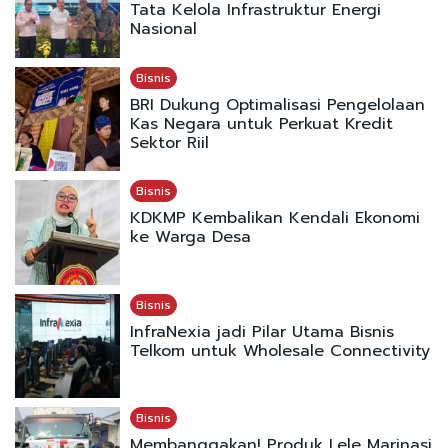
Tata Kelola Infrastruktur Energi
Nasional
Bisnis
BRI Dukung Optimalisasi Pengelolaan
Kas Negara untuk Perkuat Kredit
Sektor Riil
Bisnis
KDKMP Kembalikan Kendali Ekonomi
ke Warga Desa
Bisnis
InfraNexia jadi Pilar Utama Bisnis
Telkom untuk Wholesale Connectivity
Bisnis
Membanggakan! Produk Lele Marinasi