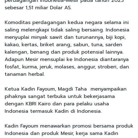
perdagangan Indonesia-Mesir pada tahun 2023
sebesar 1,51 miliar Dolar AS.
Komoditas perdagangan kedua negara selama ini
saling melengkapi tidak saling bersaing. Indonesia
menyuplai minyak sawit dan turunannya, biji kopi,
kakao, kertas, briket arang, sabun, tuna, sarden
kalengan, benang dan produk potensial lainnya.
Adapun Mesir mensuplai ke Indonesia diantaranya
fosfat, kurma, jeruk, molases, anggur, stroberi, dan
tanaman herbal.
Ketua Kadin Fayoum, Magdi Taha menyampaikan
pihaknya sangat terbuka untuk bekerjasama
dengan KBRI Kairo dan para pelaku usaha
Indonesia termasuk Kadin di Indonesia.
Kadin Fayoum menawarkan promosi bersama produk
Indonesia dan produk Mesir, kerja sama Kadin