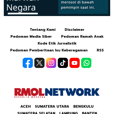
Tentang Kami
Disclaimer
Mute
Pedoman Media Siber
Pedoman Ramah Anak
Kode Etik Jurnalistik
Pedoman Pemberitaan Isu Keberagaman
RSS
ACEH
SUMATERA UTARA
BENGKULU
SUMATERA SELATAN
LAMPUNG
BANTEN