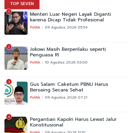
TOP SEVEN
1
Menteri Luar Negeri Layak Diganti
karena Dicap Tidak Profesional
Politik
09 Agustus 2026 05:54
2
Jokowi Masih Berperilaku seperti
Penguasa RI
Politik
10 Agustus 2026 03:00
3
Gus Salam: Caketum PBNU Harus
Bersaing Secara Sehat
Politik
09 Agustus 2026 07:21
4
Pergantian Kapolri Harus Lewat Jalur
Konstitusional
Politik
09 Agustus 2026 11:10