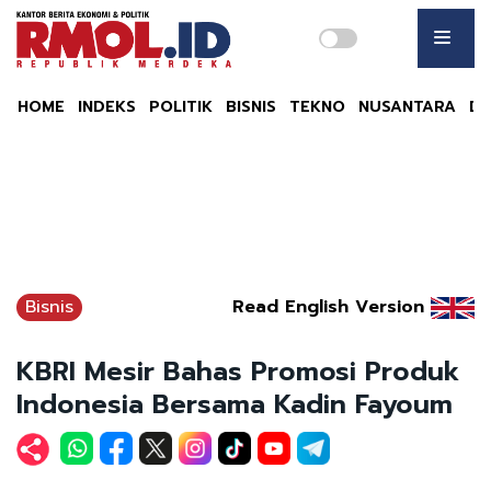
HOME
INDEKS
POLITIK
BISNIS
TEKNO
NUSANTARA
DU
Bisnis
Read English Version
KBRI Mesir Bahas Promosi Produk
Indonesia Bersama Kadin Fayoum