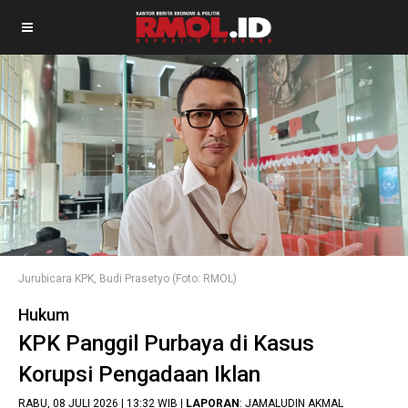
Jurubicara KPK, Budi Prasetyo (Foto: RMOL)
Hukum
KPK Panggil Purbaya di Kasus
Korupsi Pengadaan Iklan
RABU, 08 JULI 2026 | 13:32 WIB |
LAPORAN
: JAMALUDIN AKMAL