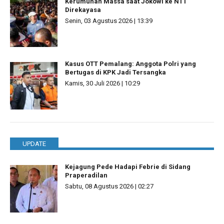
Kerumunan Massa saat Jokowi ke NTT
Direkayasa
Senin, 03 Agustus 2026 | 13:39
Kasus OTT Pemalang: Anggota Polri yang
Bertugas di KPK Jadi Tersangka
Kamis, 30 Juli 2026 | 10:29
UPDATE
Kejagung Pede Hadapi Febrie di Sidang
Praperadilan
Sabtu, 08 Agustus 2026 | 02:27