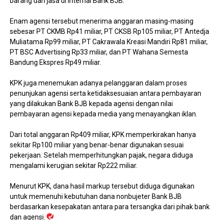
barang dan jasa di internal Bank BJB.
Enam agensi tersebut menerima anggaran masing-masing
sebesar PT CKMB Rp41 miliar, PT CKSB Rp105 miliar, PT Antedja
Muliatama Rp99 miliar, PT Cakrawala Kreasi Mandiri Rp81 miliar,
PT BSC Advertising Rp33 miliar, dan PT Wahana Semesta
Bandung Ekspres Rp49 miliar.
KPK juga menemukan adanya pelanggaran dalam proses
penunjukan agensi serta ketidaksesuaian antara pembayaran
yang dilakukan Bank BJB kepada agensi dengan nilai
pembayaran agensi kepada media yang menayangkan iklan.
Dari total anggaran Rp409 miliar, KPK memperkirakan hanya
sekitar Rp100 miliar yang benar-benar digunakan sesuai
pekerjaan. Setelah memperhitungkan pajak, negara diduga
mengalami kerugian sekitar Rp222 miliar.
Menurut KPK, dana hasil markup tersebut diduga digunakan
untuk memenuhi kebutuhan dana nonbujeter Bank BJB
berdasarkan kesepakatan antara para tersangka dari pihak bank
dan agensi.