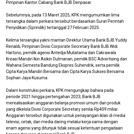
Pimpinan Kantor Cabang Bank BJB Denpasar.
Sebelumnya, pada 13 Maret 2025, KPK mengumumkan lima
tersangka dalam perkara tersebut berdasarkan Surat Perintah
Penyidikan (Sprindik) tertanggal 27 Februari 2025.
Kelima tersangka yakni mantan Direktur Utama Bank BJB Yuddy
Renaldi, Pimpinan Divisi Corporate Secretary Bank BJB Widi
Hartono, pemilik agensi Antedja Muliatama dan Cakrawala
Kreasi Mandiri Ikin Asikin Dulmanan, pemilik BSC Advertising dan
Wahana Semesta Bandung Ekspres Suhendrik, serta pemilik
Cipta Karya Mandiri Bersama dan Cipta Karya Sukses Bersama
Sophan Jaya Kusuma.
Dalam konstruksi perkara, KPK mengungkap bahwa pada
periode 2021 hingga pertengahan 2023, Bank BJB
merealisasikan anggaran belanja promosi umum dan produk
yang dikelola Divisi Corporate Secretary senilai Rp409 miliar.
Anggaran tersebut digunakan untuk penayangan iklan di media
televisi, cetak, dan media daring melalui kerja sama dengan
enam agensi yang ditunjuk tidak sesuai ketentuan pengadaan