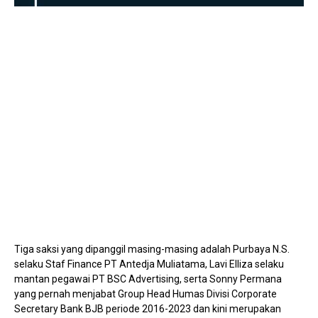
Mute
Tiga saksi yang dipanggil masing-masing adalah Purbaya N.S.
selaku Staf Finance PT Antedja Muliatama, Lavi Elliza selaku
mantan pegawai PT BSC Advertising, serta Sonny Permana
yang pernah menjabat Group Head Humas Divisi Corporate
Secretary Bank BJB periode 2016-2023 dan kini merupakan