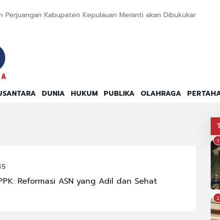
 Perjuangan Kabupaten Kepulauan Meranti akan Dibukukan
USANTARA
DUNIA
HUKUM
PUBLIKA
OLAHRAGA
PERTAH
1
45
PPK: Reformasi ASN yang Adil dan Sehat
2