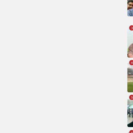
3
4
5
6