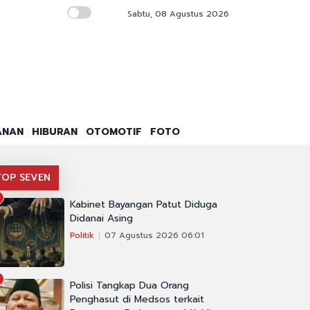
Sabtu, 08 Agustus 2026
Pemerintah Diultimatum 15 Hari Terbitkan 
ANAN
HIBURAN
OTOMOTIF
FOTO
TOP SEVEN
Kabinet Bayangan Patut Diduga
Didanai Asing
Politik
07 Agustus 2026 06:01
Polisi Tangkap Dua Orang
Penghasut di Medsos terkait