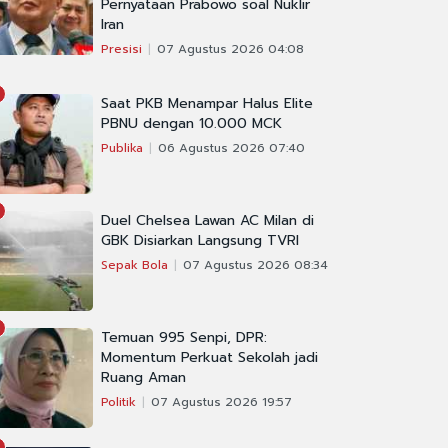
Pernyataan Prabowo soal Nuklir
Iran
Presisi
07 Agustus 2026 04:08
Saat PKB Menampar Halus Elite
PBNU dengan 10.000 MCK
Publika
06 Agustus 2026 07:40
Duel Chelsea Lawan AC Milan di
GBK Disiarkan Langsung TVRI
Sepak Bola
07 Agustus 2026 08:34
Temuan 995 Senpi, DPR:
Momentum Perkuat Sekolah jadi
Ruang Aman
Politik
07 Agustus 2026 19:57