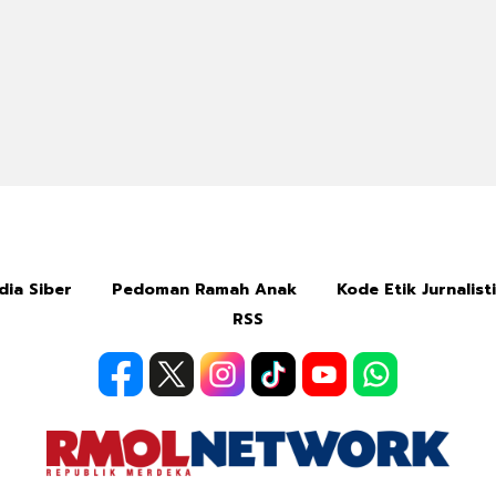
ia Siber
Pedoman Ramah Anak
Kode Etik Jurnalist
RSS