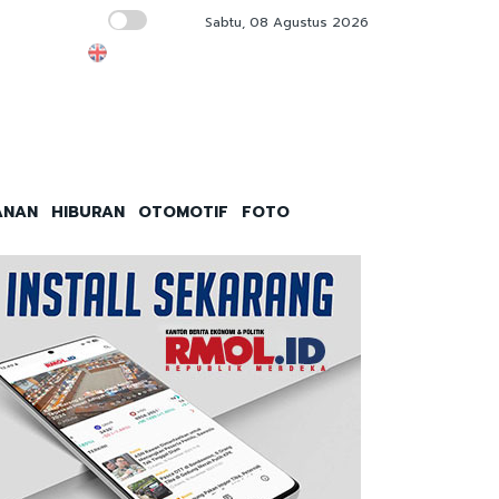
Sabtu, 08 Agustus 2026
Besok, Dishub DKI Jakarta Launching 3 Ter
ANAN
HIBURAN
OTOMOTIF
FOTO