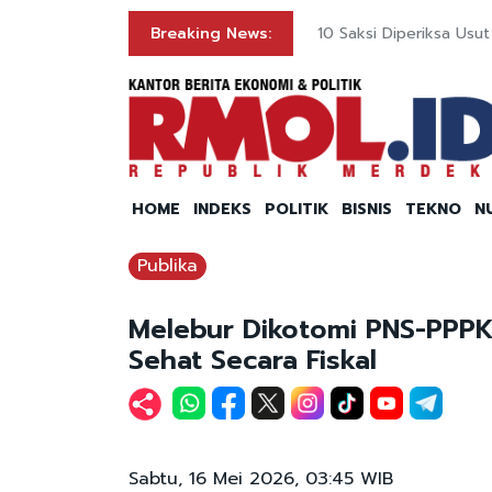
ng
Breaking News:
10 Saksi Diperiksa Us
HOME
INDEKS
POLITIK
BISNIS
TEKNO
N
Publika
Melebur Dikotomi PNS-PPPK
Sehat Secara Fiskal
Sabtu, 16 Mei 2026, 03:45 WIB