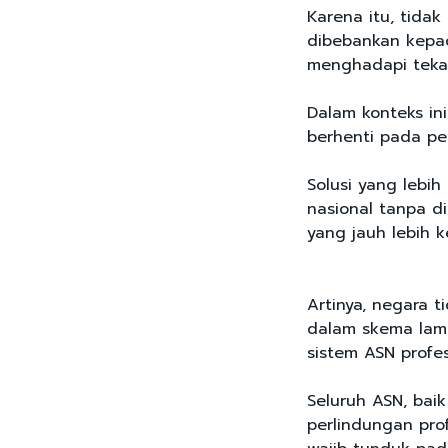
Karena itu, tidak
dibebankan kepa
menghadapi teka
Dalam konteks in
berhenti pada pe
Solusi yang lebi
nasional tanpa di
yang jauh lebih k
Artinya, negara 
dalam skema lama
sistem ASN profes
Seluruh ASN, bai
perlindungan pro