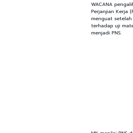
WACANA pengalih
Perjanjian Kerja 
menguat setelah
terhadap uji mat
menjadi PNS.