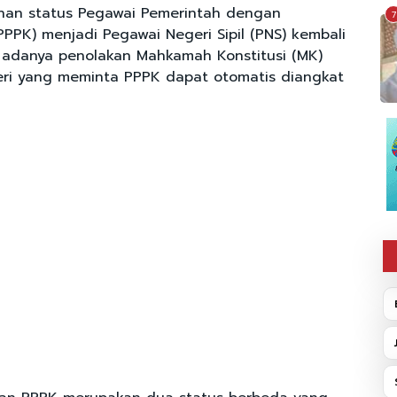
an status Pegawai Pemerintah dengan
7
(PPPK) menjadi Pegawai Negeri Sipil (PNS) kembali
 adanya penolakan Mahkamah Konstitusi (MK)
eri yang meminta PPPK dapat otomatis diangkat