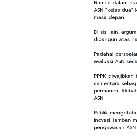
Namun dalam prak
ASN “kelas dua” 
masa depan.
Di sisi lain, arg
dibangun atas na
Padahal persoalan
evaluasi ASN seca
PPPK diwajibkan t
sementara sebag
permanen. Akibat
ASN.
Publik mengetahu
inovasi, lamban m
pengawasan ASN b