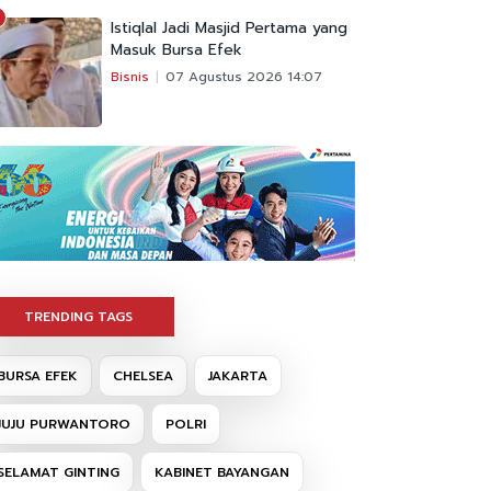
Istiqlal Jadi Masjid Pertama yang
Masuk Bursa Efek
Bisnis
07 Agustus 2026 14:07
TRENDING TAGS
BURSA EFEK
CHELSEA
JAKARTA
JUJU PURWANTORO
POLRI
SELAMAT GINTING
KABINET BAYANGAN