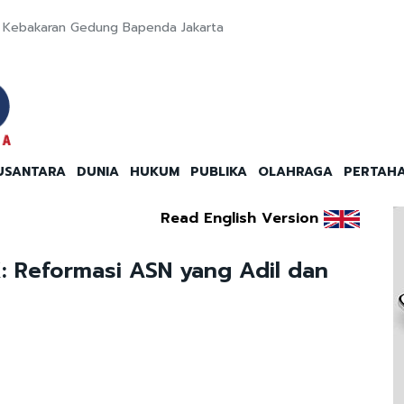
ut Kebakaran Gedung Bapenda Jakarta
USANTARA
DUNIA
HUKUM
PUBLIKA
OLAHRAGA
PERTAH
Read English Version
: Reformasi ASN yang Adil dan