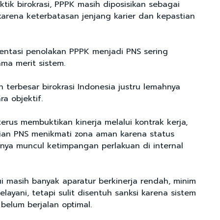
tik birokrasi, PPPK masih diposisikan sebagai
karena keterbatasan jenjang karier dan kepastian
umentasi penolakan PPPK menjadi PNS sering
ma merit sistem.
 terbesar birokrasi Indonesia justru lemahnya
ra objektif.
erus membuktikan kinerja melalui kontrak kerja,
ian PNS menikmati zona aman karena status
nya muncul ketimpangan perlakuan di internal
i masih banyak aparatur berkinerja rendah, minim
elayani, tetapi sulit disentuh sanksi karena sistem
elum berjalan optimal.