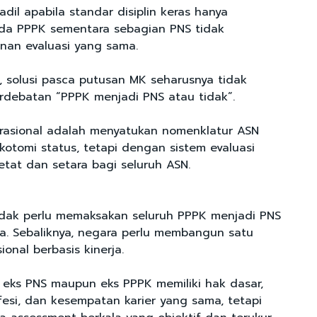
 adil apabila standar disiplin keras hanya
da PPPK sementara sebagian PNS tidak
nan evaluasi yang sama.
i, solusi pasca putusan MK seharusnya tidak
rdebatan “PPPK menjadi PNS atau tidak”.
h rasional adalah menyatukan nomenklatur ASN
kotomi status, tetapi dengan sistem evaluasi
etat dan setara bagi seluruh ASN.
tidak perlu memaksakan seluruh PPPK menjadi PNS
. Sebaliknya, negara perlu membangun satu
ional berbasis kinerja.
k eks PNS maupun eks PPPK memiliki hak dasar,
fesi, dan kesempatan karier yang sama, tetapi