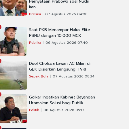
Pernyataan Prabowo soal Nuklir
Iran
Presisi
07 Agustus 2026 04:08
Saat PKB Menampar Halus Elite
PBNU dengan 10.000 MCK
Publika
06 Agustus 2026 07:40
Duel Chelsea Lawan AC Milan di
GBK Disiarkan Langsung TVRI
Sepak Bola
07 Agustus 2026 08:34
Golkar Ingatkan Kabinet Bayangan
Utamakan Solusi bagi Publik
Politik
08 Agustus 2026 05:17