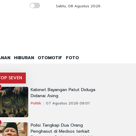
Sabtu, 08 Agustus 2026
Inspirasi Schools Tawarkan Pendidikan Bers
ANAN
HIBURAN
OTOMOTIF
FOTO
TOP SEVEN
Kabinet Bayangan Patut Diduga
Didanai Asing
Politik
07 Agustus 2026 06:01
Polisi Tangkap Dua Orang
Penghasut di Medsos terkait