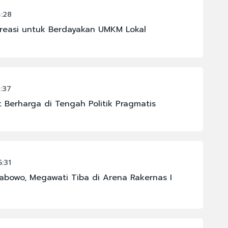
4:28
reasi untuk Berdayakan UMKM Lokal
:37
 Berharga di Tengah Politik Pragmatis
:31
abowo, Megawati Tiba di Arena Rakernas I