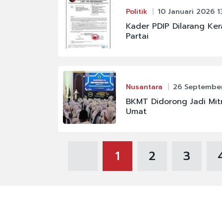
Politik
10 Januari 2026 1
Kader PDIP Dilarang K
Partai
Nusantara
26 September
BKMT Didorong Jadi Mit
Umat
1
2
3