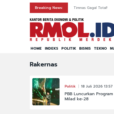
Breaking News:
Timnas Gagal Total!
HOME
INDEKS
POLITIK
BISNIS
TEKNO
N
Rakernas
Politik
18 Juli 2026 13:57
PBB Luncurkan Program 
Milad ke-28