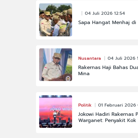
04 Juli 2026 12:54
Sapa Hangat Menhaj di R
Nusantara
04 Juli 2026 1
Rakernas Haji Bahas Du
Mina
Politik
01 Februari 2026 
Jokowi Hadiri Rakernas 
Warganet: Penyakit Kok P