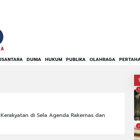
USANTARA
DUNIA
HUKUM
PUBLIKA
OLAHRAGA
PERTAH
1
Kerakyatan di Sela Agenda Rakernas dan
2