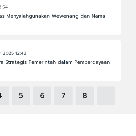
3:54
eras Menyalahgunakan Wewenang dan Nama
 2025 12:42
ra Strategis Pemerintah dalam Pemberdayaan
4
5
6
7
8