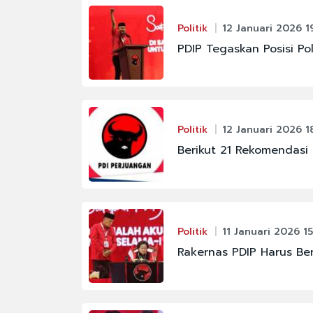
#FENOMENA ASTRON
Politik
12 Januari 2026 1
PDIP Tegaskan Posisi Po
#IKM
#JAKARTA
#PBNU
#RAJA JULI ANTONI
Politik
12 Januari 2026 1
Berikut 21 Rekomendasi 
#KABINET BAYANGA
Politik
11 Januari 2026 15
Rakernas PDIP Harus Be