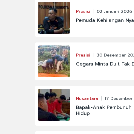
Presisi
02 Januari 2026 
Pemuda Kehilangan Nyaw
Presisi
30 Desember 202
Gegara Minta Duit Tak D
Nusantara
17 Desember 
Bapak-Anak Pembunuh So
Hidup
#CHELSEA