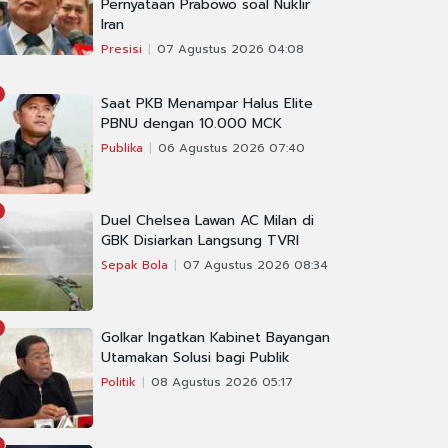
Pernyataan Prabowo soal Nuklir
Iran
Presisi
07 Agustus 2026 04:08
Saat PKB Menampar Halus Elite
PBNU dengan 10.000 MCK
Publika
06 Agustus 2026 07:40
Duel Chelsea Lawan AC Milan di
GBK Disiarkan Langsung TVRI
Sepak Bola
07 Agustus 2026 08:34
Golkar Ingatkan Kabinet Bayangan
Utamakan Solusi bagi Publik
Politik
08 Agustus 2026 05:17