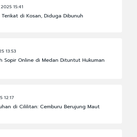
2025 15:41
Terikat di Kosan, Diduga Dibunuh
5 13:53
 Sopir Online di Medan Dituntut Hukuman
 12:17
han di Cililitan: Cemburu Berujung Maut