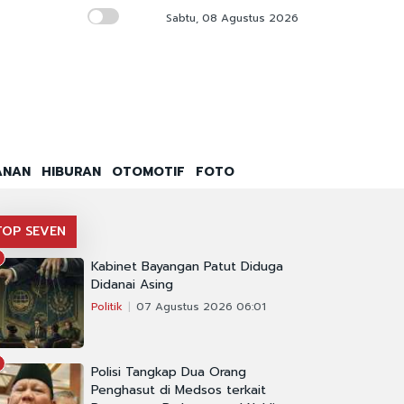
Sabtu, 08 Agustus 2026
1,49 Juta Penerima Bansos Terindikasi Jud
ANAN
HIBURAN
OTOMOTIF
FOTO
TOP SEVEN
Kabinet Bayangan Patut Diduga
Didanai Asing
Politik
07 Agustus 2026 06:01
Polisi Tangkap Dua Orang
Penghasut di Medsos terkait