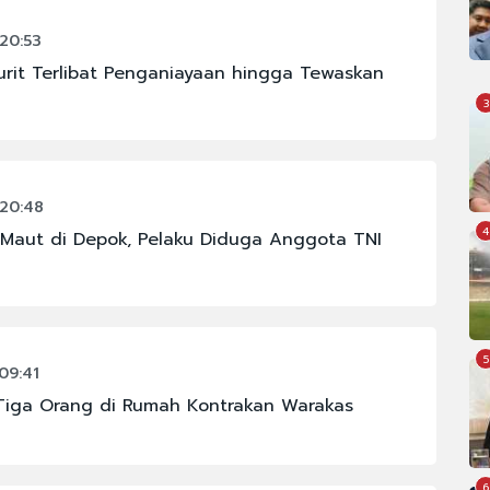
20:53
urit Terlibat Penganiayaan hingga Tewaskan
3
 20:48
4
Maut di Depok, Pelaku Diduga Anggota TNI
5
09:41
n Tiga Orang di Rumah Kontrakan Warakas
6