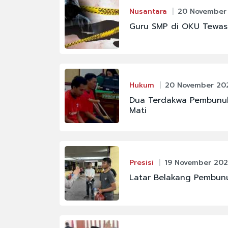
Nusantara
20 November 
Guru SMP di OKU Tewas 
Hukum
20 November 202
Dua Terdakwa Pembunuh
Mati
Presisi
19 November 2025
Latar Belakang Pembunu