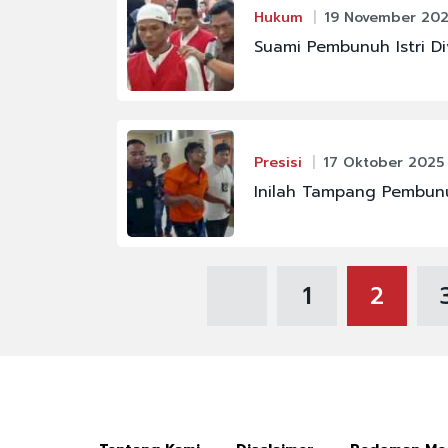
Hukum
19 November 202
Suami Pembunuh Istri Di
Presisi
17 Oktober 2025
Inilah Tampang Pembunu
1
2