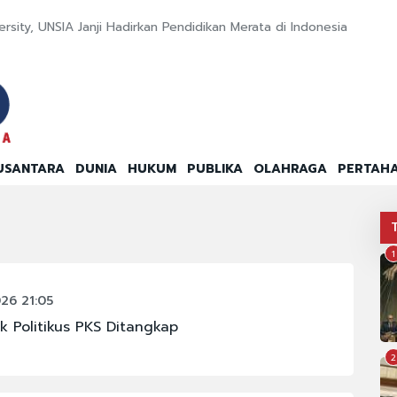
ersity, UNSIA Janji Hadirkan Pendidikan Merata di Indonesia
USANTARA
DUNIA
HUKUM
PUBLIKA
OLAHRAGA
PERTAH
1
26 21:05
Politikus PKS Ditangkap
2