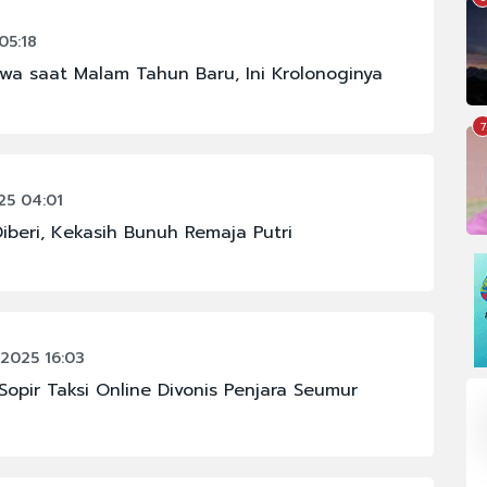
05:18
a saat Malam Tahun Baru, Ini Krolonoginya
7
5 04:01
iberi, Kekasih Bunuh Remaja Putri
2025 16:03
pir Taksi Online Divonis Penjara Seumur
#CHELSEA