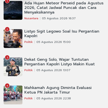
1
Ada Hujan Meteor Perseid pada Agustus
2026, Catat Jadwal Puncak dan Cara
Menyaksikannya
Nusantara
05 Agustus 2026 16:37
2
Listyo Sigit Legowo Soal Isu Pergantian
Kapolri
Politik
05 Agustus 2026 15:00
3
Dekat Geng Solo, Wajar Tuntutan
Pergantian Kapolri Listyo Makin Kuat
Politik
05 Agustus 2026 13:07
4
Mahkamah Agung Diminta Evaluasi
Ketua PN Jakarta Timur
Politik
05 Agustus 2026 22:38