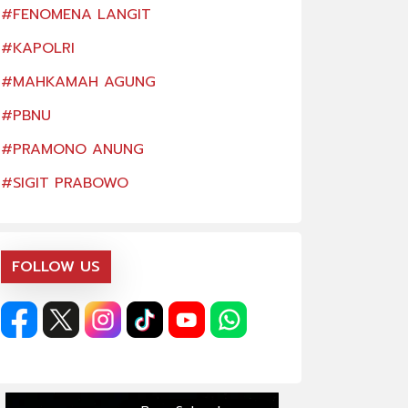
#FENOMENA LANGIT
#FENOMENA LAN
#KAPOLRI
#KAPOLRI
#MAHKAMAH AGUNG
#MAHKAMAH AG
#PBNU
#PBNU
#PRAMONO ANUNG
#PRAMONO ANU
#SIGIT PRABOWO
#SIGIT PRABOW
FOLLOW US