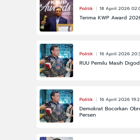
#FENOMENA LANGIT
Politik
18 April 2026 02:
#KAPOLRI
Terima KWP Award 2026,
#MAHKAMAH AGUNG
#PBNU
#PRAMONO ANUNG
Politik
16 April 2026 20:
#SIGIT PRABOWO
RUU Pemilu Masih Digod
Politik
16 April 2026 19:
Demokrat Bocorkan Obrol
Persen