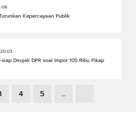
:06
 Turunkan Kepercayaan Publik
 20:03
siap Dirujak DPR soal Impor 105 Ribu Pikap
3
4
5
...