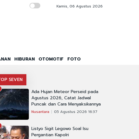
Kamis, 06 Agustus 2026
3,6 Juta Nasabah Bank Jago Terhubung ke E
ANAN
HIBURAN
OTOMOTIF
FOTO
TOP SEVEN
Ada Hujan Meteor Perseid pada
Agustus 2026, Catat Jadwal
Puncak dan Cara Menyaksikannya
Nusantara
05 Agustus 2026 16:37
Listyo Sigit Legowo Soal Isu
Pergantian Kapolri