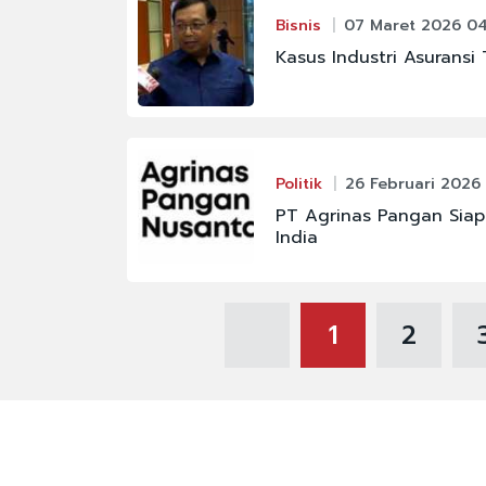
Bisnis
07 Maret 2026 04
Kasus Industri Asuransi
Politik
26 Februari 2026
PT Agrinas Pangan Siap-
India
1
2