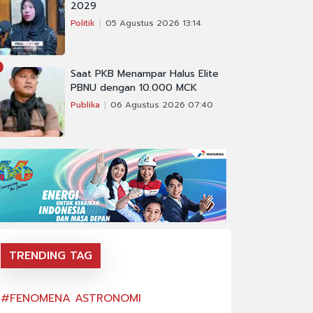
2029
Politik
05 Agustus 2026 13:14
Saat PKB Menampar Halus Elite
PBNU dengan 10.000 MCK
Publika
06 Agustus 2026 07:40
TRENDING TAG
#FENOMENA ASTRONOMI
#FENOMENA AS