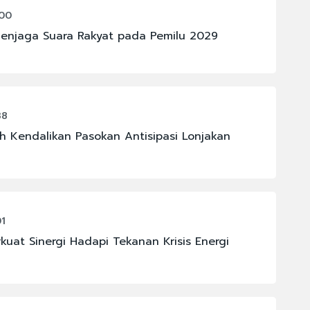
:00
enjaga Suara Rakyat pada Pemilu 2029
38
h Kendalikan Pasokan Antisipasi Lonjakan
01
uat Sinergi Hadapi Tekanan Krisis Energi