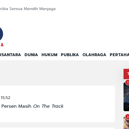
etika Semua Memilih Menjaga
USANTARA
DUNIA
HUKUM
PUBLIKA
OLAHRAGA
PERTAH
1
15:52
 Persen Masih
On The Track
2