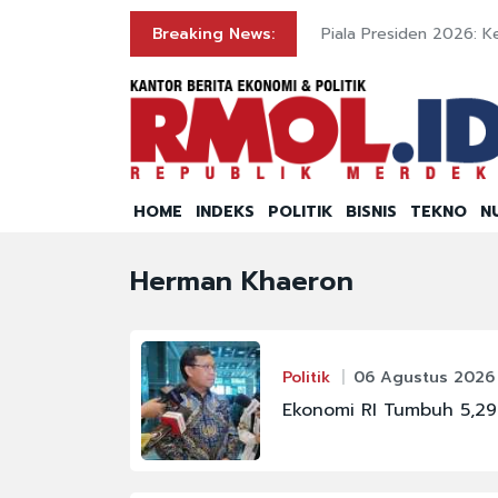
Breaking News:
Piala Presiden 2026: K
HOME
INDEKS
POLITIK
BISNIS
TEKNO
N
Herman Khaeron
Politik
06 Agustus 2026 
Ekonomi RI Tumbuh 5,29