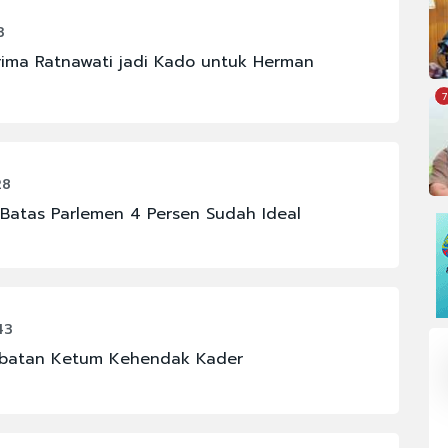
3
ima Ratnawati jadi Kado untuk Herman
7
28
Batas Parlemen 4 Persen Sudah Ideal
43
Jabatan Ketum Kehendak Kader
OMI
#FENOMENA ASTRONOMI