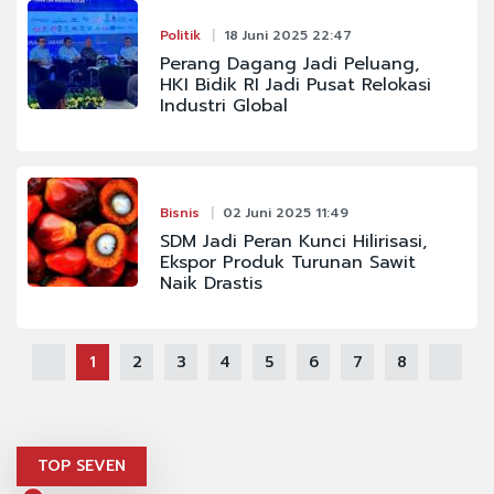
Politik
18 Juni 2025 22:47
Perang Dagang Jadi Peluang,
HKI Bidik RI Jadi Pusat Relokasi
Industri Global
Bisnis
02 Juni 2025 11:49
SDM Jadi Peran Kunci Hilirisasi,
Ekspor Produk Turunan Sawit
Naik Drastis
1
2
3
4
5
6
7
8
TOP SEVEN