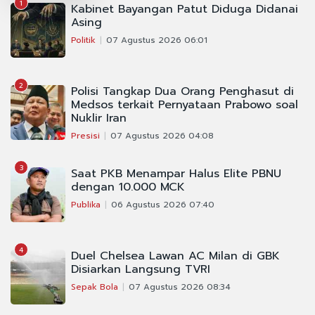
1
Kabinet Bayangan Patut Diduga Didanai
Asing
Politik
07 Agustus 2026 06:01
2
Polisi Tangkap Dua Orang Penghasut di
Medsos terkait Pernyataan Prabowo soal
Nuklir Iran
Presisi
07 Agustus 2026 04:08
3
Saat PKB Menampar Halus Elite PBNU
dengan 10.000 MCK
Publika
06 Agustus 2026 07:40
4
Duel Chelsea Lawan AC Milan di GBK
Disiarkan Langsung TVRI
Sepak Bola
07 Agustus 2026 08:34