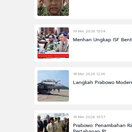
19 Mei 2026 13:04
Menhan Ungkap ISF Bent
18 Mei 2026 12:36
Langkah Prabowo Moderni
18 Mei 2026 10:57
Prabowo: Penambahan R
Pertahanan RI