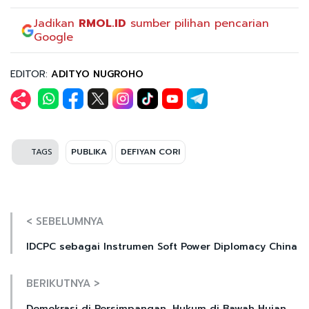
Jadikan
RMOL.ID
sumber pilihan pencarian
Google
EDITOR:
ADITYO NUGROHO
TAGS
PUBLIKA
DEFIYAN CORI
< SEBELUMNYA
IDCPC sebagai Instrumen Soft Power Diplomacy China
BERIKUTNYA >
Demokrasi di Persimpangan, Hukum di Bawah Hujan