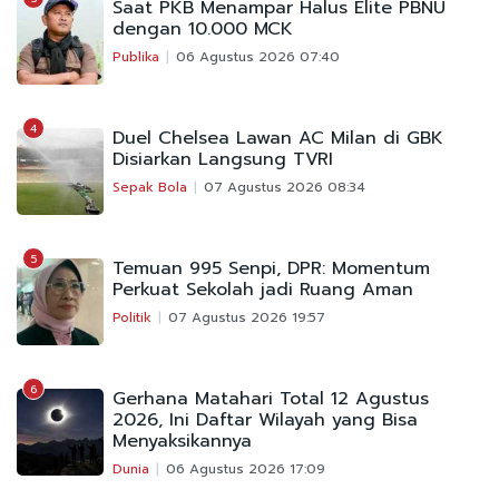
Saat PKB Menampar Halus Elite PBNU
dengan 10.000 MCK
Publika
06 Agustus 2026 07:40
4
Duel Chelsea Lawan AC Milan di GBK
Disiarkan Langsung TVRI
Sepak Bola
07 Agustus 2026 08:34
5
Temuan 995 Senpi, DPR: Momentum
Perkuat Sekolah jadi Ruang Aman
Politik
07 Agustus 2026 19:57
6
Gerhana Matahari Total 12 Agustus
2026, Ini Daftar Wilayah yang Bisa
Menyaksikannya
Dunia
06 Agustus 2026 17:09