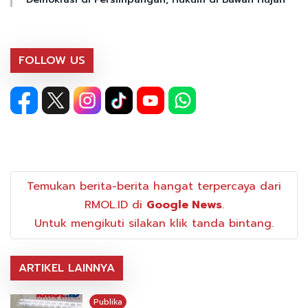
FOLLOW US
Temukan berita-berita hangat terpercaya dari
RMOL.ID di
Google News
.
Untuk mengikuti silakan klik tanda bintang.
ARTIKEL LAINNYA
Publika