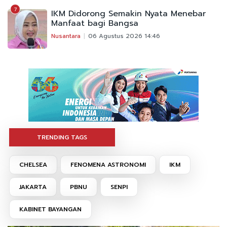
7
IKM Didorong Semakin Nyata Menebar
Manfaat bagi Bangsa
Nusantara
06 Agustus 2026 14:46
TRENDING TAGS
CHELSEA
FENOMENA ASTRONOMI
IKM
JAKARTA
PBNU
SENPI
KABINET BAYANGAN