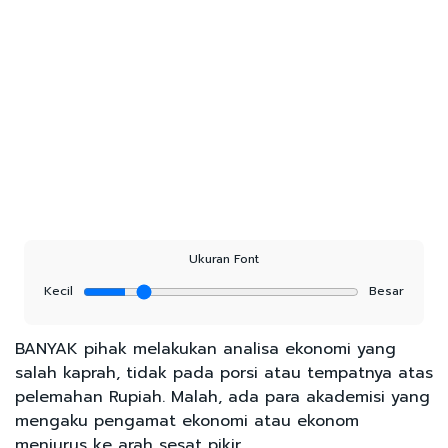
Ukuran Font
Kecil
Besar
BANYAK pihak melakukan analisa ekonomi yang
salah kaprah, tidak pada porsi atau tempatnya atas
pelemahan Rupiah. Malah, ada para akademisi yang
mengaku pengamat ekonomi atau ekonom
menjurus ke arah sesat pikir.