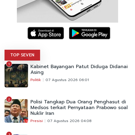
TOP SEVEN
1
Kabinet Bayangan Patut Diduga Didanai
Asing
Politik
07 Agustus 2026 06:01
2
Polisi Tangkap Dua Orang Penghasut di
Medsos terkait Pernyataan Prabowo soal
Nuklir Iran
Presisi
07 Agustus 2026 04:08
3