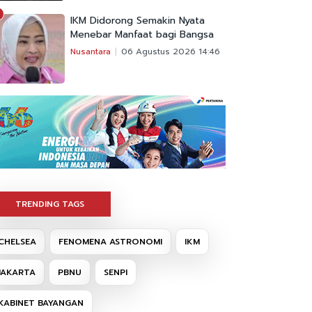
IKM Didorong Semakin Nyata
Menebar Manfaat bagi Bangsa
Nusantara
06 Agustus 2026 14:46
TRENDING TAGS
CHELSEA
FENOMENA ASTRONOMI
IKM
JAKARTA
PBNU
SENPI
KABINET BAYANGAN