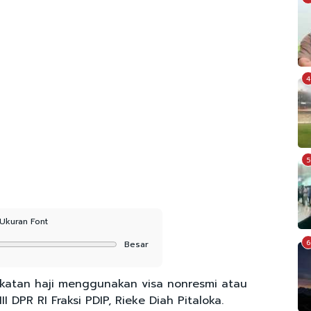
4
5
Ukuran Font
6
Besar
katan haji menggunakan visa nonresmi atau
 DPR RI Fraksi PDIP, Rieke Diah Pitaloka.