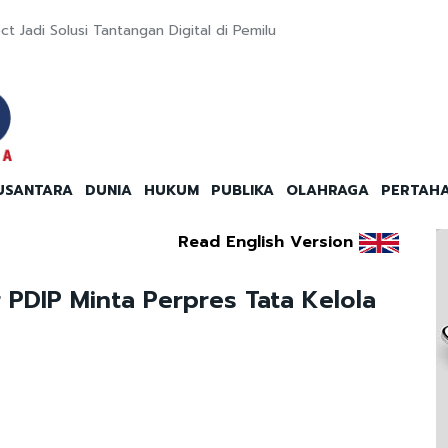
 Jadi Solusi Tantangan Digital di Pemilu
USANTARA
DUNIA
HUKUM
PUBLIKA
OLAHRAGA
PERTAH
Read English Version
r PDIP Minta Perpres Tata Kelola