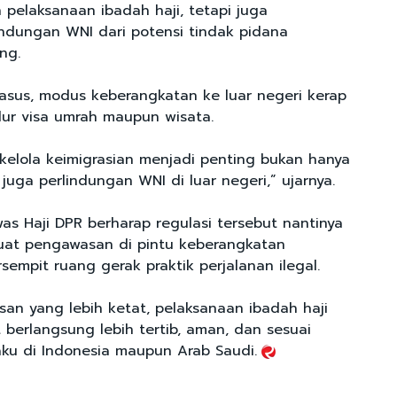
 pelaksanaan ibadah haji, tetapi juga
ndungan WNI dari potensi tindak pidana
ng.
asus, modus keberangkatan ke luar negeri kerap
ur visa umrah maupun wisata.
kelola keimigrasian menjadi penting bukan hanya
i juga perlindungan WNI di luar negeri,” ujarnya.
was Haji DPR berharap regulasi tersebut nantinya
t pengawasan di pintu keberangkatan
empit ruang gerak praktik perjalanan ilegal.
n yang lebih ketat, pelaksanaan ibadah haji
 berlangsung lebih tertib, aman, dan sesuai
aku di Indonesia maupun Arab Saudi.