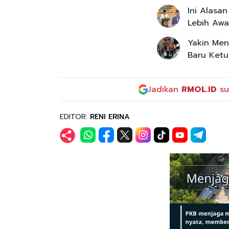
Ini Alasa
Lebih Awa
Yakin Men
Baru Ketu
Jadikan
RMOL.ID
su
EDITOR:
RENI ERINA