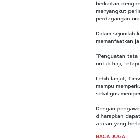
berkaitan dengan
menyangkut perli
perdagangan ora
Dalam sejumlah k
memanfaatkan jal
“Penguatan tata 
untuk haji, tetap
Lebih lanjut, Tim
mampu memperkua
sekaligus mempers
Dengan pengawasa
diharapkan dapat
aturan yang berl
BACA JUGA: