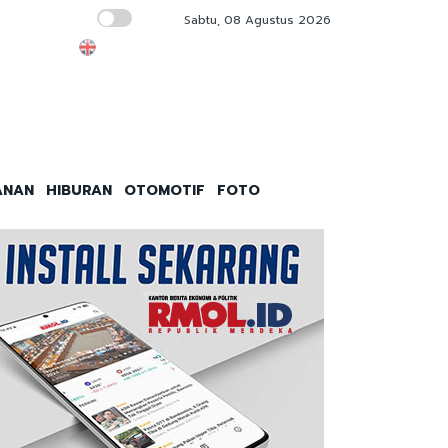
Sabtu, 08 Agustus 2026
Gebrakan PAM Jaya Tekan Kebocoran Air Dia
ANAN
HIBURAN
OTOMOTIF
FOTO