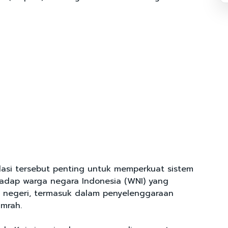
lasi tersebut penting untuk memperkuat sistem
adap warga negara Indonesia (WNI) yang
r negeri, termasuk dalam penyelenggaraan
umrah.