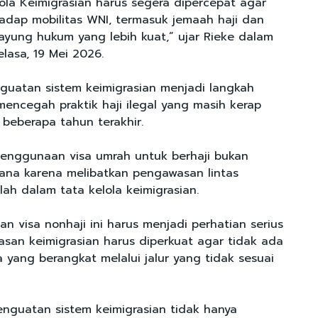
lola Keimigrasian harus segera dipercepat agar
dap mobilitas WNI, termasuk jemaah haji dan
payung hukum yang lebih kuat,” ujar Rieke dalam
lasa, 19 Mei 2026.
nguatan sistem keimigrasian menjadi langkah
ncegah praktik haji ilegal yang masih kerap
beberapa tahun terakhir.
enggunaan visa umrah untuk berhaji bukan
ana karena melibatkan pengawasan lintas
ah dalam tata kelola keimigrasian.
n visa nonhaji ini harus menjadi perhatian serius
san keimigrasian harus diperkuat agar tidak ada
 yang berangkat melalui jalur yang tidak sesuai
enguatan sistem keimigrasian tidak hanya