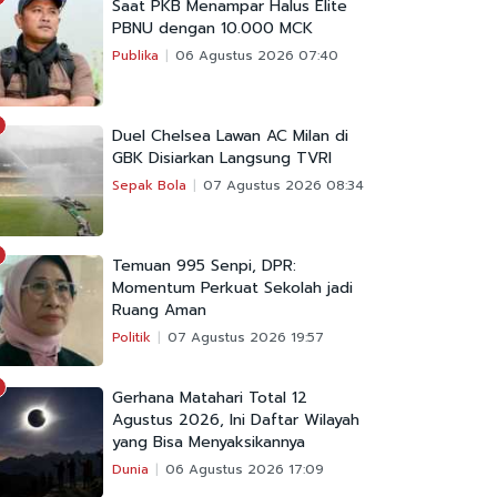
Saat PKB Menampar Halus Elite
PBNU dengan 10.000 MCK
Publika
06 Agustus 2026 07:40
Duel Chelsea Lawan AC Milan di
GBK Disiarkan Langsung TVRI
Sepak Bola
07 Agustus 2026 08:34
Temuan 995 Senpi, DPR:
Momentum Perkuat Sekolah jadi
Ruang Aman
Politik
07 Agustus 2026 19:57
Gerhana Matahari Total 12
Agustus 2026, Ini Daftar Wilayah
yang Bisa Menyaksikannya
Dunia
06 Agustus 2026 17:09