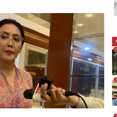
1
2
3