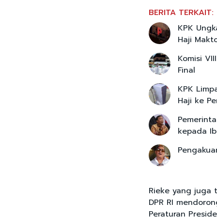
BERITA TERKAIT:
KPK Ungka
Haji Mak
Komisi VI
Final
KPK Limpa
Haji ke Pe
Pemerinta
kepada Ib
Pengakuan
Rieke yang juga 
DPR RI mendoron
Peraturan Preside