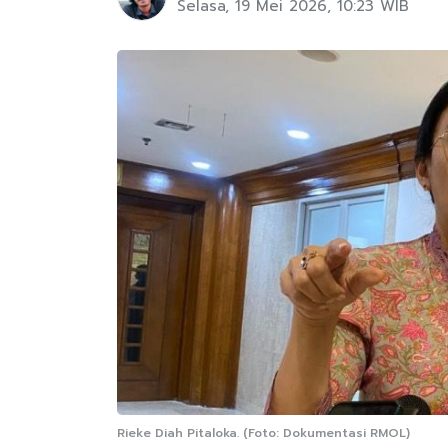
Selasa, 19 Mei 2026, 10:23 WIB
Rieke Diah Pitaloka. (Foto: Dokumentasi RMOL)