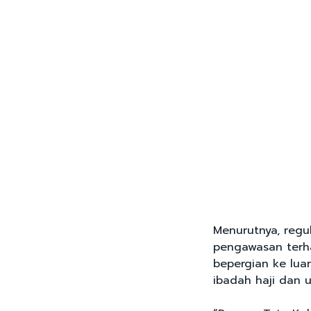
Menurutnya, regu
pengawasan terh
bepergian ke lua
ibadah haji dan 