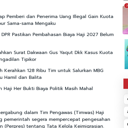
7
p Pemberi dan Penerima Uang Illegal Gain Kuota
tour Sama-sama Mengaku
II DPR Pastikan Pembahasan Biaya Haji 2027 Belum
hkan Surat Dakwaan Gus Yaqut Dkk Kasus Kuota
ngadilan Tipikor
h Kerahkan 128 Ribu Tim untuk Salurkan MBG
u Hamil dan Balita
 Haji Her Bukti Biaya Politik Masih Mahal
tergabung dalam Tim Pengawas (Timwas) Haji
g pemerintah segera mempercepat pengesahan
n (Perpres) tentang Tata Kelola Keimigrasian.