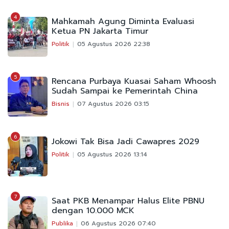
4
Mahkamah Agung Diminta Evaluasi
Ketua PN Jakarta Timur
Politik
05 Agustus 2026 22:38
5
Rencana Purbaya Kuasai Saham Whoosh
Sudah Sampai ke Pemerintah China
Bisnis
07 Agustus 2026 03:15
6
Jokowi Tak Bisa Jadi Cawapres 2029
Politik
05 Agustus 2026 13:14
7
Saat PKB Menampar Halus Elite PBNU
dengan 10.000 MCK
Publika
06 Agustus 2026 07:40