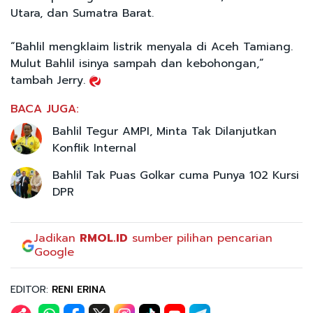
Utara, dan Sumatra Barat.
“Bahlil mengklaim listrik menyala di Aceh Tamiang.
Mulut Bahlil isinya sampah dan kebohongan,”
tambah Jerry.
BACA JUGA:
Bahlil Tegur AMPI, Minta Tak Dilanjutkan
Konflik Internal
Bahlil Tak Puas Golkar cuma Punya 102 Kursi
DPR
Jadikan
RMOL.ID
sumber pilihan pencarian
Google
EDITOR:
RENI ERINA