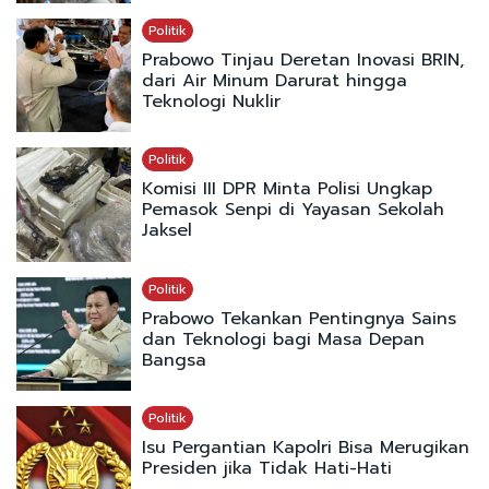
Politik
Prabowo Tinjau Deretan Inovasi BRIN,
dari Air Minum Darurat hingga
Teknologi Nuklir
Politik
Komisi III DPR Minta Polisi Ungkap
Pemasok Senpi di Yayasan Sekolah
Jaksel
Politik
Prabowo Tekankan Pentingnya Sains
dan Teknologi bagi Masa Depan
Bangsa
Politik
Isu Pergantian Kapolri Bisa Merugikan
Presiden jika Tidak Hati-Hati