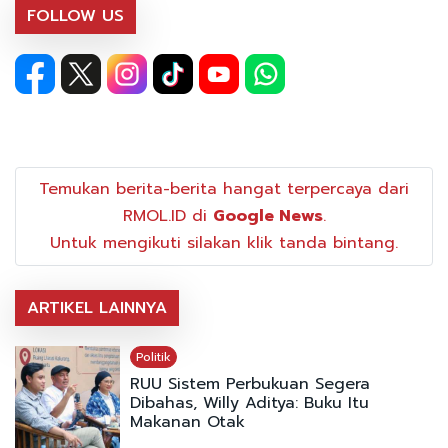
FOLLOW US
Temukan berita-berita hangat terpercaya dari
RMOL.ID di
Google News
.
Untuk mengikuti silakan klik tanda bintang.
ARTIKEL LAINNYA
Politik
RUU Sistem Perbukuan Segera
Dibahas, Willy Aditya: Buku Itu
Makanan Otak