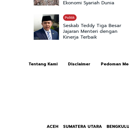
Ekonomi Syariah Dunia
Politik
Seskab Teddy Tiga Besar
Jajaran Menteri dengan
Kinerja Terbaik
Tentang Kami
Disclaimer
Pedoman Med
ACEH
SUMATERA UTARA
BENGKUL