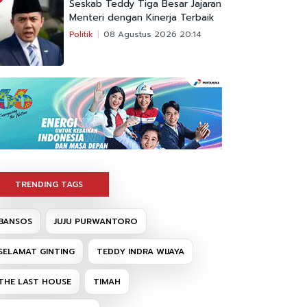
Seskab Teddy Tiga Besar Jajaran
Menteri dengan Kinerja Terbaik
Politik
08 Agustus 2026 20:14
TRENDING TAGS
BANSOS
JUJU PURWANTORO
SELAMAT GINTING
TEDDY INDRA WIJAYA
THE LAST HOUSE
TIMAH