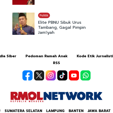
Politik
Elite PBNU Sibuk Urus
Tambang, Gagal Pimpin
Jam'iyah
ia Siber
Pedoman Ramah Anak
Kode Etik Jurnalist
RSS
U
SUMATERA SELATAN
LAMPUNG
BANTEN
JAWA BARAT