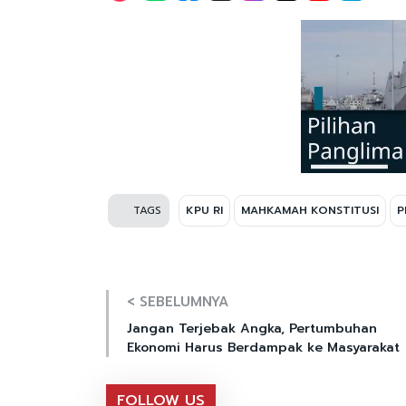
TAGS
KPU RI
MAHKAMAH KONSTITUSI
P
< SEBELUMNYA
Jangan Terjebak Angka, Pertumbuhan
Ekonomi Harus Berdampak ke Masyarakat
FOLLOW US