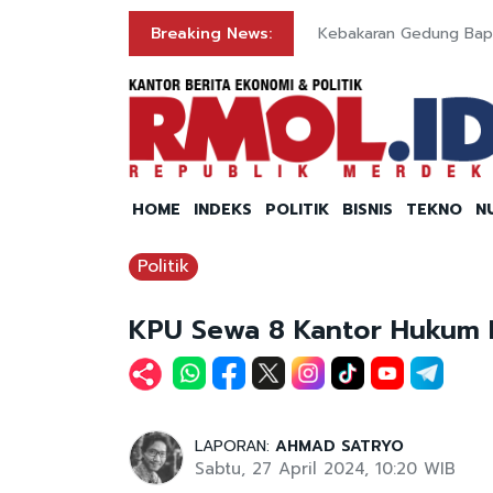
Breaking News:
Kebakaran Gedung Bap
HOME
INDEKS
POLITIK
BISNIS
TEKNO
N
Politik
KPU Sewa 8 Kantor Hukum H
LAPORAN:
AHMAD SATRYO
Sabtu, 27 April 2024, 10:20 WIB