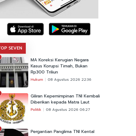
TOP SEVEN
MA Koreksi Kerugian Negara
Kasus Korupsi Timah, Bukan
Rp300 Triliun
Hukum
08 Agustus 2026 22:36
Giliran Kepemimpinan TNI Kembali
Diberikan kepada Matra Laut
Politik
08 Agustus 2026 06:27
Pergantian Panglima TNI Kental