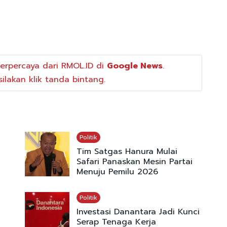
erpercaya dari RMOL.ID di
Google News
.
ilakan klik tanda bintang.
Politik
Tim Satgas Hanura Mulai
Safari Panaskan Mesin Partai
Menuju Pemilu 2026
Politik
Investasi Danantara Jadi Kunci
Serap Tenaga Kerja