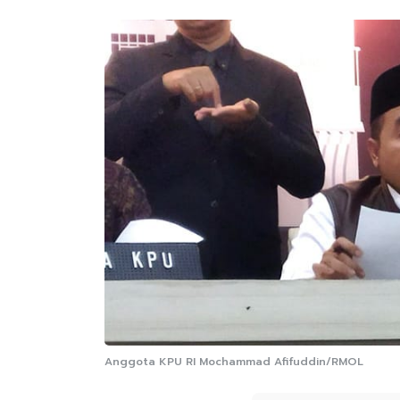
Anggota KPU RI Mochammad Afifuddin/RMOL