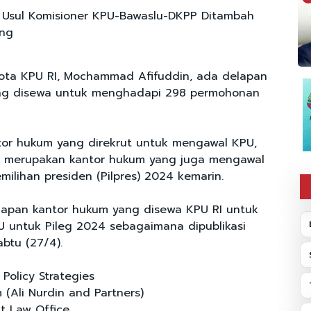
Usul Komisioner KPU-Bawaslu-DKPP Ditambah
ang
ota KPU RI, Mochammad Afifuddin, ada delapan
ng disewa untuk menghadapi 298 permohonan
tor hukum yang direkrut untuk mengawal KPU,
ya merupakan kantor hukum yang juga mengawal
milihan presiden (Pilpres) 2024 kemarin.
elapan kantor hukum yang disewa KPU RI untuk
 untuk Pileg 2024 sebagaimana dipublikasi
btu (27/4).
Policy Strategies
 (Ali Nurdin and Partners)
it Law Office