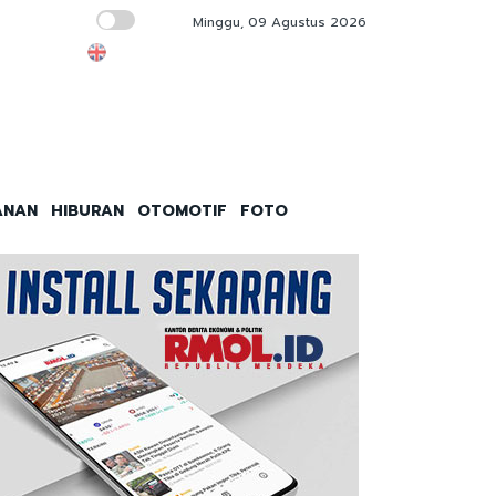
Minggu, 09 Agustus 2026
Kejari Tanjung Perak Bantah Isu Pemerasan
ANAN
HIBURAN
OTOMOTIF
FOTO