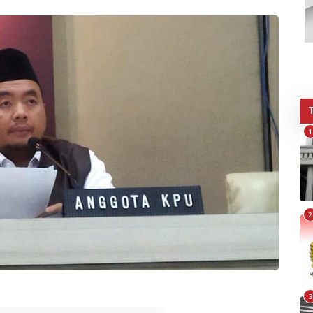
1
2
3