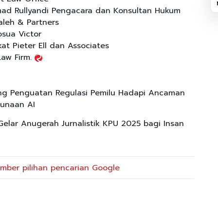
mad Rullyandi Pengacara dan Konsultan Hukum
aleh & Partners
osua Victor
at Pieter Ell dan Associates
Law Firm.
ng Penguatan Regulasi Pemilu Hadapi Ancaman
unaan AI
elar Anugerah Jurnalistik KPU 2025 bagi Insan
mber pilihan pencarian Google