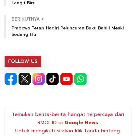
Langit Biru
BERIKUTNYA >
Prabowo Tetap Hadiri Peluncuran Buku Bahlil Meski
Sedang Flu
FOLLOW US
Temukan berita-berita hangat terpercaya dari
RMOL.ID di
Google News
.
Untuk mengikuti silakan klik tanda bintang.