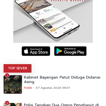
TOP SEVEN
1
Kabinet Bayangan Patut Diduga Didanai
Asing
Politik
07 Agustus 2026 06:01
2
Polisi Tangkap Dua Orang Penghasut di