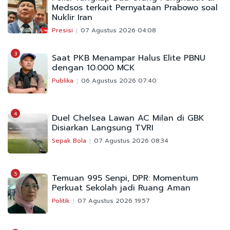
Medsos terkait Pernyataan Prabowo soal
Nuklir Iran
Presisi
07 Agustus 2026 04:08
3
Saat PKB Menampar Halus Elite PBNU
dengan 10.000 MCK
Publika
06 Agustus 2026 07:40
4
Duel Chelsea Lawan AC Milan di GBK
Disiarkan Langsung TVRI
Sepak Bola
07 Agustus 2026 08:34
5
Temuan 995 Senpi, DPR: Momentum
Perkuat Sekolah jadi Ruang Aman
Politik
07 Agustus 2026 19:57