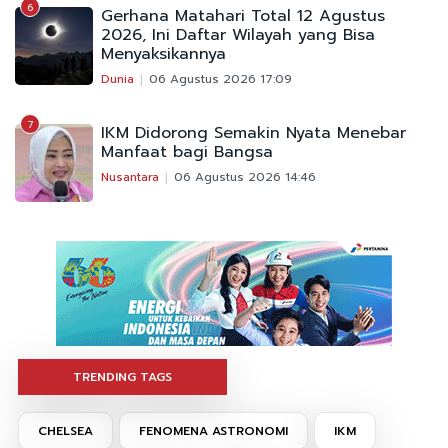
6
Gerhana Matahari Total 12 Agustus
2026, Ini Daftar Wilayah yang Bisa
Menyaksikannya
Dunia
06 Agustus 2026 17:09
7
IKM Didorong Semakin Nyata Menebar
Manfaat bagi Bangsa
Nusantara
06 Agustus 2026 14:46
TRENDING TAGS
CHELSEA
FENOMENA ASTRONOMI
IKM