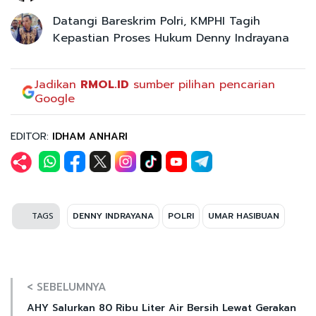
Datangi Bareskrim Polri, KMPHI Tagih
Kepastian Proses Hukum Denny Indrayana
Jadikan
RMOL.ID
sumber pilihan pencarian
Google
EDITOR:
IDHAM ANHARI
TAGS
DENNY INDRAYANA
POLRI
UMAR HASIBUAN
< SEBELUMNYA
AHY Salurkan 80 Ribu Liter Air Bersih Lewat Gerakan