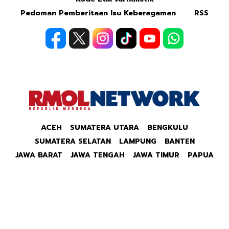
Pedoman Pemberitaan Isu Keberagaman
RSS
ACEH
SUMATERA UTARA
BENGKULU
SUMATERA SELATAN
LAMPUNG
BANTEN
JAWA BARAT
JAWA TENGAH
JAWA TIMUR
PAPUA
Copyright © 2026 Republik Merdeka Kantor Berita
Politik & Ekonomi RMOLID All Right Reserved.