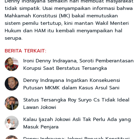
Denny Indrayana semakin hari membuat masyarakat
tidak simpatik. Usai menyampaikan informasi bahwa
Mahkamah Konstitusi (MK) bakal memutuskan
sistem pemilu tertutup, kini mantan Wakil Menteri
Hukum dan HAM itu kembali menyampaikan hal
serupa.
BERITA TERKAIT:
Ironi Denny Indrayana, Soroti Pemberantasan
Korupsi Saat Berstatus Tersangka
Denny Indrayana Ingatkan Konsekuensi
Putusan MKMK dalam Kasus Arsul Sani
Status Tersangka Roy Suryo Cs Tidak Ideal
Lawan Jokowi
Kalau Ijazah Jokowi Asli Tak Perlu Ada yang
Masuk Penjara
Denny Indrayana: Jokowi Perusak Konstitusi