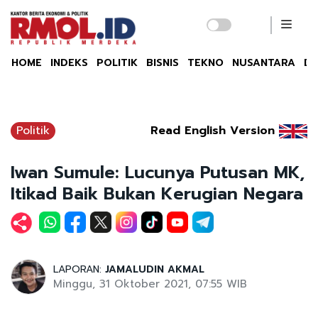
HOME
INDEKS
POLITIK
BISNIS
TEKNO
NUSANTARA
DU
Politik
Read English Version
Iwan Sumule: Lucunya Putusan MK,
Itikad Baik Bukan Kerugian Negara
LAPORAN:
JAMALUDIN AKMAL
Minggu, 31 Oktober 2021, 07:55 WIB