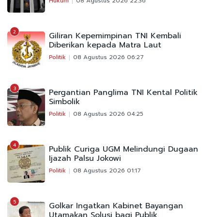
Hukum
08 Agustus 2026 22:36
2
Giliran Kepemimpinan TNI Kembali
Diberikan kepada Matra Laut
Politik
08 Agustus 2026 06:27
3
Pergantian Panglima TNI Kental Politik
Simbolik
Politik
08 Agustus 2026 04:25
4
Publik Curiga UGM Melindungi Dugaan
Ijazah Palsu Jokowi
Politik
08 Agustus 2026 01:17
5
Golkar Ingatkan Kabinet Bayangan
Utamakan Solusi bagi Publik