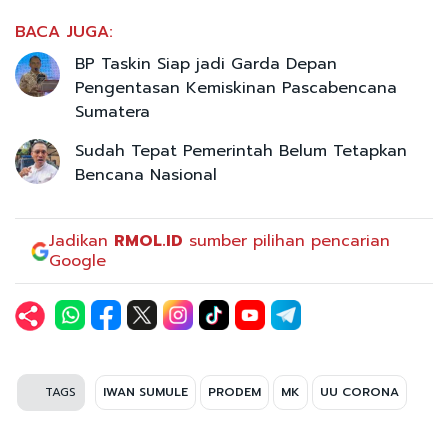
BACA JUGA:
BP Taskin Siap jadi Garda Depan
Pengentasan Kemiskinan Pascabencana
Sumatera
Sudah Tepat Pemerintah Belum Tetapkan
Bencana Nasional
Jadikan
RMOL.ID
sumber pilihan pencarian
Google
TAGS
IWAN SUMULE
PRODEM
MK
UU CORONA