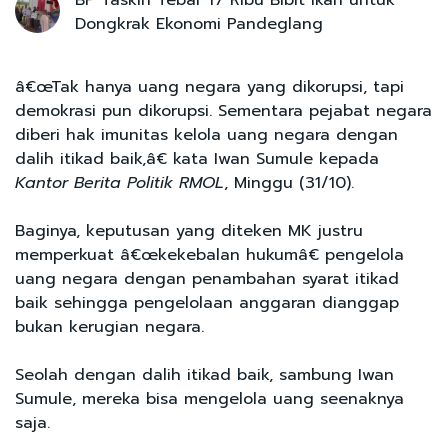
Dongkrak Ekonomi Pandeglang
â€œTak hanya uang negara yang dikorupsi, tapi
demokrasi pun dikorupsi. Sementara pejabat negara
diberi hak imunitas kelola uang negara dengan
dalih itikad baik,â€ kata Iwan Sumule kepada
Kantor Berita Politik RMOL
, Minggu (31/10).
Baginya, keputusan yang diteken MK justru
memperkuat â€œkekebalan hukumâ€ pengelola
uang negara dengan penambahan syarat itikad
baik sehingga pengelolaan anggaran dianggap
bukan kerugian negara.
Seolah dengan dalih itikad baik, sambung Iwan
Sumule, mereka bisa mengelola uang seenaknya
saja.