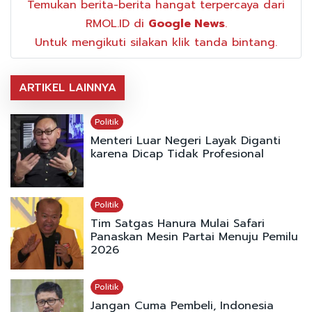
Temukan berita-berita hangat terpercaya dari
RMOL.ID di
Google News
.
Untuk mengikuti silakan klik tanda bintang.
ARTIKEL LAINNYA
Politik
Menteri Luar Negeri Layak Diganti
karena Dicap Tidak Profesional
Politik
Tim Satgas Hanura Mulai Safari
Panaskan Mesin Partai Menuju Pemilu
2026
Politik
Jangan Cuma Pembeli, Indonesia