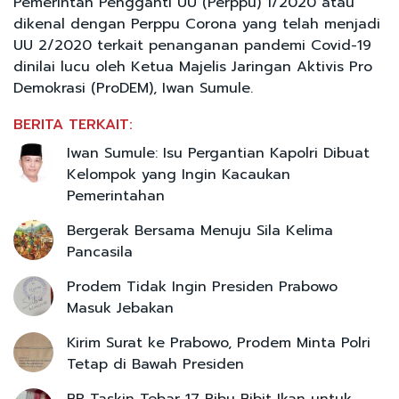
Pemerintah Pengganti UU (Perppu) 1/2020 atau
dikenal dengan Perppu Corona yang telah menjadi
UU 2/2020 terkait penanganan pandemi Covid-19
dinilai lucu oleh Ketua Majelis Jaringan Aktivis Pro
Demokrasi (ProDEM), Iwan Sumule.
BERITA TERKAIT:
Iwan Sumule: Isu Pergantian Kapolri Dibuat
Kelompok yang Ingin Kacaukan
Pemerintahan
Bergerak Bersama Menuju Sila Kelima
Pancasila
Prodem Tidak Ingin Presiden Prabowo
Masuk Jebakan
Kirim Surat ke Prabowo, Prodem Minta Polri
Tetap di Bawah Presiden
BP Taskin Tebar 17 Ribu Bibit Ikan untuk