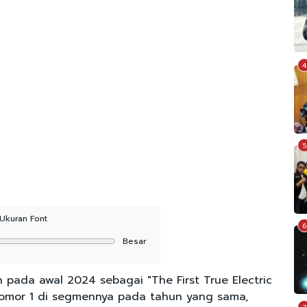
4
5
Ukuran Font
6
Besar
 pada awal 2024 sebagai "The First True Electric
Nomor 1 di segmennya pada tahun yang sama,