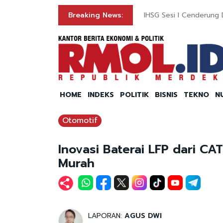
Breaking News:
IHSG Sesi I Cenderung D
HOME
INDEKS
POLITIK
BISNIS
TEKNO
N
Otomotif
Inovasi Baterai LFP dari CA
Murah
LAPORAN:
AGUS DWI