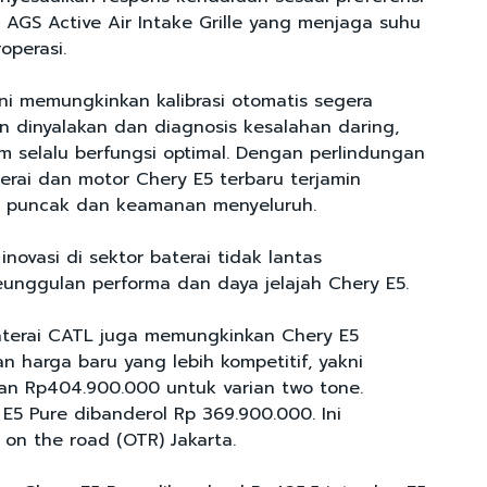
 AGS Active Air Intake Grille yang menjaga suhu
operasi.
ini memungkinkan kalibrasi otomatis segera
n dinyalakan dan diagnosis kesalahan daring,
m selalu berfungsi optimal. Dengan perlindungan
aterai dan motor Chery E5 terbaru terjamin
ma puncak dan keamanan menyeluruh.
novasi di sektor baterai tidak lantas
unggulan performa dan daya jelajah Chery E5.
aterai CATL juga memungkinkan Chery E5
n harga baru yang lebih kompetitif, yakni
n Rp404.900.000 untuk varian two tone.
E5 Pure dibanderol Rp 369.900.000. Ini
on the road (OTR) Jakarta.