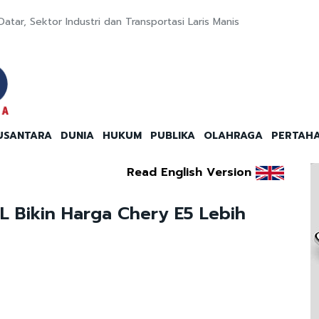
atar, Sektor Industri dan Transportasi Laris Manis
USANTARA
DUNIA
HUKUM
PUBLIKA
OLAHRAGA
PERTAH
Read English Version
TL Bikin Harga Chery E5 Lebih