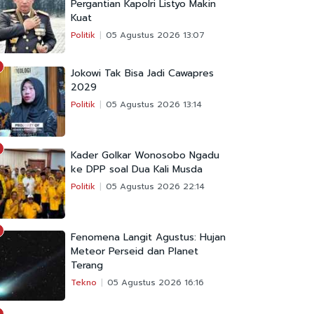
Pergantian Kapolri Listyo Makin
Kuat
Politik
05 Agustus 2026 13:07
Jokowi Tak Bisa Jadi Cawapres
2029
Politik
05 Agustus 2026 13:14
Kader Golkar Wonosobo Ngadu
ke DPP soal Dua Kali Musda
Politik
05 Agustus 2026 22:14
Fenomena Langit Agustus: Hujan
Meteor Perseid dan Planet
Terang
Tekno
05 Agustus 2026 16:16