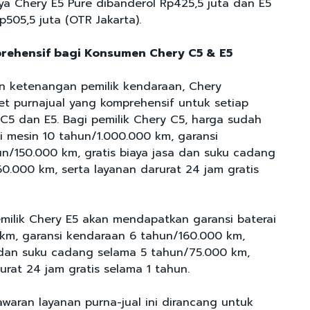
nya Chery E5 Pure dibanderol Rp425,5 juta dan E5
Rp505,5 juta (OTR Jakarta).
rehensif bagi Konsumen Chery C5 & E5
n ketenangan pemilik kendaraan, Chery
t purnajual yang komprehensif untuk setiap
C5 dan E5. Bagi pemilik Chery C5, harga sudah
 mesin 10 tahun/1.000.000 km, garansi
n/150.000 km, gratis biaya jasa dan suku cadang
0.000 km, serta layanan darurat 24 jam gratis
emilik Chery E5 akan mendapatkan garansi baterai
km, garansi kendaraan 6 tahun/160.000 km,
a dan suku cadang selama 5 tahun/75.000 km,
urat 24 jam gratis selama 1 tahun.
waran layanan purna-jual ini dirancang untuk