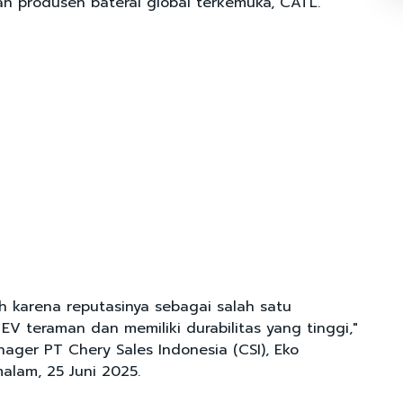
n produsen baterai global terkemuka, CATL.
lih karena reputasinya sebagai salah satu
 EV teraman dan memiliki durabilitas yang tinggi,"
ager PT Chery Sales Indonesia (CSI), Eko
malam, 25 Juni 2025.