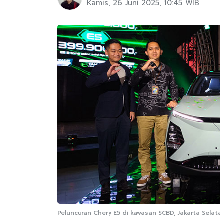
Kamis, 26 Juni 2025, 10:45 WIB
Peluncuran Chery E5 di kawasan SCBD, Jakarta Sela