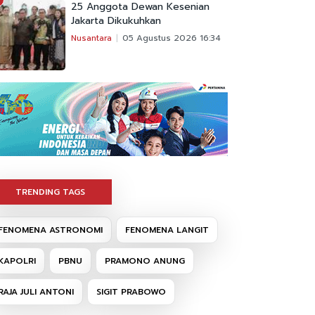
25 Anggota Dewan Kesenian
Jakarta Dikukuhkan
Nusantara
05 Agustus 2026 16:34
TRENDING TAGS
FENOMENA ASTRONOMI
FENOMENA LANGIT
KAPOLRI
PBNU
PRAMONO ANUNG
RAJA JULI ANTONI
SIGIT PRABOWO