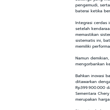
pengemudi, serta
baterai ketika ber
Integrasi cerdas 
setelah kendaraa
memastikan siste
sistematis ini, b
memiliki perfor
Namun demikian, i
mengorbankan ke
Bahkan inovasi b
ditawarkan denga
Rp399.900.000 da
Sementara Chery 
merupakan harga 