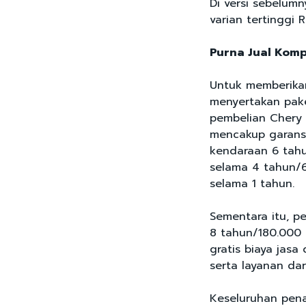
Di versi sebelum
varian tertinggi 
Purna Jual Komp
Untuk memberika
menyertakan pake
pembelian Chery 
mencakup garansi
kendaraan 6 tahu
selama 4 tahun/6
selama 1 tahun.
Sementara itu, p
8 tahun/180.000 
gratis biaya jas
serta layanan dar
Keseluruhan pena