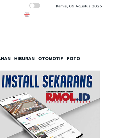
Kamis, 06 Agustus 2026
Saham AMD Anjlok 7 Persen, Investor Tung
ANAN
HIBURAN
OTOMOTIF
FOTO