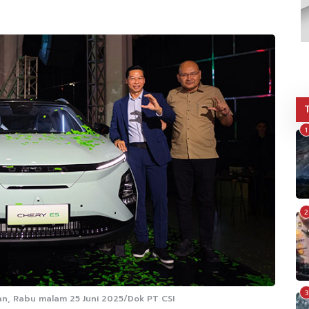
1
2
3
tan, Rabu malam 25 Juni 2025/Dok PT CSI