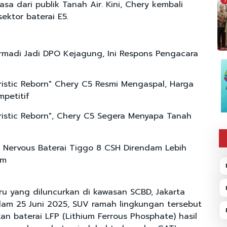
7
sa dari publik Tanah Air. Kini, Chery kembali
sektor baterai E5.
rmadi Jadi DPO Kejagung, Ini Respons Pengacara
ristic Reborn" Chery C5 Resmi Mengaspal, Harga
petitif
ristic Reborn", Chery C5 Segera Menyapa Tanah
 Nervous Baterai Tiggo 8 CSH Direndam Lebih
am
aru yang diluncurkan di kawasan SCBD, Jakarta
lam 25 Juni 2025, SUV ramah lingkungan tersebut
n baterai LFP (Lithium Ferrous Phosphate) hasil