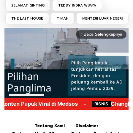
SELAMAT GINTING
TEDDY INDRA WIJAYA
THE LAST HOUSE
TIMAH
MENTERI LUAR NEGERI
Baca Selengkapnya
arrow_forward_ios
Mute
Tentang Kami
Disclaimer