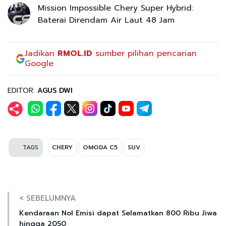
Mission Impossible Chery Super Hybrid:
Baterai Direndam Air Laut 48 Jam
Jadikan
RMOL.ID
sumber pilihan pencarian
Google
EDITOR:
AGUS DWI
TAGS
CHERY
OMODA C5
SUV
< SEBELUMNYA
Kendaraan Nol Emisi dapat Selamatkan 800 Ribu Jiwa
hingga 2050