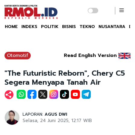
HOME
INDEKS
POLITIK
BISNIS
TEKNO
NUSANTARA
DU
Otomotif
Read English Version
"The Futuristic Reborn", Chery C5
Segera Menyapa Tanah Air
LAPORAN:
AGUS DWI
Selasa, 24 Juni 2025, 12:17 WIB