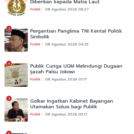
Diberikan kepada Matra Laut
Politik
08 Agustus 2026 06:27
3
Pergantian Panglima TNI Kental Politik
Simbolik
Politik
08 Agustus 2026 04:25
4
Publik Curiga UGM Melindungi Dugaan
Ijazah Palsu Jokowi
Politik
08 Agustus 2026 01:17
5
Golkar Ingatkan Kabinet Bayangan
Utamakan Solusi bagi Publik
Politik
08 Agustus 2026 05:17
6