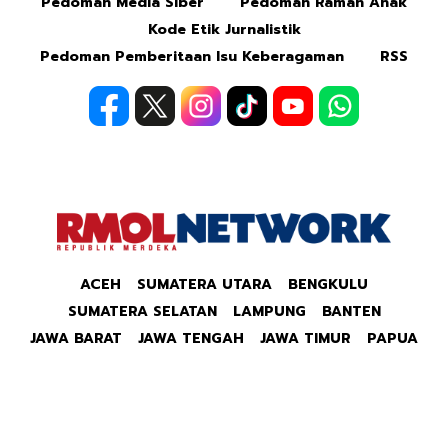
Pedoman Media Siber
Pedoman Ramah Anak
Kode Etik Jurnalistik
Pedoman Pemberitaan Isu Keberagaman
RSS
ACEH
SUMATERA UTARA
BENGKULU
SUMATERA SELATAN
LAMPUNG
BANTEN
JAWA BARAT
JAWA TENGAH
JAWA TIMUR
PAPUA
Copyright © 2026 Republik Merdeka Kantor Berita