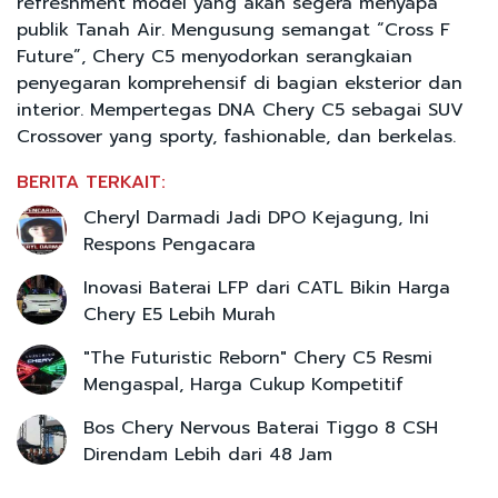
refreshment model yang akan segera menyapa
publik Tanah Air. Mengusung semangat “Cross F
Future”, Chery C5 menyodorkan serangkaian
penyegaran komprehensif di bagian eksterior dan
interior. Mempertegas DNA Chery C5 sebagai SUV
Crossover yang sporty, fashionable, dan berkelas.
BERITA TERKAIT:
Cheryl Darmadi Jadi DPO Kejagung, Ini
Respons Pengacara
Inovasi Baterai LFP dari CATL Bikin Harga
Chery E5 Lebih Murah
"The Futuristic Reborn" Chery C5 Resmi
Mengaspal, Harga Cukup Kompetitif
Bos Chery Nervous Baterai Tiggo 8 CSH
Direndam Lebih dari 48 Jam