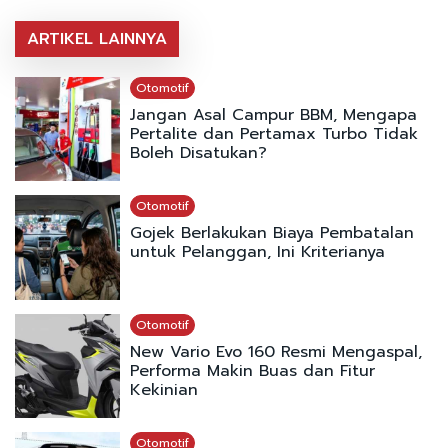
ARTIKEL LAINNYA
Otomotif
Jangan Asal Campur BBM, Mengapa
Pertalite dan Pertamax Turbo Tidak
Boleh Disatukan?
Otomotif
Gojek Berlakukan Biaya Pembatalan
untuk Pelanggan, Ini Kriterianya
Otomotif
New Vario Evo 160 Resmi Mengaspal,
Performa Makin Buas dan Fitur
Kekinian
Otomotif