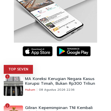
TOP SEVEN
1
MA Koreksi Kerugian Negara Kasus
Korupsi Timah, Bukan Rp300 Triliun
Hukum
08 Agustus 2026 22:36
2
Giliran Kepemimpinan TNI Kembali