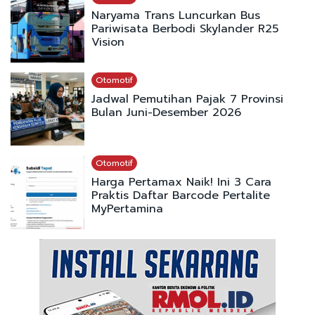
Naryama Trans Luncurkan Bus
Pariwisata Berbodi Skylander R25
Vision
Otomotif
Jadwal Pemutihan Pajak 7 Provinsi
Bulan Juni-Desember 2026
Otomotif
Harga Pertamax Naik! Ini 3 Cara
Praktis Daftar Barcode Pertalite
MyPertamina