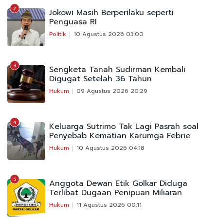
2
Jokowi Masih Berperilaku seperti
Penguasa RI
Politik
10 Agustus 2026 03:00
3
Sengketa Tanah Sudirman Kembali
Digugat Setelah 36 Tahun
Hukum
09 Agustus 2026 20:29
4
Keluarga Sutrimo Tak Lagi Pasrah soal
Penyebab Kematian Karumga Febrie
Hukum
10 Agustus 2026 04:18
5
Anggota Dewan Etik Golkar Diduga
Terlibat Dugaan Penipuan Miliaran
Hukum
11 Agustus 2026 00:11