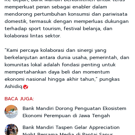
memperkuat peran sebagai enabler dalam
mendorong pertumbuhan konsumsi dan pariwisata
domestik, termasuk dengan memperluas dukungan
terhadap sport tourism, festival belanja, dan
kolaborasi lintas sektor.
“Kami percaya kolaborasi dan sinergi yang
berkelanjutan antara dunia usaha, pemerintah, dan
komunitas lokal adalah fondasi penting untuk
mempertahankan daya beli dan momentum
ekonomi nasional hingga akhir tahun,” pungkas
Ashidiq.
BACA JUGA:
Bank Mandiri Dorong Penguatan Ekosistem
Ekonomi Perempuan di Jawa Tengah
Bank Mandiri Taspen Gelar Appreciation
Night Bersama Media di Pantai Sanur