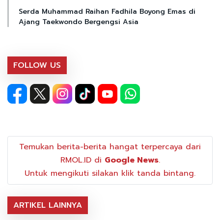
Serda Muhammad Raihan Fadhila Boyong Emas di
Ajang Taekwondo Bergengsi Asia
FOLLOW US
Temukan berita-berita hangat terpercaya dari
RMOL.ID di
Google News
.
Untuk mengikuti silakan klik tanda bintang.
ARTIKEL LAINNYA