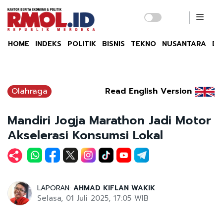
HOME
INDEKS
POLITIK
BISNIS
TEKNO
NUSANTARA
DU
Olahraga
Read English Version
Mandiri Jogja Marathon Jadi Motor
Akselerasi Konsumsi Lokal
LAPORAN:
AHMAD KIFLAN WAKIK
Selasa, 01 Juli 2025, 17:05 WIB