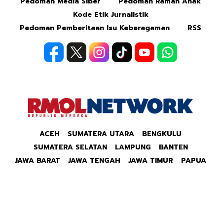
Pedoman Media Siber
Pedoman Ramah Anak
Kode Etik Jurnalistik
Pedoman Pemberitaan Isu Keberagaman
RSS
ACEH
SUMATERA UTARA
BENGKULU
SUMATERA SELATAN
LAMPUNG
BANTEN
JAWA BARAT
JAWA TENGAH
JAWA TIMUR
PAPUA
Copyright © 2026 Republik Merdeka Kantor Berita