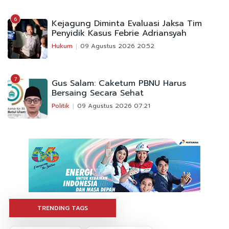
6
Kejagung Diminta Evaluasi Jaksa Tim
Penyidik Kasus Febrie Adriansyah
Hukum
09 Agustus 2026 20:52
7
Gus Salam: Caketum PBNU Harus
Bersaing Secara Sehat
Politik
09 Agustus 2026 07:21
TRENDING TAGS