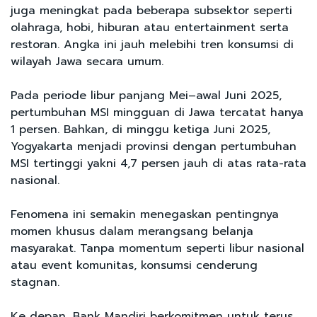
juga meningkat pada beberapa subsektor seperti
olahraga, hobi, hiburan atau entertainment serta
restoran. Angka ini jauh melebihi tren konsumsi di
wilayah Jawa secara umum.
Pada periode libur panjang Mei–awal Juni 2025,
pertumbuhan MSI mingguan di Jawa tercatat hanya
1 persen. Bahkan, di minggu ketiga Juni 2025,
Yogyakarta menjadi provinsi dengan pertumbuhan
MSI tertinggi yakni 4,7 persen jauh di atas rata-rata
nasional.
Fenomena ini semakin menegaskan pentingnya
momen khusus dalam merangsang belanja
masyarakat. Tanpa momentum seperti libur nasional
atau event komunitas, konsumsi cenderung
stagnan.
Ke depan, Bank Mandiri berkomitmen untuk terus