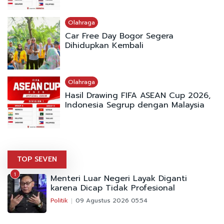
Olahraga
Car Free Day Bogor Segera
Dihidupkan Kembali
Olahraga
Hasil Drawing FIFA ASEAN Cup 2026,
Indonesia Segrup dengan Malaysia
TOP SEVEN
1
Menteri Luar Negeri Layak Diganti
karena Dicap Tidak Profesional
Politik
09 Agustus 2026 05:54