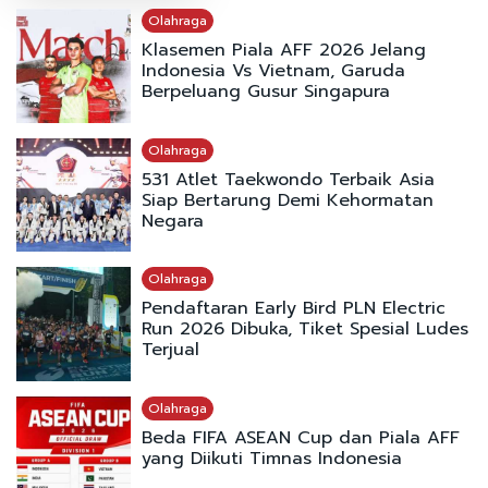
Olahraga
Klasemen Piala AFF 2026 Jelang
Indonesia Vs Vietnam, Garuda
Berpeluang Gusur Singapura
Olahraga
531 Atlet Taekwondo Terbaik Asia
Siap Bertarung Demi Kehormatan
Negara
Olahraga
Pendaftaran Early Bird PLN Electric
Run 2026 Dibuka, Tiket Spesial Ludes
Terjual
Olahraga
Beda FIFA ASEAN Cup dan Piala AFF
yang Diikuti Timnas Indonesia