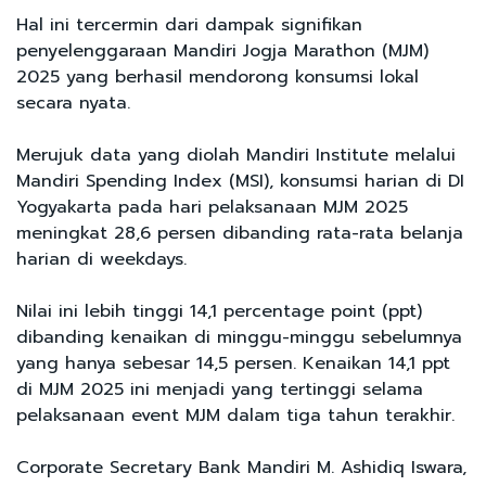
Hal ini tercermin dari dampak signifikan
penyelenggaraan Mandiri Jogja Marathon (MJM)
2025 yang berhasil mendorong konsumsi lokal
secara nyata.
Merujuk data yang diolah Mandiri Institute melalui
Mandiri Spending Index (MSI), konsumsi harian di DI
Yogyakarta pada hari pelaksanaan MJM 2025
meningkat 28,6 persen dibanding rata-rata belanja
harian di weekdays.
Nilai ini lebih tinggi 14,1 percentage point (ppt)
dibanding kenaikan di minggu-minggu sebelumnya
yang hanya sebesar 14,5 persen. Kenaikan 14,1 ppt
di MJM 2025 ini menjadi yang tertinggi selama
pelaksanaan event MJM dalam tiga tahun terakhir.
Corporate Secretary Bank Mandiri M. Ashidiq Iswara,