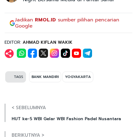
Jadikan
RMOL.ID
sumber pilihan pencarian
Google
EDITOR:
AHMAD KIFLAN WAKIK
TAGS
BANK MANDIRI
YOGYAKARTA
< SEBELUMNYA
HUT ke-5 WBI Gelar WBI Fashion Padel Nusantara
BERIKUTNYA >