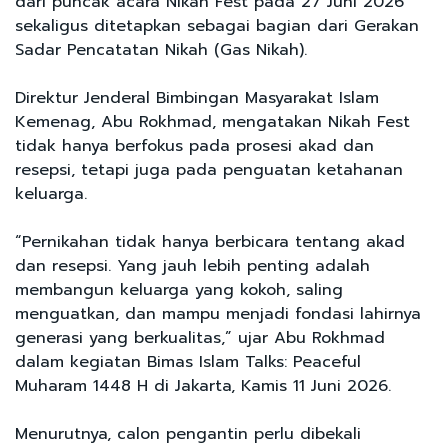
dari puncak acara Nikah Fest pada 27 Juni 2026
sekaligus ditetapkan sebagai bagian dari Gerakan
Sadar Pencatatan Nikah (Gas Nikah).
Direktur Jenderal Bimbingan Masyarakat Islam
Kemenag, Abu Rokhmad, mengatakan Nikah Fest
tidak hanya berfokus pada prosesi akad dan
resepsi, tetapi juga pada penguatan ketahanan
keluarga.
“Pernikahan tidak hanya berbicara tentang akad
dan resepsi. Yang jauh lebih penting adalah
membangun keluarga yang kokoh, saling
menguatkan, dan mampu menjadi fondasi lahirnya
generasi yang berkualitas,” ujar Abu Rokhmad
dalam kegiatan Bimas Islam Talks: Peaceful
Muharam 1448 H di Jakarta, Kamis 11 Juni 2026.
Menurutnya, calon pengantin perlu dibekali