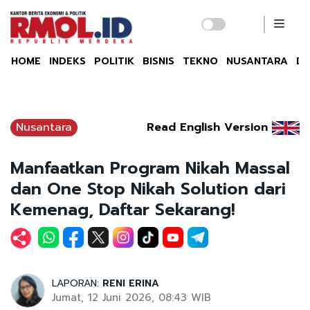
HOME
INDEKS
POLITIK
BISNIS
TEKNO
NUSANTARA
DU
Nusantara
Read English Version
Manfaatkan Program Nikah Massal
dan One Stop Nikah Solution dari
Kemenag, Daftar Sekarang!
LAPORAN:
RENI ERINA
Jumat, 12 Juni 2026, 08:43 WIB