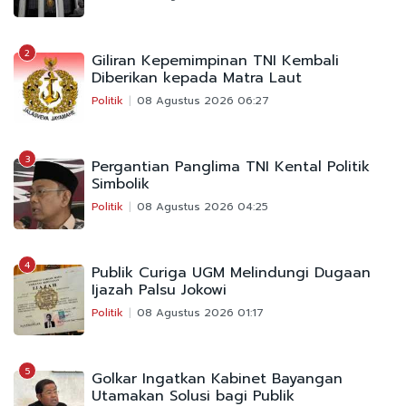
2
Giliran Kepemimpinan TNI Kembali
Diberikan kepada Matra Laut
Politik
08 Agustus 2026 06:27
3
Pergantian Panglima TNI Kental Politik
Simbolik
Politik
08 Agustus 2026 04:25
4
Publik Curiga UGM Melindungi Dugaan
Ijazah Palsu Jokowi
Politik
08 Agustus 2026 01:17
5
Golkar Ingatkan Kabinet Bayangan
Utamakan Solusi bagi Publik