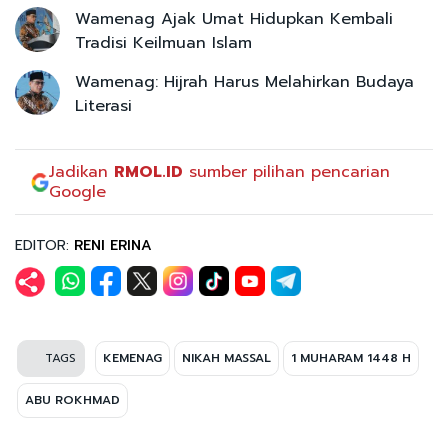
Wamenag Ajak Umat Hidupkan Kembali
Tradisi Keilmuan Islam
Wamenag: Hijrah Harus Melahirkan Budaya
Literasi
Jadikan
RMOL.ID
sumber pilihan pencarian
Google
EDITOR:
RENI ERINA
TAGS
KEMENAG
NIKAH MASSAL
1 MUHARAM 1448 H
ABU ROKHMAD