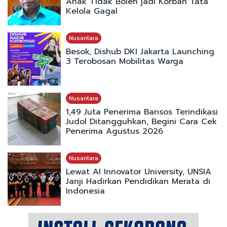
Anak Tidak Boleh jadi Korban Tata
Kelola Gagal
Nusantara
Besok, Dishub DKI Jakarta Launching
3 Terobosan Mobilitas Warga
Nusantara
1,49 Juta Penerima Bansos Terindikasi
Judol Ditangguhkan, Begini Cara Cek
Penerima Agustus 2026
Nusantara
Lewat AI Innovator University, UNSIA
Janji Hadirkan Pendidikan Merata di
Indonesia