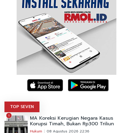
TOP SEVEN
1
MA Koreksi Kerugian Negara Kasus
Korupsi Timah, Bukan Rp300 Triliun
Hukum
08 Agustus 2026 22:36