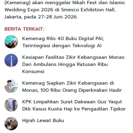
(Kemenag) akan menggelar Nikah Fest dan Islamic
Wedding Expo 2026 di Smesco Exhibition Hall,
Jakarta, pada 27-28 Juni 2026.
BERITA TERKAIT:
Kemenag Rilis 40 Buku Digital PAI,
Terintegrasi dengan Teknologi AI
Kesiapan Fasilitas Zikir Kebangsaan Monas:
Dari Ambulans Hingga Ratusan Ribu
Konsumsi
Kemenag Siapkan Zikir Kebangsaan di
Monas, 100 Ribu Orang Diperkirakan Hadir
KPK Limpahkan Surat Dakwaan Gus Yaqut
Dkk Kasus Kuota Haji ke Pengadilan Tipikor
Hijrah Lewat Buku