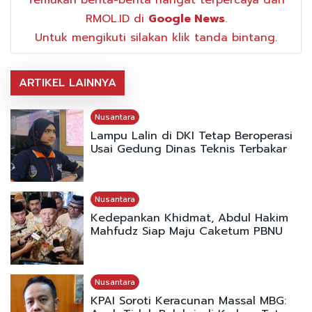
RMOL.ID di
Google News
.
Untuk mengikuti silakan klik tanda bintang.
ARTIKEL LAINNYA
Nusantara
Lampu Lalin di DKI Tetap Beroperasi
Usai Gedung Dinas Teknis Terbakar
Nusantara
Kedepankan Khidmat, Abdul Hakim
Mahfudz Siap Maju Caketum PBNU
Nusantara
KPAI Soroti Keracunan Massal MBG: