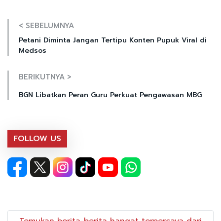
< SEBELUMNYA
Petani Diminta Jangan Tertipu Konten Pupuk Viral di
Medsos
BERIKUTNYA >
BGN Libatkan Peran Guru Perkuat Pengawasan MBG
FOLLOW US
Temukan berita-berita hangat terpercaya dari