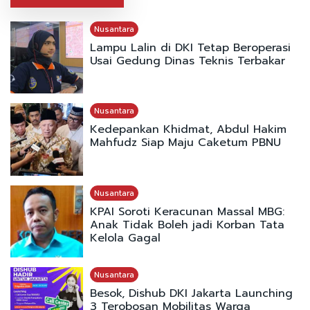
Nusantara
Lampu Lalin di DKI Tetap Beroperasi
Usai Gedung Dinas Teknis Terbakar
Nusantara
Kedepankan Khidmat, Abdul Hakim
Mahfudz Siap Maju Caketum PBNU
Nusantara
KPAI Soroti Keracunan Massal MBG:
Anak Tidak Boleh jadi Korban Tata
Kelola Gagal
Nusantara
Besok, Dishub DKI Jakarta Launching
3 Terobosan Mobilitas Warga