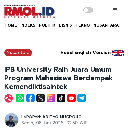
HOME
INDEKS
POLITIK
BISNIS
TEKNO
NUSANTARA
DU
Nusantara
Read English Version
IPB University Raih Juara Umum
Program Mahasiswa Berdampak
Kemendiktisaintek
LAPORAN:
ADITYO NUGROHO
Senin, 08 Juni 2026, 02:50 WIB