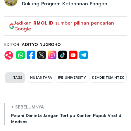
Dukung Program Ketahanan Pangan
Jadikan
RMOL.ID
sumber pilihan pencarian
Google
EDITOR:
ADITYO NUGROHO
TAGS
NUSANTARA
IPB UNIVERSITY
KEMDIKTISAINTEK
< SEBELUMNYA
Petani Diminta Jangan Tertipu Konten Pupuk Viral di
Medsos