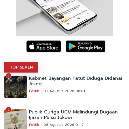
TOP SEVEN
1
Kabinet Bayangan Patut Diduga Didanai
Asing
Politik
07 Agustus 2026 06:01
2
Publik Curiga UGM Melindungi Dugaan
Ijazah Palsu Jokowi
Politik
08 Agustus 2026 01:17