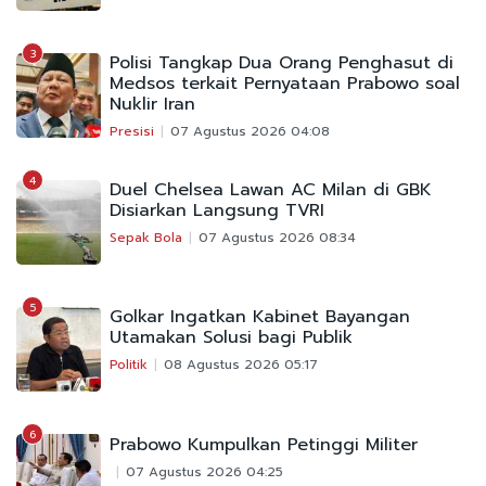
3
Polisi Tangkap Dua Orang Penghasut di
Medsos terkait Pernyataan Prabowo soal
Nuklir Iran
Presisi
07 Agustus 2026 04:08
4
Duel Chelsea Lawan AC Milan di GBK
Disiarkan Langsung TVRI
Sepak Bola
07 Agustus 2026 08:34
5
Golkar Ingatkan Kabinet Bayangan
Utamakan Solusi bagi Publik
Politik
08 Agustus 2026 05:17
6
Prabowo Kumpulkan Petinggi Militer
07 Agustus 2026 04:25