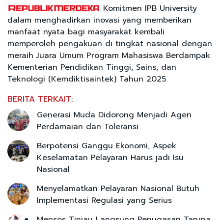
Komitmen IPB University
dalam menghadirkan inovasi yang memberikan
manfaat nyata bagi masyarakat kembali
memperoleh pengakuan di tingkat nasional dengan
meraih Juara Umum Program Mahasiswa Berdampak
Kementerian Pendidikan Tinggi, Sains, dan
Teknologi (Kemdiktisaintek) Tahun 2025.
BERITA TERKAIT:
Generasi Muda Didorong Menjadi Agen
Perdamaian dan Toleransi
Berpotensi Ganggu Ekonomi, Aspek
Keselamatan Pelayaran Harus jadi Isu
Nasional
Menyelamatkan Pelayaran Nasional Butuh
Implementasi Regulasi yang Serius
Mensos Tinjau Langsung Penugasan Taruna