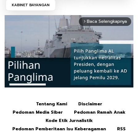
KABINET BAYANGAN
Baca Selengkapnya
arrow_forward_ios
Tentang Kami
Disclaimer
Mute
Pedoman Media Siber
Pedoman Ramah Anak
Kode Etik Jurnalistik
Pedoman Pemberitaan Isu Keberagaman
RSS