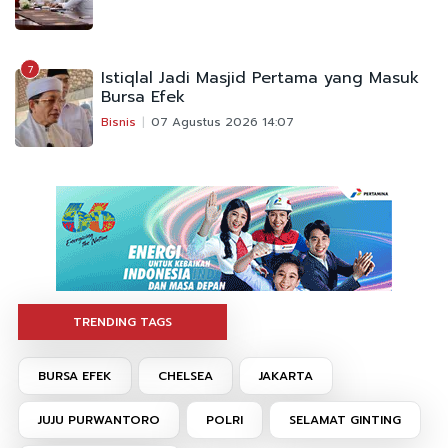
7
Istiqlal Jadi Masjid Pertama yang Masuk
Bursa Efek
Bisnis
07 Agustus 2026 14:07
TRENDING TAGS
BURSA EFEK
CHELSEA
JAKARTA
JUJU PURWANTORO
POLRI
SELAMAT GINTING