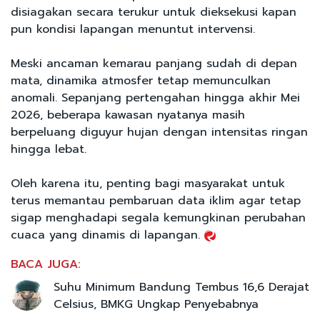
disiagakan secara terukur untuk dieksekusi kapan
pun kondisi lapangan menuntut intervensi.
Meski ancaman kemarau panjang sudah di depan
mata, dinamika atmosfer tetap memunculkan
anomali. Sepanjang pertengahan hingga akhir Mei
2026, beberapa kawasan nyatanya masih
berpeluang diguyur hujan dengan intensitas ringan
hingga lebat.
Oleh karena itu, penting bagi masyarakat untuk
terus memantau pembaruan data iklim agar tetap
sigap menghadapi segala kemungkinan perubahan
cuaca yang dinamis di lapangan.
BACA JUGA:
Suhu Minimum Bandung Tembus 16,6 Derajat
Celsius, BMKG Ungkap Penyebabnya