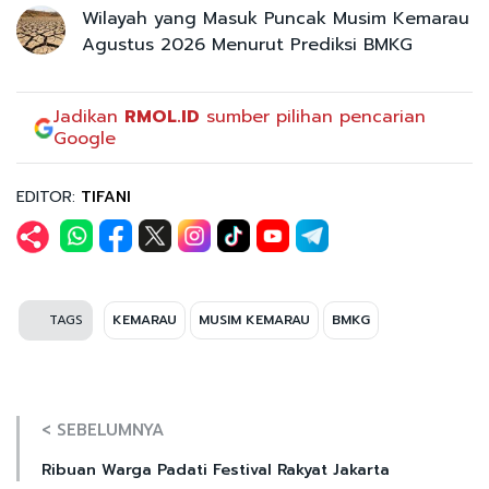
Wilayah yang Masuk Puncak Musim Kemarau
Agustus 2026 Menurut Prediksi BMKG
Jadikan
RMOL.ID
sumber pilihan pencarian
Google
EDITOR:
TIFANI
TAGS
KEMARAU
MUSIM KEMARAU
BMKG
< SEBELUMNYA
Ribuan Warga Padati Festival Rakyat Jakarta