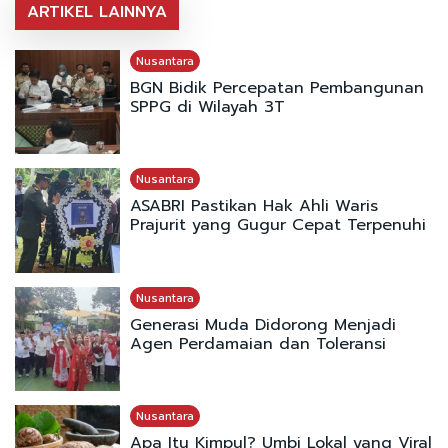
ARTIKEL LAINNYA
Nusantara
BGN Bidik Percepatan Pembangunan
SPPG di Wilayah 3T
Nusantara
ASABRI Pastikan Hak Ahli Waris
Prajurit yang Gugur Cepat Terpenuhi
Nusantara
Generasi Muda Didorong Menjadi
Agen Perdamaian dan Toleransi
Nusantara
Apa Itu Kimpul? Umbi Lokal yang Viral