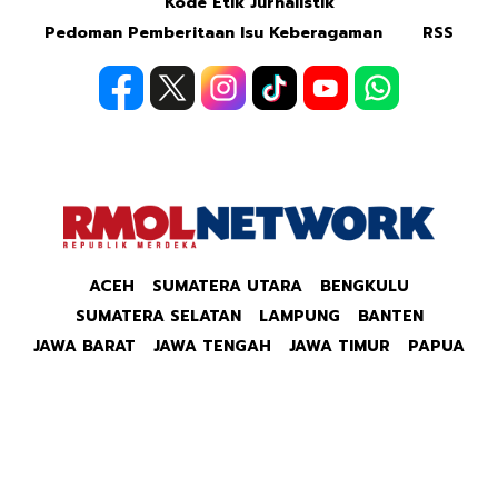
Kode Etik Jurnalistik
Pedoman Pemberitaan Isu Keberagaman
RSS
ACEH
SUMATERA UTARA
BENGKULU
SUMATERA SELATAN
LAMPUNG
BANTEN
JAWA BARAT
JAWA TENGAH
JAWA TIMUR
PAPUA
Copyright © 2026 Republik Merdeka Kantor Berita
Politik & Ekonomi RMOLID All Right Reserved.