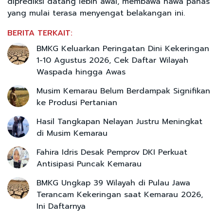
diprediksi datang lebih awal, membawa hawa panas
yang mulai terasa menyengat belakangan ini.
BERITA TERKAIT:
BMKG Keluarkan Peringatan Dini Kekeringan
1-10 Agustus 2026, Cek Daftar Wilayah
Waspada hingga Awas
Musim Kemarau Belum Berdampak Signifikan
ke Produsi Pertanian
Hasil Tangkapan Nelayan Justru Meningkat
di Musim Kemarau
Fahira Idris Desak Pemprov DKI Perkuat
Antisipasi Puncak Kemarau
BMKG Ungkap 39 Wilayah di Pulau Jawa
Terancam Kekeringan saat Kemarau 2026,
Ini Daftarnya