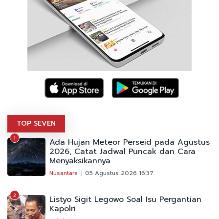
TOP SEVEN
1
Ada Hujan Meteor Perseid pada Agustus
2026, Catat Jadwal Puncak dan Cara
Menyaksikannya
Nusantara
05 Agustus 2026 16:37
2
Listyo Sigit Legowo Soal Isu Pergantian
Kapolri