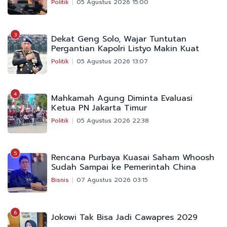
Politik
05 Agustus 2026 15:00
3
Dekat Geng Solo, Wajar Tuntutan
Pergantian Kapolri Listyo Makin Kuat
Politik
05 Agustus 2026 13:07
4
Mahkamah Agung Diminta Evaluasi
Ketua PN Jakarta Timur
Politik
05 Agustus 2026 22:38
5
Rencana Purbaya Kuasai Saham Whoosh
Sudah Sampai ke Pemerintah China
Bisnis
07 Agustus 2026 03:15
6
Jokowi Tak Bisa Jadi Cawapres 2029