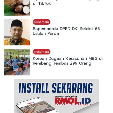
di TikTok
Nusantara
Bapemperda DPRD DKI Seleksi 63
Usulan Perda
Nusantara
Korban Dugaan Keracunan MBG di
Rembang Tembus 299 Orang