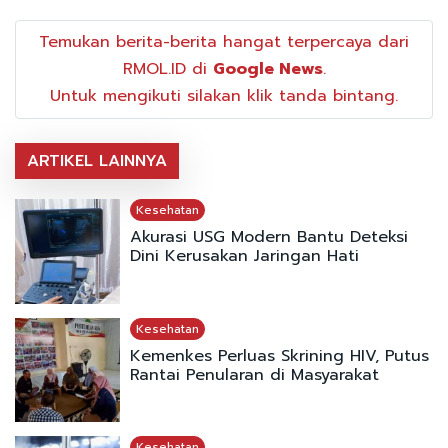
Temukan berita-berita hangat terpercaya dari
RMOL.ID di
Google News
.
Untuk mengikuti silakan klik tanda bintang.
ARTIKEL LAINNYA
Kesehatan
Akurasi USG Modern Bantu Deteksi
Dini Kerusakan Jaringan Hati
Kesehatan
Kemenkes Perluas Skrining HIV, Putus
Rantai Penularan di Masyarakat
Kesehatan