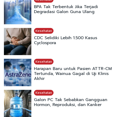
BPA Tak Terbentuk Jika Terjadi
Degradasi Galon Guna Ulang
Kesehatan
CDC Selidiki Lebih 1.500 Kasus
Cyclospora
Kesehatan
Harapan Baru untuk Pasien ATTR-CM
Tertunda, Wainua Gagal di Uji Klinis
Akhir
Kesehatan
Galon PC Tak Sebabkan Gangguan
Hormon, Reproduksi, dan Kanker