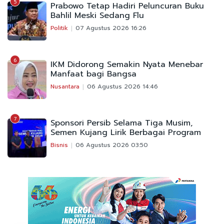
5
Prabowo Tetap Hadiri Peluncuran Buku
Bahlil Meski Sedang Flu
Politik
07 Agustus 2026 16:26
6
IKM Didorong Semakin Nyata Menebar
Manfaat bagi Bangsa
Nusantara
06 Agustus 2026 14:46
7
Sponsori Persib Selama Tiga Musim,
Semen Kujang Lirik Berbagai Program
Bisnis
06 Agustus 2026 03:50