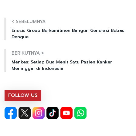
< SEBELUMNYA
Enesis Group Berkomitmen Bangun Generasi Bebas
Dengue
BERIKUTNYA >
Menkes: Setiap Dua Menit Satu Pasien Kanker
Meninggal di Indonesia
FOLLOW US