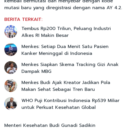
kembali bermutasi dan menyebar dengan kode
mutasi baru yang diregistrasi dengan nama AY 4.2.
BERITA TERKAIT:
Tembus Rp200 Triliun, Peluang Industri
Alkes RI Makin Besar
Menkes: Setiap Dua Menit Satu Pasien
Kanker Meninggal di Indonesia
Menkes Siapkan Skema Tracking Gizi Anak
Dampak MBG
Menkes Budi Ajak Kreator Jadikan Pola
Makan Sehat Sebagai Tren Baru
WHO Puji Kontribusi Indonesia Rp539 Miliar
untuk Perkuat Kesehatan Global
Menteri Kesehatan Budi Gunadi Sadikin