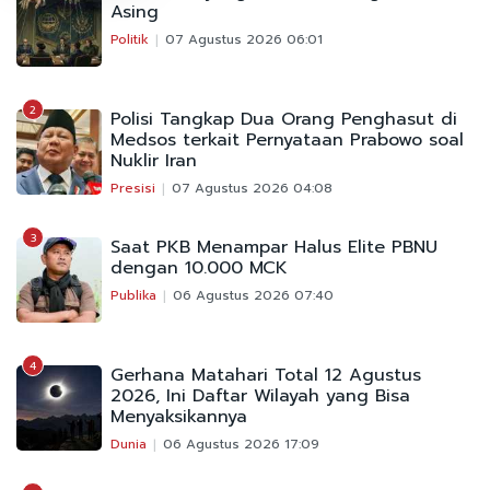
Asing
Politik
07 Agustus 2026 06:01
2
Polisi Tangkap Dua Orang Penghasut di
Medsos terkait Pernyataan Prabowo soal
Nuklir Iran
Presisi
07 Agustus 2026 04:08
3
Saat PKB Menampar Halus Elite PBNU
dengan 10.000 MCK
Publika
06 Agustus 2026 07:40
4
Gerhana Matahari Total 12 Agustus
2026, Ini Daftar Wilayah yang Bisa
Menyaksikannya
Dunia
06 Agustus 2026 17:09