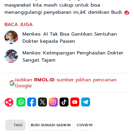
masyarakat kita masih cukup untuk bisa
menanggulangi penyebaran ini,â€ demikian Budi.
BACA JUGA:
Menkes: AI Tak Bisa Gantikan Sentuhan
Dokter kepada Pasien
Menkes: Ketimpangan Penghasilan Dokter
Sangat Tajam
Jadikan
RMOL.ID
sumber pilihan pencarian
Google
TAGS
BUDI GUNADI SADIKIN
COVID19