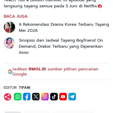
langsung tayang semua pada 5 Juni di Netflix.
BACA JUGA:
6 Rekomendasi Drama Korea Terbaru Tayang
Mei 2026
Sinopsis dan Jadwal Tayang Boyfriend On
Demand, Drakor Terbaru yang Diperankan
Jisoo
Jadikan
RMOL.ID
sumber pilihan pencarian
Google
EDITOR:
TIFANI