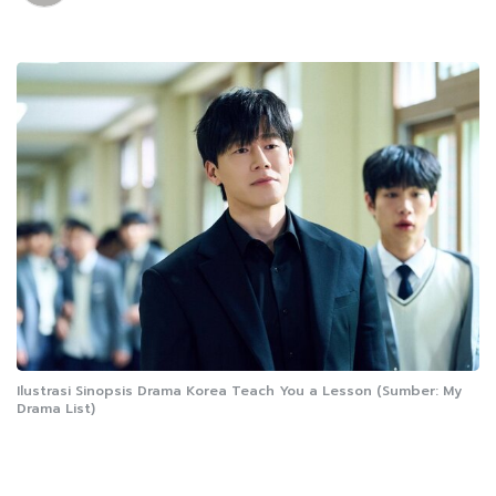
Ilustrasi Sinopsis Drama Korea Teach You a Lesson (Sumber: My
Drama List)