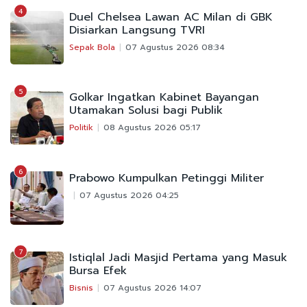
4
Duel Chelsea Lawan AC Milan di GBK
Disiarkan Langsung TVRI
Sepak Bola
07 Agustus 2026 08:34
5
Golkar Ingatkan Kabinet Bayangan
Utamakan Solusi bagi Publik
Politik
08 Agustus 2026 05:17
6
Prabowo Kumpulkan Petinggi Militer
07 Agustus 2026 04:25
7
Istiqlal Jadi Masjid Pertama yang Masuk
Bursa Efek
Bisnis
07 Agustus 2026 14:07