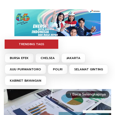
TRENDING TAGS
BURSA EFEK
CHELSEA
JAKARTA
JUJU PURWANTORO
POLRI
SELAMAT GINTING
KABINET BAYANGAN
Baca Selengkapnya
arrow_forward_ios