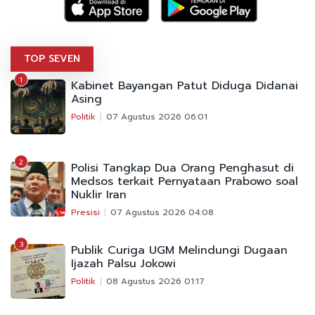
TOP SEVEN
1
Kabinet Bayangan Patut Diduga Didanai
Asing
Politik
07 Agustus 2026 06:01
2
Polisi Tangkap Dua Orang Penghasut di
Medsos terkait Pernyataan Prabowo soal
Nuklir Iran
Presisi
07 Agustus 2026 04:08
3
Publik Curiga UGM Melindungi Dugaan
Ijazah Palsu Jokowi
Politik
08 Agustus 2026 01:17