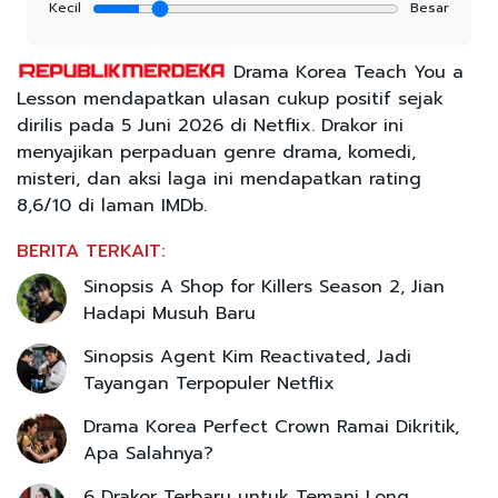
Kecil
Besar
Drama Korea Teach You a
Lesson mendapatkan ulasan cukup positif sejak
dirilis pada 5 Juni 2026 di Netflix. Drakor ini
menyajikan perpaduan genre drama, komedi,
misteri, dan aksi laga ini mendapatkan rating
8,6/10 di laman IMDb.
BERITA TERKAIT:
Sinopsis A Shop for Killers Season 2, Jian
Hadapi Musuh Baru
Sinopsis Agent Kim Reactivated, Jadi
Tayangan Terpopuler Netflix
Drama Korea Perfect Crown Ramai Dikritik,
Apa Salahnya?
6 Drakor Terbaru untuk Temani Long