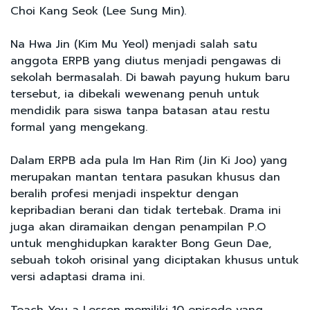
Choi Kang Seok (Lee Sung Min).
Na Hwa Jin (Kim Mu Yeol) menjadi salah satu
anggota ERPB yang diutus menjadi pengawas di
sekolah bermasalah. Di bawah payung hukum baru
tersebut, ia dibekali wewenang penuh untuk
mendidik para siswa tanpa batasan atau restu
formal yang mengekang.
Dalam ERPB ada pula Im Han Rim (Jin Ki Joo) yang
merupakan mantan tentara pasukan khusus dan
beralih profesi menjadi inspektur dengan
kepribadian berani dan tidak tertebak. Drama ini
juga akan diramaikan dengan penampilan P.O
untuk menghidupkan karakter Bong Geun Dae,
sebuah tokoh orisinal yang diciptakan khusus untuk
versi adaptasi drama ini.
Teach You a Lesson memiliki 10 episode yang