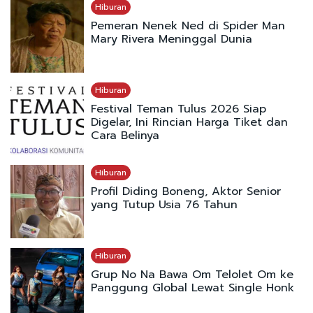
Hiburan
Pemeran Nenek Ned di Spider Man
Mary Rivera Meninggal Dunia
Hiburan
Festival Teman Tulus 2026 Siap
Digelar, Ini Rincian Harga Tiket dan
Cara Belinya
Hiburan
Profil Diding Boneng, Aktor Senior
yang Tutup Usia 76 Tahun
Hiburan
Grup No Na Bawa Om Telolet Om ke
Panggung Global Lewat Single Honk