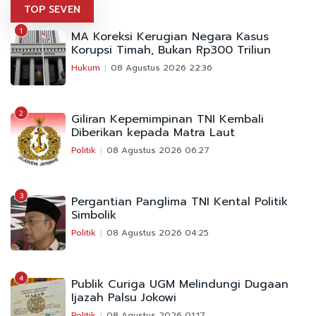
TOP SEVEN
1
MA Koreksi Kerugian Negara Kasus
Korupsi Timah, Bukan Rp300 Triliun
Hukum
08 Agustus 2026 22:36
2
Giliran Kepemimpinan TNI Kembali
Diberikan kepada Matra Laut
Politik
08 Agustus 2026 06:27
3
Pergantian Panglima TNI Kental Politik
Simbolik
Politik
08 Agustus 2026 04:25
4
Publik Curiga UGM Melindungi Dugaan
Ijazah Palsu Jokowi
Politik
08 Agustus 2026 01:17