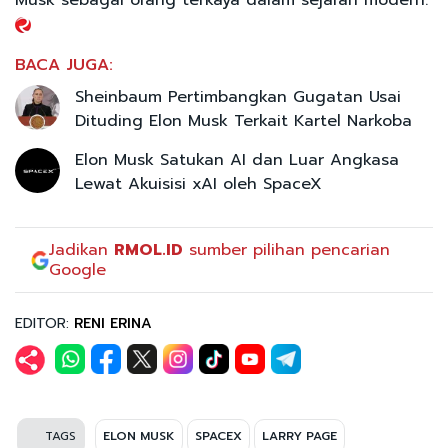
BACA JUGA:
Sheinbaum Pertimbangkan Gugatan Usai
Dituding Elon Musk Terkait Kartel Narkoba
Elon Musk Satukan AI dan Luar Angkasa
Lewat Akuisisi xAI oleh SpaceX
Jadikan
RMOL.ID
sumber pilihan pencarian
Google
EDITOR:
RENI ERINA
TAGS
ELON MUSK
SPACEX
LARRY PAGE