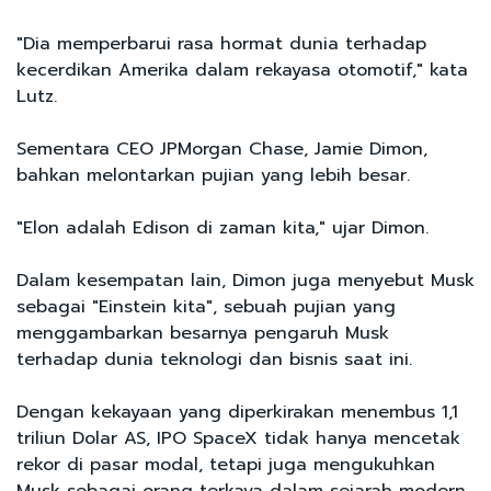
"Dia memperbarui rasa hormat dunia terhadap
kecerdikan Amerika dalam rekayasa otomotif," kata
Lutz.
Sementara CEO JPMorgan Chase, Jamie Dimon,
bahkan melontarkan pujian yang lebih besar.
"Elon adalah Edison di zaman kita," ujar Dimon.
Dalam kesempatan lain, Dimon juga menyebut Musk
sebagai "Einstein kita", sebuah pujian yang
menggambarkan besarnya pengaruh Musk
terhadap dunia teknologi dan bisnis saat ini.
Dengan kekayaan yang diperkirakan menembus 1,1
triliun Dolar AS, IPO SpaceX tidak hanya mencetak
rekor di pasar modal, tetapi juga mengukuhkan
Musk sebagai orang terkaya dalam sejarah modern.