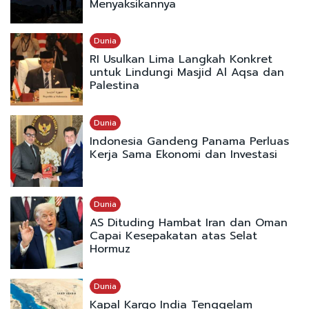
Menyaksikannya
Dunia
RI Usulkan Lima Langkah Konkret
untuk Lindungi Masjid Al Aqsa dan
Palestina
Dunia
Indonesia Gandeng Panama Perluas
Kerja Sama Ekonomi dan Investasi
Dunia
AS Dituding Hambat Iran dan Oman
Capai Kesepakatan atas Selat
Hormuz
Dunia
Kapal Kargo India Tenggelam