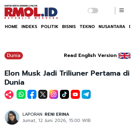
HOME
INDEKS
POLITIK
BISNIS
TEKNO
NUSANTARA
DU
Dunia
Read English Version
Elon Musk Jadi Triliuner Pertama di
Dunia
LAPORAN:
RENI ERINA
Jumat, 12 Juni 2026, 15:00 WIB