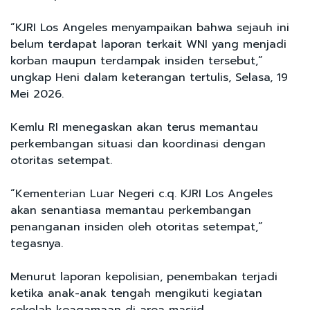
“KJRI Los Angeles menyampaikan bahwa sejauh ini
belum terdapat laporan terkait WNI yang menjadi
korban maupun terdampak insiden tersebut,”
ungkap Heni dalam keterangan tertulis, Selasa, 19
Mei 2026.
Kemlu RI menegaskan akan terus memantau
perkembangan situasi dan koordinasi dengan
otoritas setempat.
“Kementerian Luar Negeri c.q. KJRI Los Angeles
akan senantiasa memantau perkembangan
penanganan insiden oleh otoritas setempat,”
tegasnya.
Menurut laporan kepolisian, penembakan terjadi
ketika anak-anak tengah mengikuti kegiatan
sekolah keagamaan di area masjid.