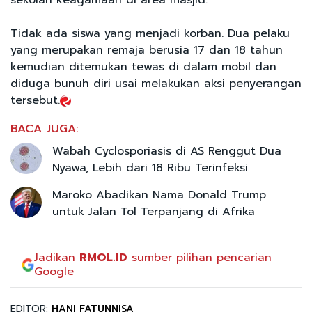
Tidak ada siswa yang menjadi korban. Dua pelaku
yang merupakan remaja berusia 17 dan 18 tahun
kemudian ditemukan tewas di dalam mobil dan
diduga bunuh diri usai melakukan aksi penyerangan
tersebut.
BACA JUGA:
Wabah Cyclosporiasis di AS Renggut Dua
Nyawa, Lebih dari 18 Ribu Terinfeksi
Maroko Abadikan Nama Donald Trump
untuk Jalan Tol Terpanjang di Afrika
Jadikan
RMOL.ID
sumber pilihan pencarian
Google
EDITOR:
HANI FATUNNISA