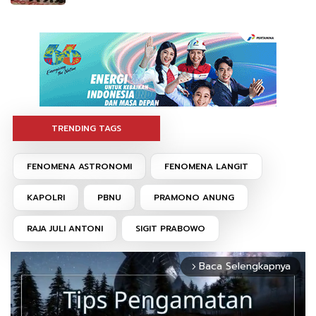
TRENDING TAGS
FENOMENA ASTRONOMI
FENOMENA LANGIT
KAPOLRI
PBNU
PRAMONO ANUNG
RAJA JULI ANTONI
SIGIT PRABOWO
Baca Selengkapnya
arrow_forward_ios