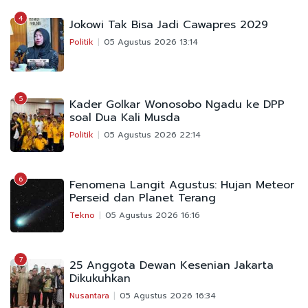
4
Jokowi Tak Bisa Jadi Cawapres 2029
Politik
05 Agustus 2026 13:14
5
Kader Golkar Wonosobo Ngadu ke DPP
soal Dua Kali Musda
Politik
05 Agustus 2026 22:14
6
Fenomena Langit Agustus: Hujan Meteor
Perseid dan Planet Terang
Tekno
05 Agustus 2026 16:16
7
25 Anggota Dewan Kesenian Jakarta
Dikukuhkan
Nusantara
05 Agustus 2026 16:34