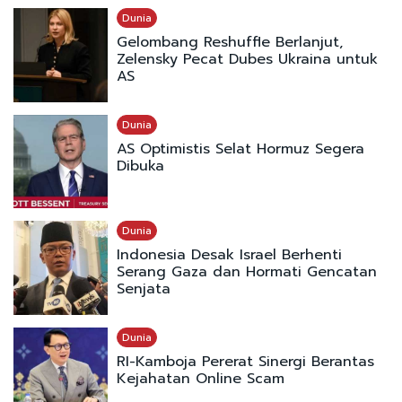
Dunia
Gelombang Reshuffle Berlanjut,
Zelensky Pecat Dubes Ukraina untuk
AS
Dunia
AS Optimistis Selat Hormuz Segera
Dibuka
Dunia
Indonesia Desak Israel Berhenti
Serang Gaza dan Hormati Gencatan
Senjata
Dunia
RI-Kamboja Pererat Sinergi Berantas
Kejahatan Online Scam