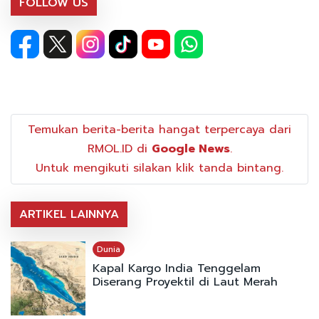
FOLLOW US
Temukan berita-berita hangat terpercaya dari
RMOL.ID di
Google News
.
Untuk mengikuti silakan klik tanda bintang.
ARTIKEL LAINNYA
Dunia
Kapal Kargo India Tenggelam
Diserang Proyektil di Laut Merah