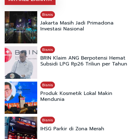
Bisnis
Jakarta Masih Jadi Primadona
Investasi Nasional
Bisnis
BRIN Klaim ANG Berpotensi Hemat
Subsidi LPG Rp26 Triliun per Tahun
Bisnis
Produk Kosmetik Lokal Makin
Mendunia
Bisnis
IHSG Parkir di Zona Merah