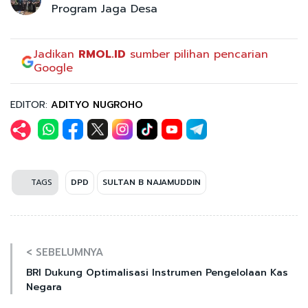
Program Jaga Desa
Jadikan
RMOL.ID
sumber pilihan pencarian
Google
EDITOR:
ADITYO NUGROHO
TAGS
DPD
SULTAN B NAJAMUDDIN
< SEBELUMNYA
BRI Dukung Optimalisasi Instrumen Pengelolaan Kas
Negara