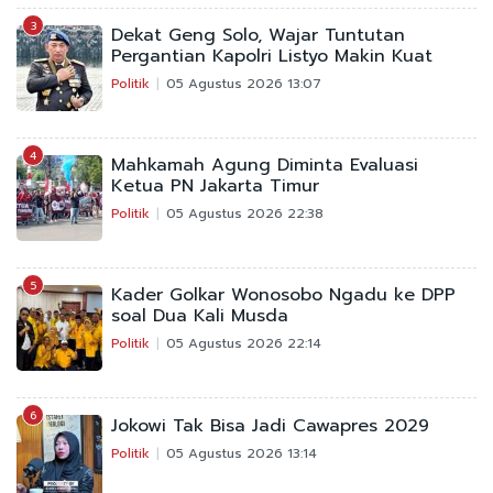
3
Dekat Geng Solo, Wajar Tuntutan
Pergantian Kapolri Listyo Makin Kuat
Politik
05 Agustus 2026 13:07
4
Mahkamah Agung Diminta Evaluasi
Ketua PN Jakarta Timur
Politik
05 Agustus 2026 22:38
5
Kader Golkar Wonosobo Ngadu ke DPP
soal Dua Kali Musda
Politik
05 Agustus 2026 22:14
6
Jokowi Tak Bisa Jadi Cawapres 2029
Politik
05 Agustus 2026 13:14