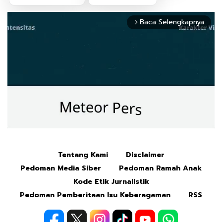
Baca Selengkapnya
arrow_forward_ios
Tentang Kami
Disclaimer
Mute
Pedoman Media Siber
Pedoman Ramah Anak
Kode Etik Jurnalistik
Pedoman Pemberitaan Isu Keberagaman
RSS