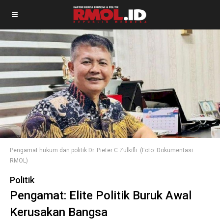
Pengamat hukum dan politik Dr. Pieter C Zulkifli. (Foto: Dokumentasi
RMOL)
Politik
Pengamat: Elite Politik Buruk Awal
Kerusakan Bangsa