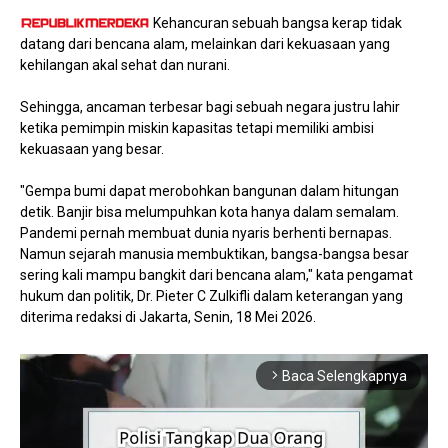
Kehancuran sebuah bangsa kerap tidak
datang dari bencana alam, melainkan dari kekuasaan yang
kehilangan akal sehat dan nurani.
Sehingga, ancaman terbesar bagi sebuah negara justru lahir
ketika pemimpin miskin kapasitas tetapi memiliki ambisi
kekuasaan yang besar.
"Gempa bumi dapat merobohkan bangunan dalam hitungan
detik. Banjir bisa melumpuhkan kota hanya dalam semalam.
Pandemi pernah membuat dunia nyaris berhenti bernapas.
Namun sejarah manusia membuktikan, bangsa-bangsa besar
sering kali mampu bangkit dari bencana alam," kata pengamat
hukum dan politik, Dr. Pieter C Zulkifli dalam keterangan yang
diterima redaksi di Jakarta, Senin, 18 Mei 2026.
Baca Selengkapnya
arrow_forward_ios