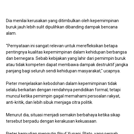
Dia menilai kerusakan yang ditimbulkan oleh kepemimpinan
buruk jauh lebih sulit dipulihkan dibanding dampak bencana
alam.
"Pernyataan ini sangat relevan untuk merefleksikan betapa
pentingnya kualitas kepemimpinan dalam kehidupan berbangsa
dan bernegara. Sebab kebijakan yang lahir dari pemimpin buruk
atau tidak kompeten dapat membawa dampak destruktif jangka
panjang bagi seluruh sendi kehidupan masyarakat," ucapnya.
Pieter menjelaskan kebodohan dalam kepemimpinan tidak
selalu berkaitan dengan rendahnya pendidikan formal, tetapi
muncul ketika pemimpin gagal memahami persoalan rakyat,
anti-kritik, dan lebih sibuk menjaga citra politik.
Menurut dia, situasi menjadi semakin berbahaya ketika sikap
tersebut berpadu dengan kerakusan kekuasaan.
Pieter kemudian mengutip filsuf Yunani, Plato, yang pernah