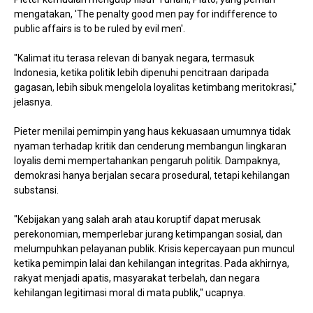
mengatakan, 'The penalty good men pay for indifference to
public affairs is to be ruled by evil men'.
"Kalimat itu terasa relevan di banyak negara, termasuk
Indonesia, ketika politik lebih dipenuhi pencitraan daripada
gagasan, lebih sibuk mengelola loyalitas ketimbang meritokrasi,"
jelasnya.
Pieter menilai pemimpin yang haus kekuasaan umumnya tidak
nyaman terhadap kritik dan cenderung membangun lingkaran
loyalis demi mempertahankan pengaruh politik. Dampaknya,
demokrasi hanya berjalan secara prosedural, tetapi kehilangan
substansi.
"Kebijakan yang salah arah atau koruptif dapat merusak
perekonomian, memperlebar jurang ketimpangan sosial, dan
melumpuhkan pelayanan publik. Krisis kepercayaan pun muncul
ketika pemimpin lalai dan kehilangan integritas. Pada akhirnya,
rakyat menjadi apatis, masyarakat terbelah, dan negara
kehilangan legitimasi moral di mata publik," ucapnya.