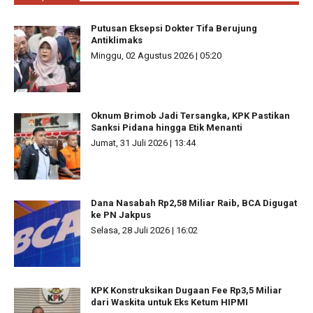
Putusan Eksepsi Dokter Tifa Berujung
Antiklimaks
Minggu, 02 Agustus 2026 | 05:20
Oknum Brimob Jadi Tersangka, KPK Pastikan
Sanksi Pidana hingga Etik Menanti
Jumat, 31 Juli 2026 | 13:44
Dana Nasabah Rp2,58 Miliar Raib, BCA Digugat
ke PN Jakpus
Selasa, 28 Juli 2026 | 16:02
KPK Konstruksikan Dugaan Fee Rp3,5 Miliar
dari Waskita untuk Eks Ketum HIPMI