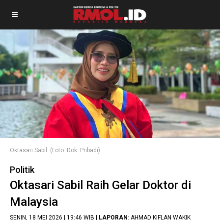
Oktasari Sabil. (Foto: Dok. Pribadi)
Politik
Oktasari Sabil Raih Gelar Doktor di
Malaysia
SENIN, 18 MEI 2026 | 19:46 WIB |
LAPORAN
: AHMAD KIFLAN WAKIK