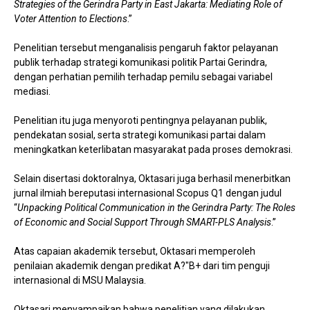
Strategies of the Gerindra Party in East Jakarta: Mediating Role of
Voter Attention to Elections
.”
Penelitian tersebut menganalisis pengaruh faktor pelayanan
publik terhadap strategi komunikasi politik Partai Gerindra,
dengan perhatian pemilih terhadap pemilu sebagai variabel
mediasi.
Penelitian itu juga menyoroti pentingnya pelayanan publik,
pendekatan sosial, serta strategi komunikasi partai dalam
meningkatkan keterlibatan masyarakat pada proses demokrasi.
Selain disertasi doktoralnya, Oktasari juga berhasil menerbitkan
jurnal ilmiah bereputasi internasional Scopus Q1 dengan judul
“
Unpacking Political Communication in the Gerindra Party: The Roles
of Economic and Social Support Through SMART-PLS Analysis
.”
Atas capaian akademik tersebut, Oktasari memperoleh
penilaian akademik dengan predikat A?"B+ dari tim penguji
internasional di MSU Malaysia.
Oktasari menyampaikan bahwa penelitian yang dilakukan