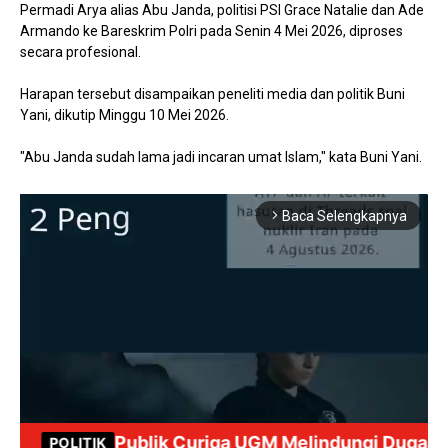
Permadi Arya alias Abu Janda, politisi PSI Grace Natalie dan Ade
Armando ke Bareskrim Polri pada Senin 4 Mei 2026, diproses
secara profesional.
Harapan tersebut disampaikan peneliti media dan politik Buni
Yani, dikutip Minggu 10 Mei 2026.
"Abu Janda sudah lama jadi incaran umat Islam," kata Buni Yani.
Baca Selengkapnya
arrow_forward_ios