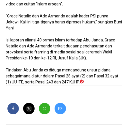
video dan cuitan "Islam arogan".
"Grace Natalie dan Ade Armando adalah kader PSI punya
Jokowi. Kali ini tiga-tiganya harus diproses hukum," pungkas Buni
Yani.
Isi laporan aliansi 40 ormas Islam terhadap Abu Janda, Grace
Natalie dan Ade Armando terkait dugaan penghasutan dan
provokasi serta framing di media sosial soal ceramah Wakil
Presiden ke-10 dan ke-12 RI, Jusuf Kalla (JK).
Tindakan Abu Janda cs diduga mengandung unsur pidana
sebagaimana diatur dalam Pasal 28 ayat (2) dan Pasal 32 ayat
(1) UU ITE, serta Pasal 243 dan 247 KUHP.