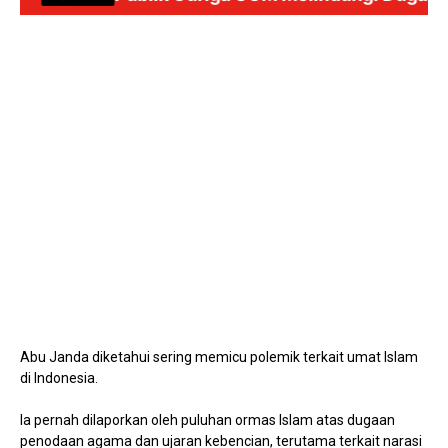
Mute
Abu Janda diketahui sering memicu polemik terkait umat Islam
di Indonesia.
Ia pernah dilaporkan oleh puluhan ormas Islam atas dugaan
penodaan agama dan ujaran kebencian, terutama terkait narasi