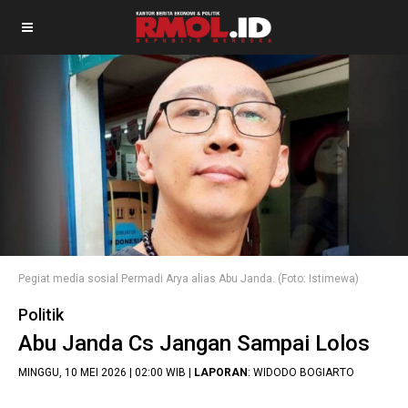
Pegiat media sosial Permadi Arya alias Abu Janda. (Foto: Istimewa)
Politik
Abu Janda Cs Jangan Sampai Lolos
MINGGU, 10 MEI 2026 | 02:00 WIB |
LAPORAN
: WIDODO BOGIARTO