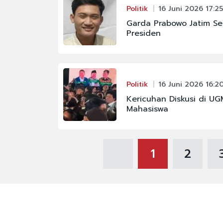
Politik
16 Juni 2026 17:25
Garda Prabowo Jatim Se
Presiden
Politik
16 Juni 2026 16:2
Kericuhan Diskusi di UG
Mahasiswa
1
2