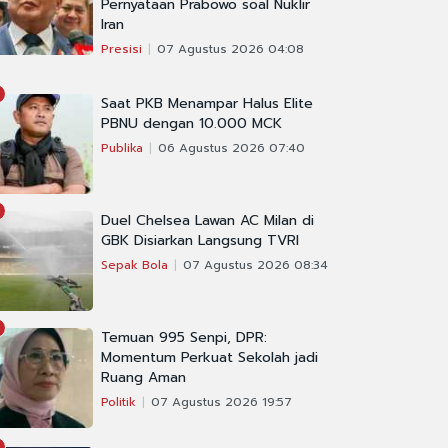
Pernyataan Prabowo soal Nuklir
Iran
Presisi
07 Agustus 2026 04:08
Saat PKB Menampar Halus Elite
PBNU dengan 10.000 MCK
Publika
06 Agustus 2026 07:40
Duel Chelsea Lawan AC Milan di
GBK Disiarkan Langsung TVRI
Sepak Bola
07 Agustus 2026 08:34
Temuan 995 Senpi, DPR:
Momentum Perkuat Sekolah jadi
Ruang Aman
Politik
07 Agustus 2026 19:57