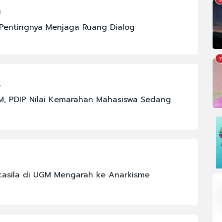
8
Pentingnya Menjaga Ruang Dialog
7
5
GM, PDIP Nilai Kemarahan Mahasiswa Sedang
casila di UGM Mengarah ke Anarkisme