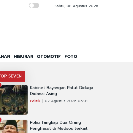
Sabtu, 08 Agustus 2026
Akademisi Dukung Norman Joesoef Jadi Wam
ANAN
HIBURAN
OTOMOTIF
FOTO
TOP SEVEN
Kabinet Bayangan Patut Diduga
Didanai Asing
Politik
07 Agustus 2026 06:01
Polisi Tangkap Dua Orang
Penghasut di Medsos terkait