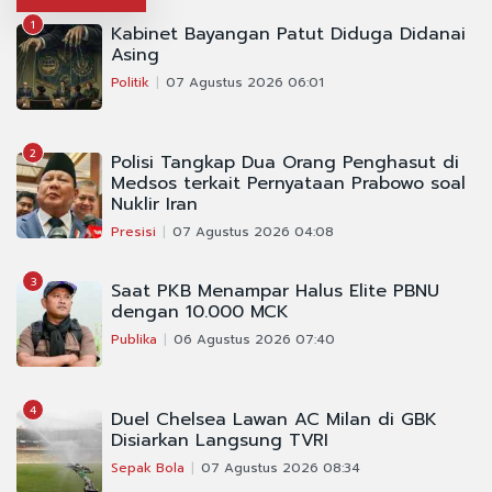
1
Kabinet Bayangan Patut Diduga Didanai
Asing
Politik
07 Agustus 2026 06:01
2
Polisi Tangkap Dua Orang Penghasut di
Medsos terkait Pernyataan Prabowo soal
Nuklir Iran
Presisi
07 Agustus 2026 04:08
3
Saat PKB Menampar Halus Elite PBNU
dengan 10.000 MCK
Publika
06 Agustus 2026 07:40
4
Duel Chelsea Lawan AC Milan di GBK
Disiarkan Langsung TVRI
Sepak Bola
07 Agustus 2026 08:34