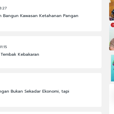
3:27
en Bangun Kawasan Ketahanan Pangan
7
1:15
n Tembak Kebakaran
gan Bukan Sekadar Ekonomi, tapi
OMI
#FENOMENA ASTRONOMI