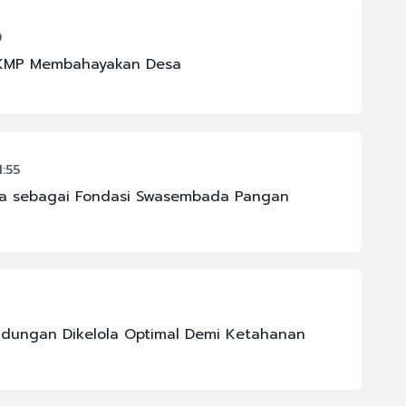
0
DKMP Membahayakan Desa
1:55
ia sebagai Fondasi Swasembada Pangan
ndungan Dikelola Optimal Demi Ketahanan