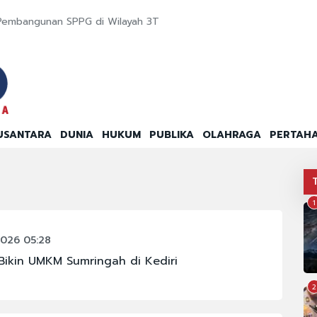
Pembangunan SPPG di Wilayah 3T
USANTARA
DUNIA
HUKUM
PUBLIKA
OLAHRAGA
PERTAH
1
026 05:28
ikin UMKM Sumringah di Kediri
2