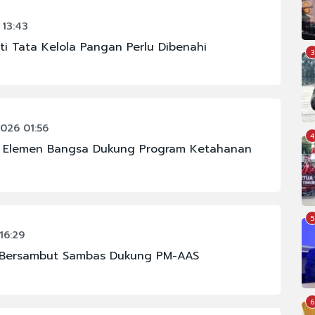
13:43
kti Tata Kelola Pangan Perlu Dibenahi
3
026 01:56
4
k Elemen Bangsa Dukung Program Ketahanan
5
16:29
 Bersambut Sambas Dukung PM-AAS
6