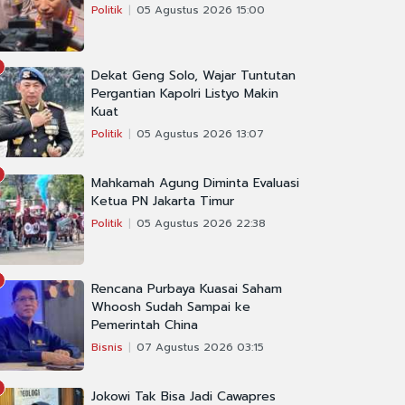
Politik
05 Agustus 2026 15:00
Dekat Geng Solo, Wajar Tuntutan
Pergantian Kapolri Listyo Makin
Kuat
Politik
05 Agustus 2026 13:07
Mahkamah Agung Diminta Evaluasi
Ketua PN Jakarta Timur
Politik
05 Agustus 2026 22:38
Rencana Purbaya Kuasai Saham
Whoosh Sudah Sampai ke
Pemerintah China
Bisnis
07 Agustus 2026 03:15
Jokowi Tak Bisa Jadi Cawapres