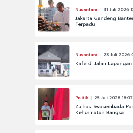
Nusantara
31 Juli 2026 1
Jakarta Gandeng Bant
Terpadu
Nusantara
28 Juli 2026 0
Kafe di Jalan Lapanga
Politik
25 Juli 2026 16:07
Zulhas: Swasembada Pan
Kehormatan Bangsa
#FENOMENA ASTRON