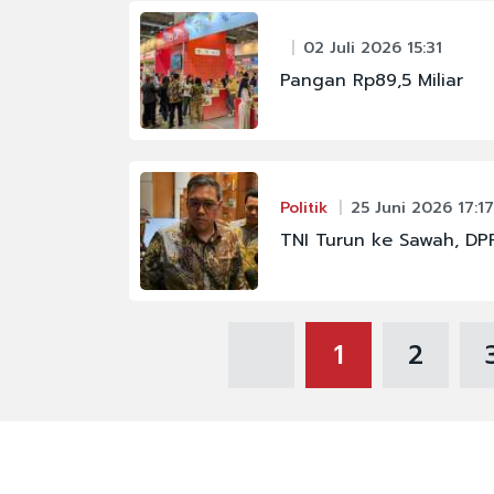
02 Juli 2026 15:31
Pangan Rp89,5 Miliar
Politik
25 Juni 2026 17:17
TNI Turun ke Sawah, DPR
1
2