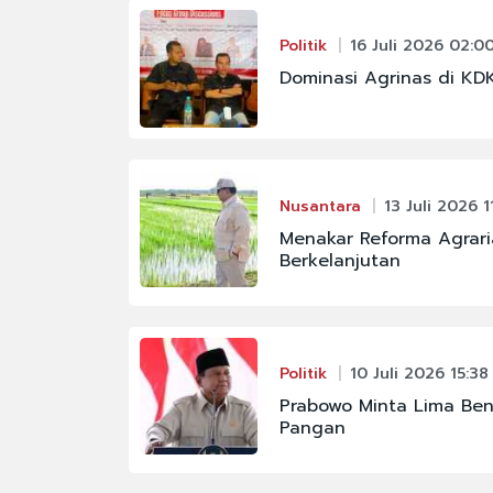
Politik
16 Juli 2026 02:0
Dominasi Agrinas di K
Nusantara
13 Juli 2026 1
Menakar Reforma Agrar
Berkelanjutan
Politik
10 Juli 2026 15:38
Prabowo Minta Lima Be
Pangan