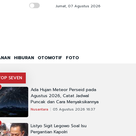
Jumat, 07 Agustus 2026
Polisi Tangkap Dua Orang Penghina Prabowo t
ANAN
HIBURAN
OTOMOTIF
FOTO
TOP SEVEN
Ada Hujan Meteor Perseid pada
Agustus 2026, Catat Jadwal
Puncak dan Cara Menyaksikannya
Nusantara
05 Agustus 2026 16:37
Listyo Sigit Legowo Soal Isu
Pergantian Kapolri