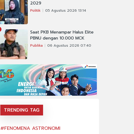
2029
Politik
05 Agustus 2026 13:14
Saat PKB Menampar Halus Elite
PBNU dengan 10.000 MCK
Publika
06 Agustus 2026 07:40
TRENDING TAG
#FENOMENA ASTRONOMI
#FENOMENA AS