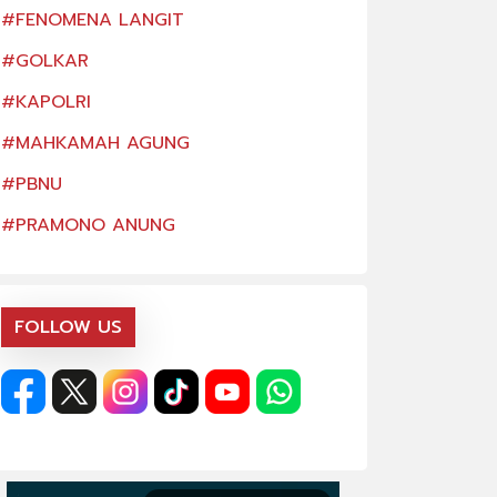
#FENOMENA LANGIT
#FENOMENA LAN
#GOLKAR
#GOLKAR
#KAPOLRI
#KAPOLRI
#MAHKAMAH AGUNG
#MAHKAMAH AG
#PBNU
#PBNU
#PRAMONO ANUNG
#PRAMONO ANU
FOLLOW US