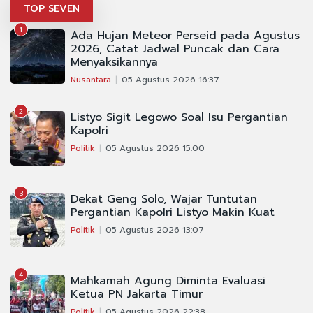
TOP SEVEN
1
Ada Hujan Meteor Perseid pada Agustus
2026, Catat Jadwal Puncak dan Cara
Menyaksikannya
Nusantara
05 Agustus 2026 16:37
2
Listyo Sigit Legowo Soal Isu Pergantian
Kapolri
Politik
05 Agustus 2026 15:00
3
Dekat Geng Solo, Wajar Tuntutan
Pergantian Kapolri Listyo Makin Kuat
Politik
05 Agustus 2026 13:07
4
Mahkamah Agung Diminta Evaluasi
Ketua PN Jakarta Timur
Politik
05 Agustus 2026 22:38