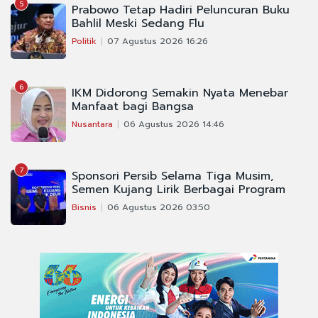
5
Prabowo Tetap Hadiri Peluncuran Buku
Bahlil Meski Sedang Flu
Politik
07 Agustus 2026 16:26
6
IKM Didorong Semakin Nyata Menebar
Manfaat bagi Bangsa
Nusantara
06 Agustus 2026 14:46
7
Sponsori Persib Selama Tiga Musim,
Semen Kujang Lirik Berbagai Program
Bisnis
06 Agustus 2026 03:50