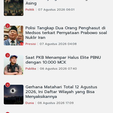
Asing
Politik
07 Agustus 2026 06:01
2
Polisi Tangkap Dua Orang Penghasut di
Medsos terkait Pernyataan Prabowo soal
Nuklir Iran
Presisi
07 Agustus 2026 04:08
3
Saat PKB Menampar Halus Elite PBNU
dengan 10.000 MCK
Publika
06 Agustus 2026 07:40
4
Gerhana Matahari Total 12 Agustus
2026, Ini Daftar Wilayah yang Bisa
Menyaksikannya
Dunia
06 Agustus 2026 17:09