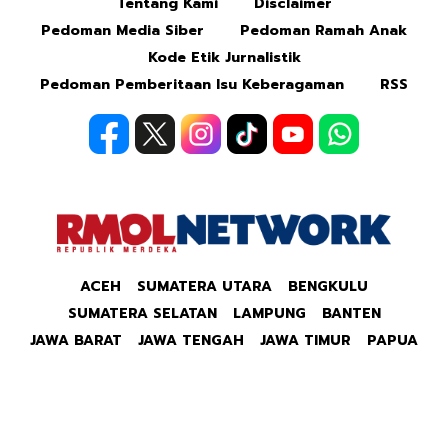
Tentang Kami
Disclaimer
Pedoman Media Siber
Pedoman Ramah Anak
Kode Etik Jurnalistik
Pedoman Pemberitaan Isu Keberagaman
RSS
ACEH
SUMATERA UTARA
BENGKULU
SUMATERA SELATAN
LAMPUNG
BANTEN
JAWA BARAT
JAWA TENGAH
JAWA TIMUR
PAPUA
Copyright © 2026 Republik Merdeka Kantor Berita