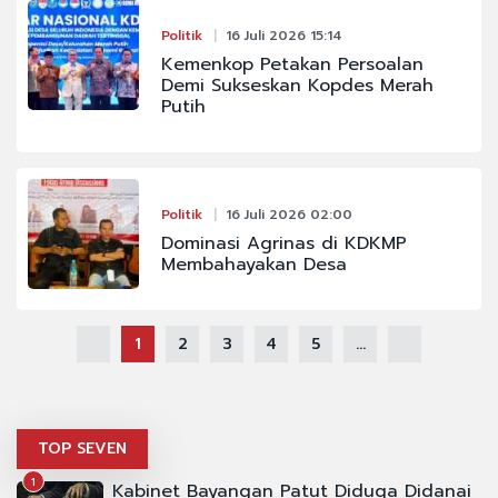
Politik
16 Juli 2026 15:14
Kemenkop Petakan Persoalan
Demi Sukseskan Kopdes Merah
Putih
Politik
16 Juli 2026 02:00
Dominasi Agrinas di KDKMP
Membahayakan Desa
1
2
3
4
5
...
TOP SEVEN
1
Kabinet Bayangan Patut Diduga Didanai