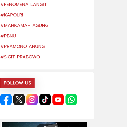
#FENOMENA LANGIT
#FENOMENA LAN
#KAPOLRI
#KAPOLRI
#MAHKAMAH AGUNG
#MAHKAMAH AG
#PBNU
#PBNU
#PRAMONO ANUNG
#PRAMONO ANU
#SIGIT PRABOWO
#SIGIT PRABOW
FOLLOW US