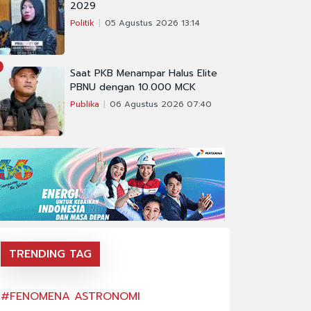
2029
Politik
05 Agustus 2026 13:14
Saat PKB Menampar Halus Elite
PBNU dengan 10.000 MCK
Publika
06 Agustus 2026 07:40
TRENDING TAG
#FENOMENA ASTRONOMI
#FENOMENA AS