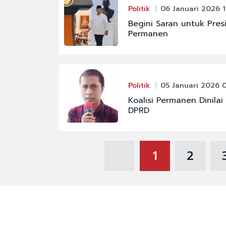
Politik
06 Januari 2026 1
Begini Saran untuk Pres
Permanen
Politik
05 Januari 2026 0
Koalisi Permanen Dinilai
DPRD
1
2