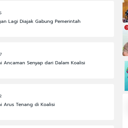
5
ngan Lagi Diajak Gabung Pemerintah
7
7
 Ancaman Senyap dari Dalam Koalisi
2
 Arus Tenang di Koalisi
OMI
#FENOMENA ASTRONOMI