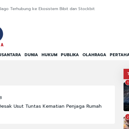
Jago Terhubung ke Ekosistem Bibit dan Stockbit
USANTARA
DUNIA
HUKUM
PUBLIKA
OLAHRAGA
PERTAH
1
8
l Desak Usut Tuntas Kematian Penjaga Rumah
2