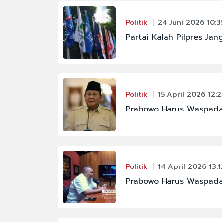
Politik
24 Juni 2026 10:3
Partai Kalah Pilpres Ja
Politik
15 April 2026 12:2
Prabowo Harus Waspadai
Politik
14 April 2026 13:1
Prabowo Harus Waspadai
#FENOMENA ASTRON