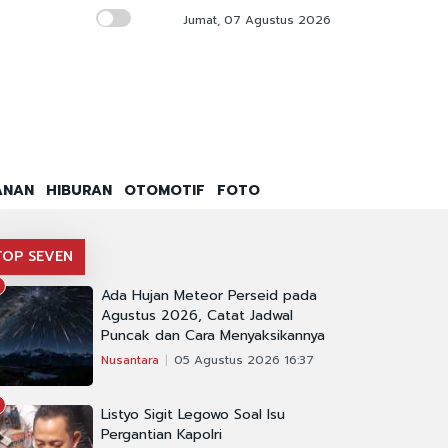
Jumat, 07 Agustus 2026
Jangan FOMO, Ini Strategi Beli Mobil di GII
ANAN
HIBURAN
OTOMOTIF
FOTO
TOP SEVEN
Ada Hujan Meteor Perseid pada
Agustus 2026, Catat Jadwal
Puncak dan Cara Menyaksikannya
Nusantara
05 Agustus 2026 16:37
Listyo Sigit Legowo Soal Isu
Pergantian Kapolri