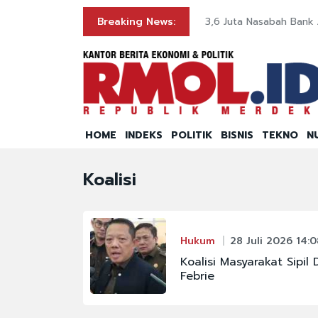
Breaking News:
3,6 Juta Nasabah Bank 
HOME
INDEKS
POLITIK
BISNIS
TEKNO
N
Koalisi
Hukum
28 Juli 2026 14:0
Koalisi Masyarakat Sipi
Febrie