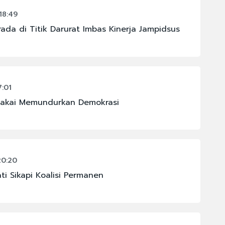
18:49
ada di Titik Darurat Imbas Kinerja Jampidsus
7:01
ipakai Memundurkan Demokrasi
20:20
ti Sikapi Koalisi Permanen