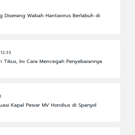
g Diserang Wabah Hantavirus Berlabuh di
12:33
i Tikus, Ini Cara Mencegah Penyebarannya
3
asi Kapal Pesiar MV Hondius di Spanyol