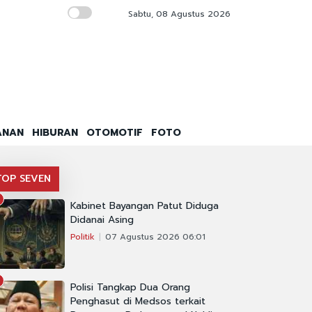
Sabtu, 08 Agustus 2026
Tailan Perketat Aturan Senjata Usai Pene
ANAN
HIBURAN
OTOMOTIF
FOTO
TOP SEVEN
Kabinet Bayangan Patut Diduga
Didanai Asing
Politik
07 Agustus 2026 06:01
Polisi Tangkap Dua Orang
Penghasut di Medsos terkait