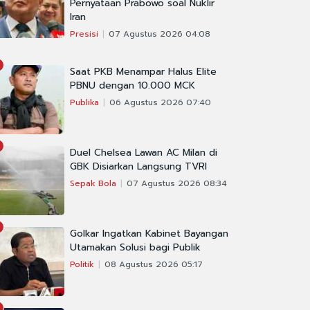
Pernyataan Prabowo soal Nuklir
Iran
Presisi
07 Agustus 2026 04:08
Saat PKB Menampar Halus Elite
PBNU dengan 10.000 MCK
Publika
06 Agustus 2026 07:40
Duel Chelsea Lawan AC Milan di
GBK Disiarkan Langsung TVRI
Sepak Bola
07 Agustus 2026 08:34
Golkar Ingatkan Kabinet Bayangan
Utamakan Solusi bagi Publik
Politik
08 Agustus 2026 05:17