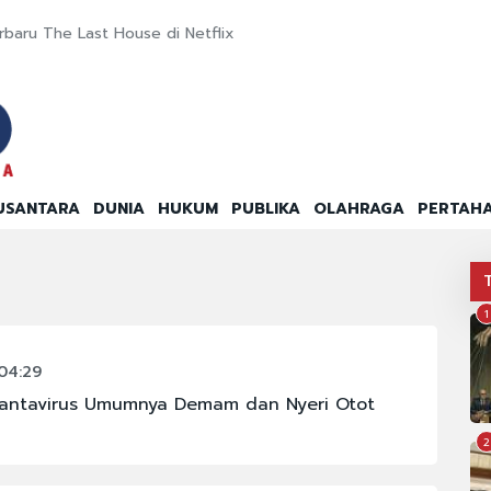
Terbaru The Last House di Netflix
USANTARA
DUNIA
HUKUM
PUBLIKA
OLAHRAGA
PERTAH
1
04:29
 Hantavirus Umumnya Demam dan Nyeri Otot
2