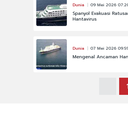
Dunia
09 Mei 2026 07:2
Spanyol Evakuasi Ratus
Hantavirus
Dunia
07 Mei 2026 09:5
Mengenal Ancaman Hanta