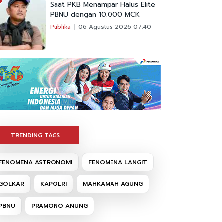
Saat PKB Menampar Halus Elite
PBNU dengan 10.000 MCK
Publika
06 Agustus 2026 07:40
TRENDING TAGS
FENOMENA ASTRONOMI
FENOMENA LANGIT
GOLKAR
KAPOLRI
MAHKAMAH AGUNG
PBNU
PRAMONO ANUNG