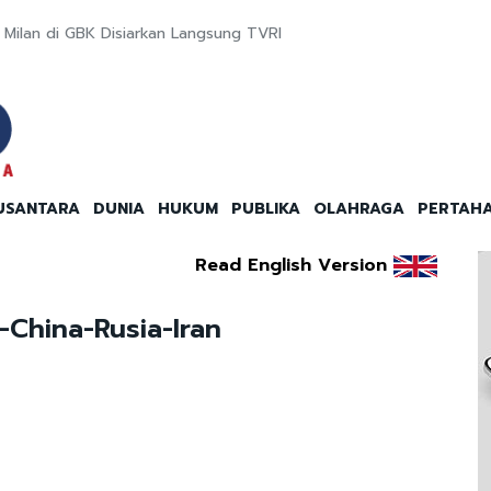
Milan di GBK Disiarkan Langsung TVRI
USANTARA
DUNIA
HUKUM
PUBLIKA
OLAHRAGA
PERTAH
Read English Version
China-Rusia-Iran