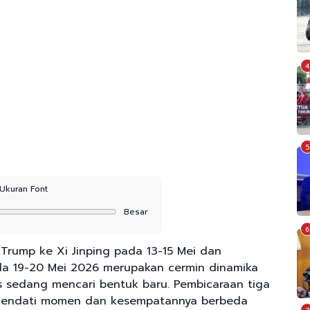
4
5
Ukuran Font
Besar
6
Trump ke Xi Jinping pada 13-15 Mei dan
da 19-20 Mei 2026 merupakan cermin dinamika
gus sedang mencari bentuk baru. Pembicaraan tiga
g, kendati momen dan kesempatannya berbeda