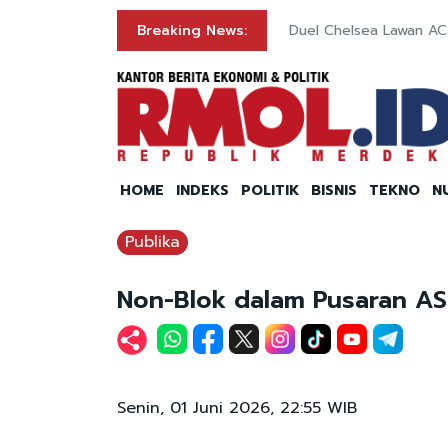
Breaking News:
Duel Chelsea Lawan AC 
HOME
INDEKS
POLITIK
BISNIS
TEKNO
N
Publika
Non-Blok dalam Pusaran AS-
Senin, 01 Juni 2026, 22:55 WIB