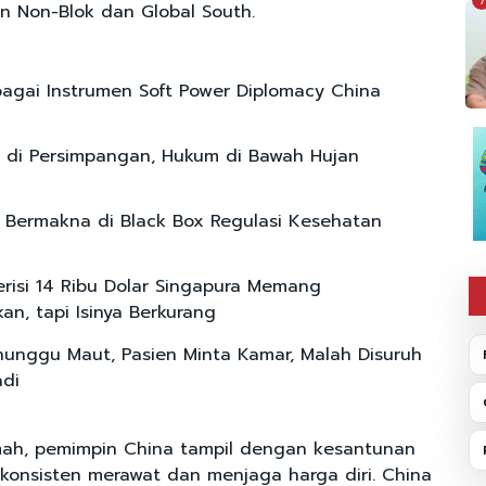
7
n Non-Blok dan Global South.
agai Instrumen Soft Power Diplomacy China
 di Persimpangan, Hukum di Bawah Hujan
si Bermakna di Black Box Regulasi Kesehatan
risi 14 Ribu Dolar Singapura Memang
an, tapi Isinya Berkurang
unggu Maut, Pasien Minta Kamar, Malah Disuruh
di
mah, pemimpin China tampil dengan kesantunan
konsisten merawat dan menjaga harga diri. China