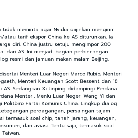
 tidak meminta agar Nvidia diijinkan mengirim
/atau tarif ekspor China ke AS diturunkan. Ia
harga diri. China justru setuju mengimpor 200
ai dari AS. Ini menjadi bagian perbincangan
ialog resmi dan jamuan makan malam Beijing.
disertai Menteri Luar Negeri Marco Rubio, Menteri
egseth, Menteri Keuangan Scott Bessent dan 18
di AS. Sedangkan Xi Jinping didampingi Perdana
erdana Menteri, Menlu Luar Negeri Wang Yi dan
 Politbiro Partai Komunis China. Lingkup dialog
ketegangan perdagangan, persaingan tajam
si termasuk soal chip, tanah jarang, keuangan,
nsumen, dan aviasi. Tentu saja, termasuk soal
 Taiwan.