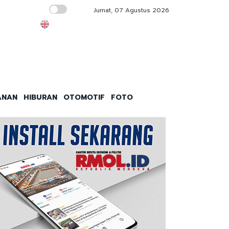
Jumat, 07 Agustus 2026
Sembunyikan 4 Kg Ganja dalam Kotak Cokela
ANAN
HIBURAN
OTOMOTIF
FOTO