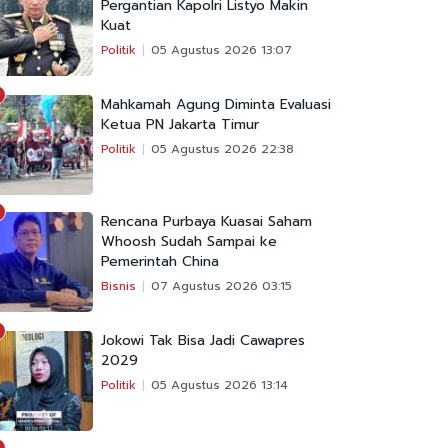
Pergantian Kapolri Listyo Makin
Kuat
Politik
05 Agustus 2026 13:07
Mahkamah Agung Diminta Evaluasi
Ketua PN Jakarta Timur
Politik
05 Agustus 2026 22:38
Rencana Purbaya Kuasai Saham
Whoosh Sudah Sampai ke
Pemerintah China
Bisnis
07 Agustus 2026 03:15
Jokowi Tak Bisa Jadi Cawapres
2029
Politik
05 Agustus 2026 13:14