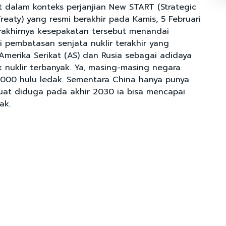
t dalam konteks perjanjian New START (Strategic
eaty) yang resmi berakhir pada Kamis, 5 Februari
rakhirnya kesepakatan tersebut menandai
i pembatasan senjata nuklir terakhir yang
Amerika Serikat (AS) dan Rusia sebagai adidaya
k nuklir terbanyak. Ya, masing-masing negara
 5.000 hulu ledak. Sementara China hanya punya
at diduga pada akhir 2030 ia bisa mencapai
ak.