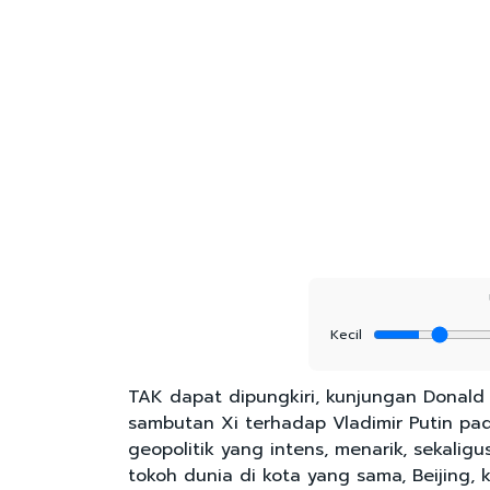
Kecil
TAK dapat dipungkiri, kunjungan Donald 
sambutan Xi terhadap Vladimir Putin pa
geopolitik yang intens, menarik, sekali
tokoh dunia di kota yang sama, Beijin