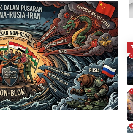
1
2
3