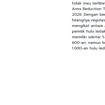
tidak mau terliba
Arms Reduction Tr
2026. Dengan be
hilangnya regulas
mengikat antara 
pemilik hulu leda
memiliki sekitar
600-an, namun ku
1.000-an hulu led