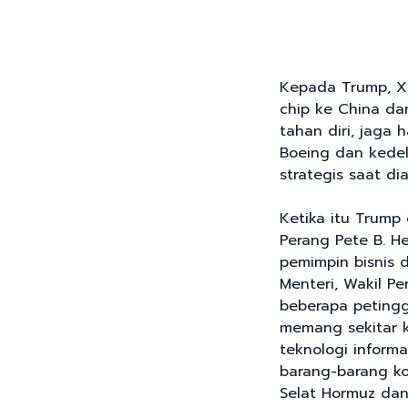
Kepada Trump, Xi
chip ke China dan
tahan diri, jaga 
Boeing dan kedel
strategis saat d
Ketika itu Trump 
Perang Pete B. H
pemimpin bisnis 
Menteri, Wakil P
beberapa petinggi
memang sekitar 
teknologi informa
barang-barang ko
Selat Hormuz dan