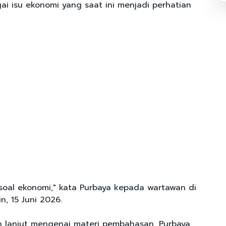
i isu ekonomi yang saat ini menjadi perhatian
 soal ekonomi," kata Purbaya kepada wartawan di
, 15 Juni 2026.
ih lanjut mengenai materi pembahasan, Purbaya