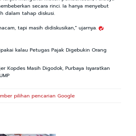
embeberkan secara rinci. Ia hanya menyebut
h dalam tahap diskusi.
cam, tapi masih didiskusikan," ujarnya.
ipakai kalau Petugas Pajak Digebukin Orang
jer Kopdes Masih Digodok, Purbaya Isyaratkan
 UMP
mber pilihan pencarian Google