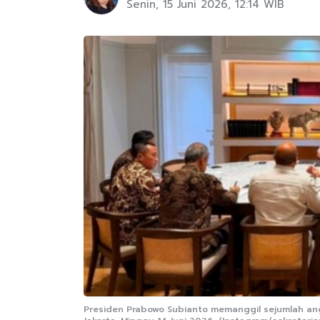
Senin, 15 Juni 2026, 12:14 WIB
Presiden Prabowo Subianto memanggil sejumlah an