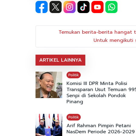
Temukan berita-berita hangat t
Untuk mengikuti s
ARTIKEL LAINNYA
Politik
Komisi III DPR Minta Polisi
Transparan Usut Temuan 99
Senpi di Sekolah Pondok
Pinang
Politik
Arif Rahman Pimpin Petani
NasDem Periode 2026-2029