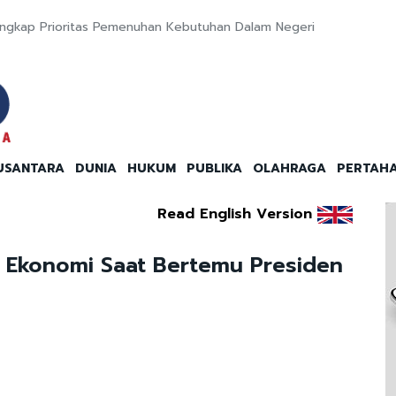
Ungkap Prioritas Pemenuhan Kebutuhan Dalam Negeri
USANTARA
DUNIA
HUKUM
PUBLIKA
OLAHRAGA
PERTAH
Read English Version
i Ekonomi Saat Bertemu Presiden