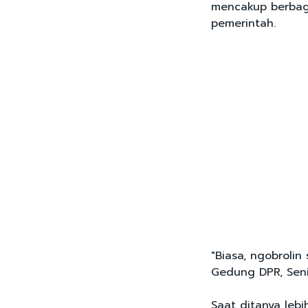
mencakup berbaga
pemerintah.
"Biasa, ngobrolin
Gedung DPR, Senin
Saat ditanya leb