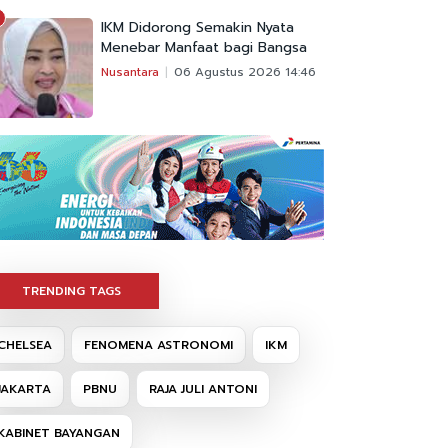
IKM Didorong Semakin Nyata
Menebar Manfaat bagi Bangsa
Nusantara
06 Agustus 2026 14:46
TRENDING TAGS
CHELSEA
FENOMENA ASTRONOMI
IKM
JAKARTA
PBNU
RAJA JULI ANTONI
KABINET BAYANGAN