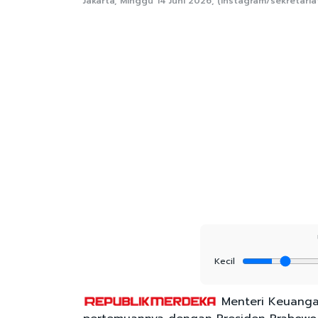
Jakarta, Minggu 14 Juni 2026, (Instagram/sekretaria
Kecil
Menteri Keuanga