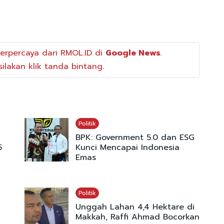
erpercaya dari RMOL.ID di
Google News
.
ilakan klik tanda bintang.
Politik
BPK: Government 5.0 dan ESG
5
Kunci Mencapai Indonesia
Emas
Politik
Unggah Lahan 4,4 Hektare di
Makkah, Raffi Ahmad Bocorkan