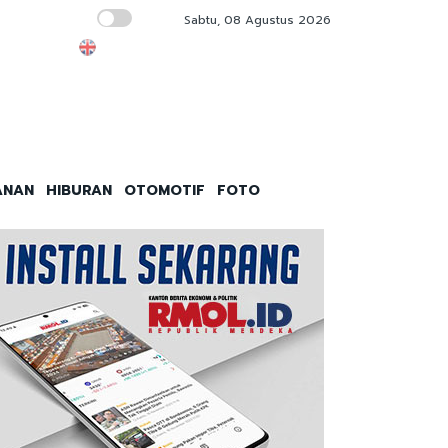
Sabtu, 08 Agustus 2026
Polda Metro Jaya Ungkap Penanganan Kont
ANAN
HIBURAN
OTOMOTIF
FOTO