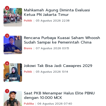
4
Mahkamah Agung Diminta Evaluasi
Ketua PN Jakarta Timur
Politik
05 Agustus 2026 22:38
5
Rencana Purbaya Kuasai Saham Whoosh
Sudah Sampai ke Pemerintah China
Bisnis
07 Agustus 2026 03:15
6
Jokowi Tak Bisa Jadi Cawapres 2029
Politik
05 Agustus 2026 13:14
7
Saat PKB Menampar Halus Elite PBNU
dengan 10.000 MCK
Publika
06 Agustus 2026 07:40