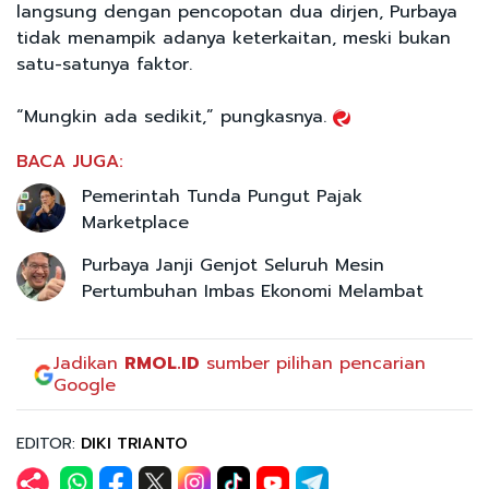
langsung dengan pencopotan dua dirjen, Purbaya
tidak menampik adanya keterkaitan, meski bukan
satu-satunya faktor.
“Mungkin ada sedikit,” pungkasnya.
BACA JUGA:
Pemerintah Tunda Pungut Pajak
Marketplace
Purbaya Janji Genjot Seluruh Mesin
Pertumbuhan Imbas Ekonomi Melambat
Jadikan
RMOL.ID
sumber pilihan pencarian
Google
EDITOR:
DIKI TRIANTO