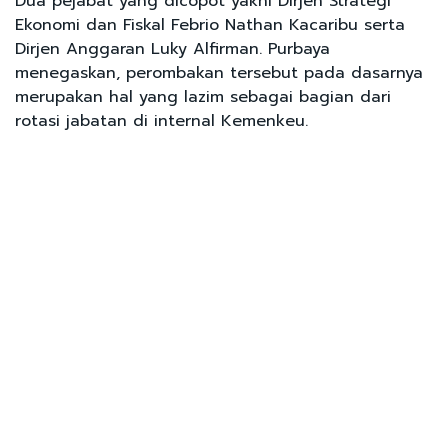
Dua pejabat yang dicopot yakni Dirjen Strategi
Ekonomi dan Fiskal Febrio Nathan Kacaribu serta
Dirjen Anggaran Luky Alfirman. Purbaya
menegaskan, perombakan tersebut pada dasarnya
merupakan hal yang lazim sebagai bagian dari
rotasi jabatan di internal Kemenkeu.