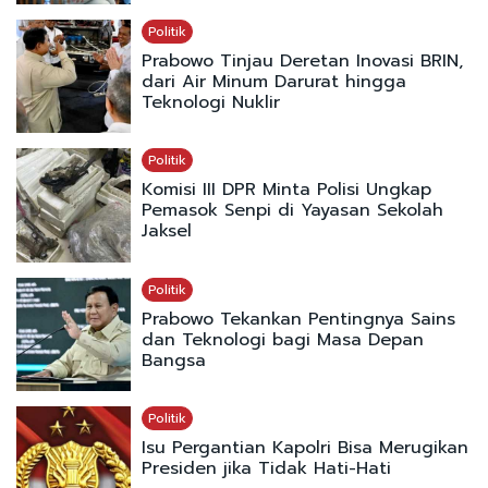
Politik
Prabowo Tinjau Deretan Inovasi BRIN,
dari Air Minum Darurat hingga
Teknologi Nuklir
Politik
Komisi III DPR Minta Polisi Ungkap
Pemasok Senpi di Yayasan Sekolah
Jaksel
Politik
Prabowo Tekankan Pentingnya Sains
dan Teknologi bagi Masa Depan
Bangsa
Politik
Isu Pergantian Kapolri Bisa Merugikan
Presiden jika Tidak Hati-Hati